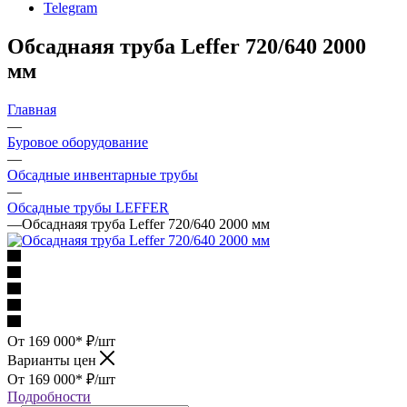
Telegram
Обсаднаяя труба Leffer 720/640 2000
мм
Главная
—
Буровое оборудование
—
Обсадные инвентарные трубы
—
Обсадные трубы LEFFER
—
Обсаднаяя труба Leffer 720/640 2000 мм
От 169 000*
₽
/шт
Варианты цен
От 169 000*
₽
/шт
Подробности