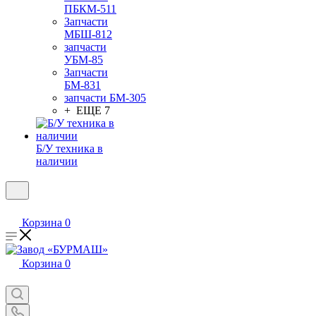
ПБКМ-511
Запчасти
МБШ-812
запчасти
УБМ-85
Запчасти
БМ-831
запчасти БМ-305
+ ЕЩЕ 7
Б/У техника в
наличии
Корзина
0
Корзина
0