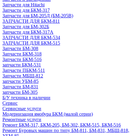
Запчасти для Hitachi
Запчасти для БКМ-317
Запчасти для БМ-205Д (БМ-205В)
ЗАПЧАСТИ ДЛЯ БКМ-811
Запчасти для БМ-302Б
Запчасти для БКМ-317А
ЗАПЧАСТИ ДЛЯ БКМ-534
ЗАПЧАСТИ ДЛЯ БКМ-515
Запчасти БМ-308
Запчасти БКМ-318
Запчасти БКМ-516
запчасти БКМ-531
Запчасти ПБКМ-511
Запчасти МБШ-812
запчасти УБМ-85
Запчасти БМ-831
запчасти БМ-305
Б/У техника в наличии
Сервис
Сервисные услуги
Модернизация ямобура БКМ (малой серии)
Ремонтные услуги
Ремонт БКМ-317, БКМ-205, БМ-302, БКМ-515, БКМ-516
Ремонт Буровых машин по типу БМ-811, БМ-831, МБШ-818,
УБМ-85