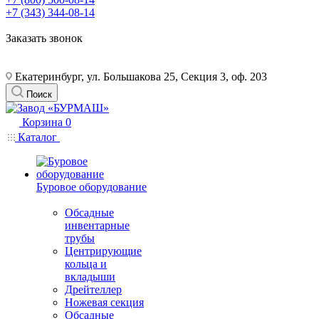
+7 (343) 344-08-14
Заказать звонок
Екатеринбург, ул. Большакова 25, Секция 3, оф. 203
Поиск
Корзина
0
Каталог
Буровое оборудование
Обсадные
инвентарные
трубы
Центрирующие
кольца и
вкладыши
Дрейтеллер
Ножевая секция
Обсадные