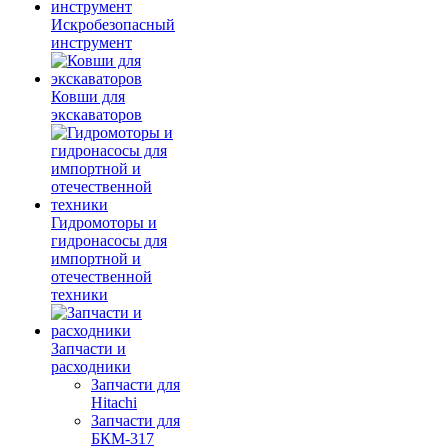
Искробезопасный
инструмент
Ковши для
экскаваторов
Гидромоторы и
гидронасосы для
импортной и
отечественной
техники
Запчасти и
расходники
Запчасти для
Hitachi
Запчасти для
БКМ-317