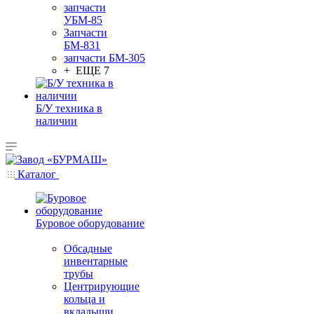
запчасти
УБМ-85
Запчасти
БМ-831
запчасти БМ-305
+ ЕЩЕ 7
Б/У техника в
наличии
Каталог
Буровое оборудование
Обсадные
инвентарные
трубы
Центрирующие
кольца и
вкладыши