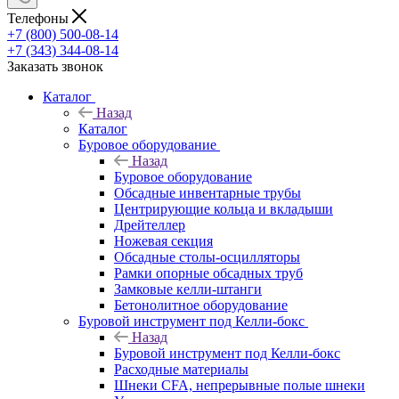
Телефоны
+7 (800) 500-08-14
+7 (343) 344-08-14
Заказать звонок
Каталог
Назад
Каталог
Буровое оборудование
Назад
Буровое оборудование
Обсадные инвентарные трубы
Центрирующие кольца и вкладыши
Дрейтеллер
Ножевая секция
Обсадные столы-осцилляторы
Рамки опорные обсадных труб
Замковые келли-штанги
Бетонолитное оборудование
Буровой инструмент под Келли-бокс
Назад
Буровой инструмент под Келли-бокс
Расходные материалы
Шнеки CFA, непрерывные полые шнеки