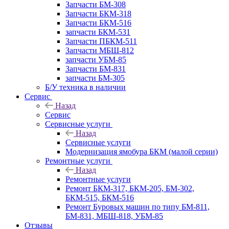
Запчасти БМ-308
Запчасти БКМ-318
Запчасти БКМ-516
запчасти БКМ-531
Запчасти ПБКМ-511
Запчасти МБШ-812
запчасти УБМ-85
Запчасти БМ-831
запчасти БМ-305
Б/У техника в наличии
Сервис
Назад
Сервис
Сервисные услуги
Назад
Сервисные услуги
Модернизация ямобура БКМ (малой серии)
Ремонтные услуги
Назад
Ремонтные услуги
Ремонт БКМ-317, БКМ-205, БМ-302,
БКМ-515, БКМ-516
Ремонт Буровых машин по типу БМ-811,
БМ-831, МБШ-818, УБМ-85
Отзывы