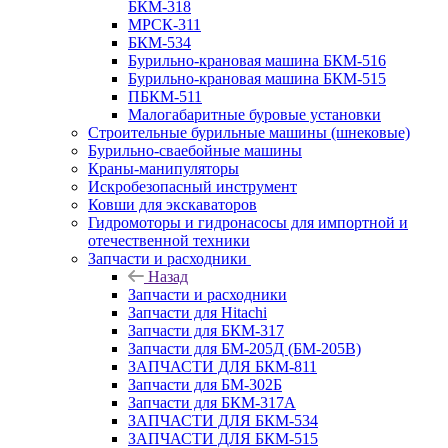
БКМ-318
МРСК-311
БКМ-534
Бурильно-крановая машина БКМ-516
Бурильно-крановая машина БКМ-515
ПБКМ-511
Малогабаритные буровые установки
Строительные бурильные машины (шнековые)
Бурильно-сваебойные машины
Краны-манипуляторы
Искробезопасный инструмент
Ковши для экскаваторов
Гидромоторы и гидронасосы для импортной и
отечественной техники
Запчасти и расходники
Назад
Запчасти и расходники
Запчасти для Hitachi
Запчасти для БКМ-317
Запчасти для БМ-205Д (БМ-205В)
ЗАПЧАСТИ ДЛЯ БКМ-811
Запчасти для БМ-302Б
Запчасти для БКМ-317А
ЗАПЧАСТИ ДЛЯ БКМ-534
ЗАПЧАСТИ ДЛЯ БКМ-515