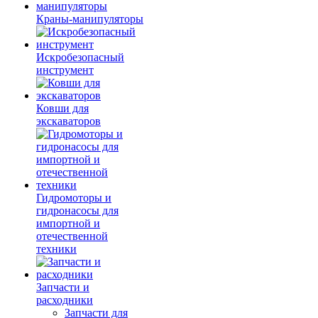
Краны-манипуляторы
Искробезопасный
инструмент
Ковши для
экскаваторов
Гидромоторы и
гидронасосы для
импортной и
отечественной
техники
Запчасти и
расходники
Запчасти для