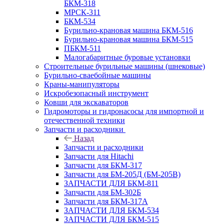
БКМ-318
МРСК-311
БКМ-534
Бурильно-крановая машина БКМ-516
Бурильно-крановая машина БКМ-515
ПБКМ-511
Малогабаритные буровые установки
Строительные бурильные машины (шнековые)
Бурильно-сваебойные машины
Краны-манипуляторы
Искробезопасный инструмент
Ковши для экскаваторов
Гидромоторы и гидронасосы для импортной и
отечественной техники
Запчасти и расходники
Назад
Запчасти и расходники
Запчасти для Hitachi
Запчасти для БКМ-317
Запчасти для БМ-205Д (БМ-205В)
ЗАПЧАСТИ ДЛЯ БКМ-811
Запчасти для БМ-302Б
Запчасти для БКМ-317А
ЗАПЧАСТИ ДЛЯ БКМ-534
ЗАПЧАСТИ ДЛЯ БКМ-515