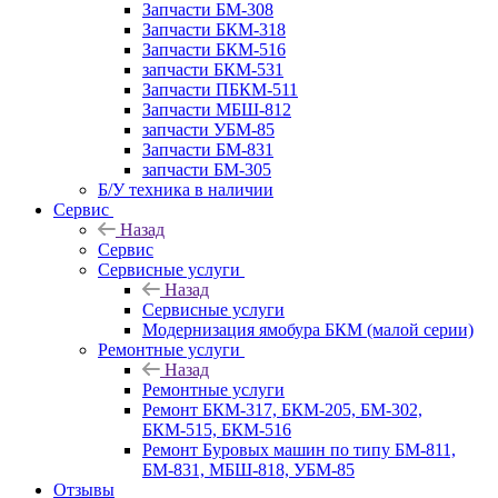
Запчасти БМ-308
Запчасти БКМ-318
Запчасти БКМ-516
запчасти БКМ-531
Запчасти ПБКМ-511
Запчасти МБШ-812
запчасти УБМ-85
Запчасти БМ-831
запчасти БМ-305
Б/У техника в наличии
Сервис
Назад
Сервис
Сервисные услуги
Назад
Сервисные услуги
Модернизация ямобура БКМ (малой серии)
Ремонтные услуги
Назад
Ремонтные услуги
Ремонт БКМ-317, БКМ-205, БМ-302,
БКМ-515, БКМ-516
Ремонт Буровых машин по типу БМ-811,
БМ-831, МБШ-818, УБМ-85
Отзывы