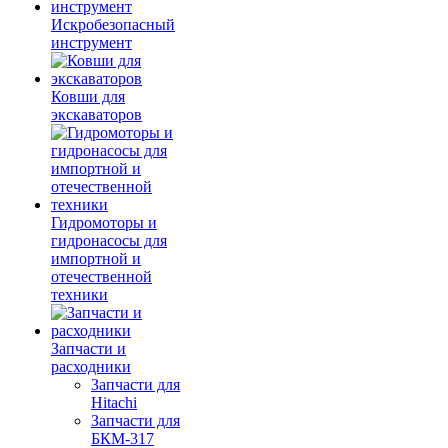
Искробезопасный
инструмент
Ковши для
экскаваторов
Гидромоторы и
гидронасосы для
импортной и
отечественной
техники
Запчасти и
расходники
Запчасти для
Hitachi
Запчасти для
БКМ-317