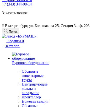
+7 (343) 344-08-14
Заказать звонок
Екатеринбург, ул. Большакова 25, Секция 3, оф. 203
Поиск
Корзина
0
Каталог
Буровое оборудование
Обсадные
инвентарные
трубы
Центрирующие
кольца и
вкладыши
Дрейтеллер
Ножевая секция
Обсадные