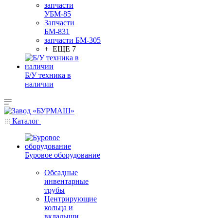
запчасти
УБМ-85
Запчасти
БМ-831
запчасти БМ-305
+ ЕЩЕ 7
Б/У техника в
наличии
Каталог
Буровое оборудование
Обсадные
инвентарные
трубы
Центрирующие
кольца и
вкладыши