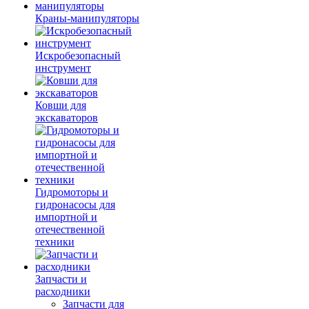
Краны-манипуляторы
Искробезопасный
инструмент
Ковши для
экскаваторов
Гидромоторы и
гидронасосы для
импортной и
отечественной
техники
Запчасти и
расходники
Запчасти для