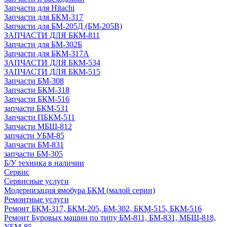
Запчасти для Hitachi
Запчасти для БКМ-317
Запчасти для БМ-205Д (БМ-205В)
ЗАПЧАСТИ ДЛЯ БКМ-811
Запчасти для БМ-302Б
Запчасти для БКМ-317А
ЗАПЧАСТИ ДЛЯ БКМ-534
ЗАПЧАСТИ ДЛЯ БКМ-515
Запчасти БМ-308
Запчасти БКМ-318
Запчасти БКМ-516
запчасти БКМ-531
Запчасти ПБКМ-511
Запчасти МБШ-812
запчасти УБМ-85
Запчасти БМ-831
запчасти БМ-305
Б/У техника в наличии
Сервис
Сервисные услуги
Модернизация ямобура БКМ (малой серии)
Ремонтные услуги
Ремонт БКМ-317, БКМ-205, БМ-302, БКМ-515, БКМ-516
Ремонт Буровых машин по типу БМ-811, БМ-831, МБШ-818,
УБМ-85