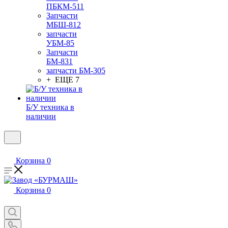
ПБКМ-511
Запчасти
МБШ-812
запчасти
УБМ-85
Запчасти
БМ-831
запчасти БМ-305
+ ЕЩЕ 7
Б/У техника в
наличии
Корзина
0
Корзина
0