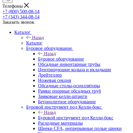
Телефоны
+7 (800) 500-08-14
+7 (343) 344-08-14
Заказать звонок
Каталог
Назад
Каталог
Буровое оборудование
Назад
Буровое оборудование
Обсадные инвентарные трубы
Центрирующие кольца и вкладыши
Дрейтеллер
Ножевая секция
Обсадные столы-осцилляторы
Рамки опорные обсадных труб
Замковые келли-штанги
Бетонолитное оборудование
Буровой инструмент под Келли-бокс
Назад
Буровой инструмент под Келли-бокс
Расходные материалы
Шнеки CFA, непрерывные полые шнеки