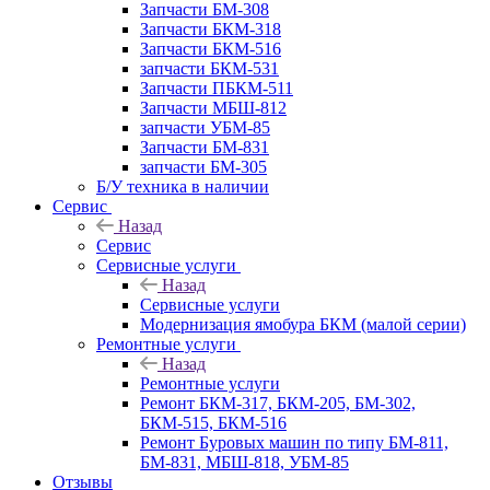
Запчасти БМ-308
Запчасти БКМ-318
Запчасти БКМ-516
запчасти БКМ-531
Запчасти ПБКМ-511
Запчасти МБШ-812
запчасти УБМ-85
Запчасти БМ-831
запчасти БМ-305
Б/У техника в наличии
Сервис
Назад
Сервис
Сервисные услуги
Назад
Сервисные услуги
Модернизация ямобура БКМ (малой серии)
Ремонтные услуги
Назад
Ремонтные услуги
Ремонт БКМ-317, БКМ-205, БМ-302,
БКМ-515, БКМ-516
Ремонт Буровых машин по типу БМ-811,
БМ-831, МБШ-818, УБМ-85
Отзывы