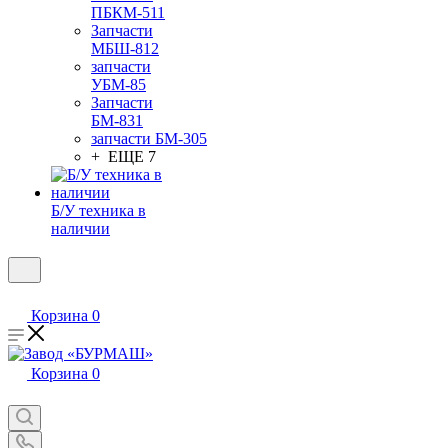
ПБКМ-511
Запчасти
МБШ-812
запчасти
УБМ-85
Запчасти
БМ-831
запчасти БМ-305
+ ЕЩЕ 7
Б/У техника в
наличии
Корзина
0
Корзина
0