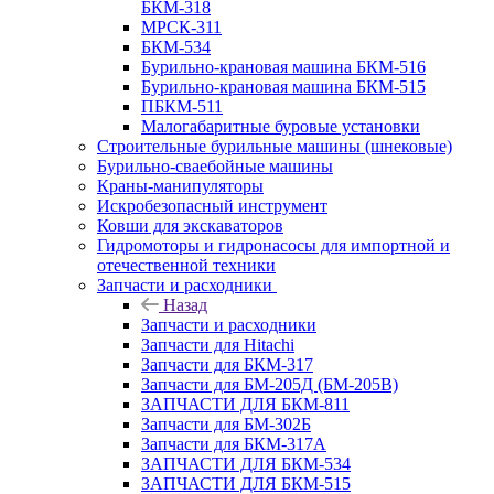
БКМ-318
МРСК-311
БКМ-534
Бурильно-крановая машина БКМ-516
Бурильно-крановая машина БКМ-515
ПБКМ-511
Малогабаритные буровые установки
Строительные бурильные машины (шнековые)
Бурильно-сваебойные машины
Краны-манипуляторы
Искробезопасный инструмент
Ковши для экскаваторов
Гидромоторы и гидронасосы для импортной и
отечественной техники
Запчасти и расходники
Назад
Запчасти и расходники
Запчасти для Hitachi
Запчасти для БКМ-317
Запчасти для БМ-205Д (БМ-205В)
ЗАПЧАСТИ ДЛЯ БКМ-811
Запчасти для БМ-302Б
Запчасти для БКМ-317А
ЗАПЧАСТИ ДЛЯ БКМ-534
ЗАПЧАСТИ ДЛЯ БКМ-515