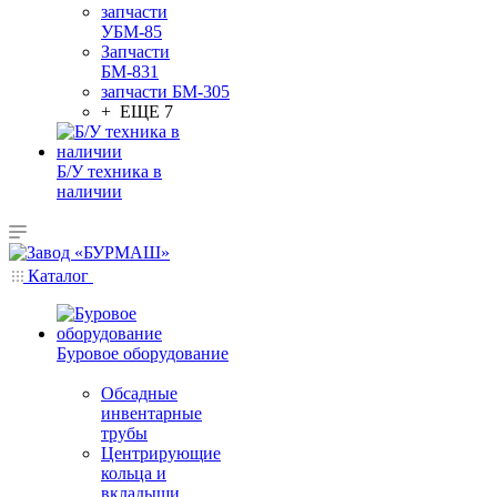
запчасти
УБМ-85
Запчасти
БМ-831
запчасти БМ-305
+ ЕЩЕ 7
Б/У техника в
наличии
Каталог
Буровое оборудование
Обсадные
инвентарные
трубы
Центрирующие
кольца и
вкладыши