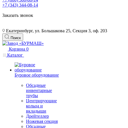
+7 (343) 344-08-14
Заказать звонок
Екатеринбург, ул. Большакова 25, Секция 3, оф. 203
Поиск
Корзина
0
Каталог
Буровое оборудование
Обсадные
инвентарные
трубы
Центрирующие
кольца и
вкладыши
Дрейтеллер
Ножевая секция
Обсадные