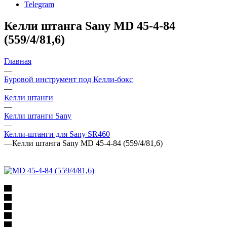
Telegram
Келли штанга Sany MD 45-4-84
(559/4/81,6)
Главная
—
Буровой инструмент под Келли-бокс
—
Келли штанги
—
Келли штанги Sany
—
Келли-штанги для Sany SR460
—
Келли штанга Sany MD 45-4-84 (559/4/81,6)