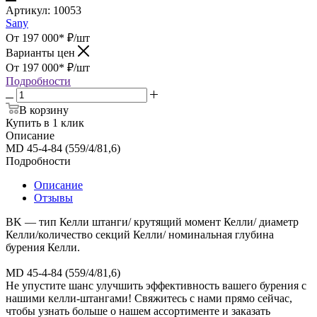
Артикул:
10053
Sany
От 197 000*
₽
/шт
Варианты цен
От 197 000*
₽
/шт
Подробности
В корзину
Купить в 1 клик
Описание
MD 45-4-84 (559/4/81,6)
Подробности
Описание
Отзывы
BK — тип Келли штанги/ крутящий момент Келли/ диаметр
Келли/количество секций Келли/ номинальная глубина
бурения Келли.
MD 45-4-84 (559/4/81,6)
Не упустите шанс улучшить эффективность вашего бурения с
нашими келли-штангами! Свяжитесь с нами прямо сейчас,
чтобы узнать больше о нашем ассортименте и заказать