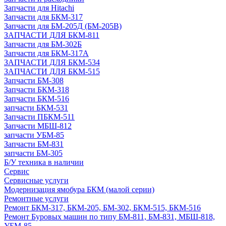
Запчасти для Hitachi
Запчасти для БКМ-317
Запчасти для БМ-205Д (БМ-205В)
ЗАПЧАСТИ ДЛЯ БКМ-811
Запчасти для БМ-302Б
Запчасти для БКМ-317А
ЗАПЧАСТИ ДЛЯ БКМ-534
ЗАПЧАСТИ ДЛЯ БКМ-515
Запчасти БМ-308
Запчасти БКМ-318
Запчасти БКМ-516
запчасти БКМ-531
Запчасти ПБКМ-511
Запчасти МБШ-812
запчасти УБМ-85
Запчасти БМ-831
запчасти БМ-305
Б/У техника в наличии
Сервис
Сервисные услуги
Модернизация ямобура БКМ (малой серии)
Ремонтные услуги
Ремонт БКМ-317, БКМ-205, БМ-302, БКМ-515, БКМ-516
Ремонт Буровых машин по типу БМ-811, БМ-831, МБШ-818,
УБМ-85