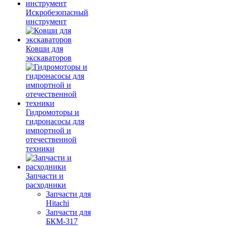
Искробезопасный
инструмент
Ковши для
экскаваторов
Гидромоторы и
гидронасосы для
импортной и
отечественной
техники
Запчасти и
расходники
Запчасти для
Hitachi
Запчасти для
БКМ-317