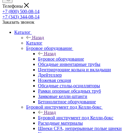
Телефоны
+7 (800) 500-08-14
+7 (343) 344-08-14
Заказать звонок
Каталог
Назад
Каталог
Буровое оборудование
Назад
Буровое оборудование
Обсадные инвентарные трубы
Центрирующие кольца и вкладыши
Дрейтеллер
Ножевая секция
Обсадные столы-осцилляторы
Рамки опорные обсадных труб
Замковые келли-штанги
Бетонолитное оборудование
Буровой инструмент под Келли-бокс
Назад
Буровой инструмент под Келли-бокс
Расходные материалы
Шнеки CFA, непрерывные полые шнеки