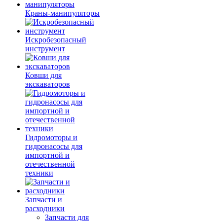
Краны-манипуляторы
Искробезопасный
инструмент
Ковши для
экскаваторов
Гидромоторы и
гидронасосы для
импортной и
отечественной
техники
Запчасти и
расходники
Запчасти для