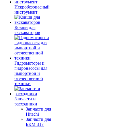
Искробезопасный
инструмент
Ковши для
экскаваторов
Гидромоторы и
гидронасосы для
импортной и
отечественной
техники
Запчасти и
расходники
Запчасти для
Hitachi
Запчасти для
БКМ-317