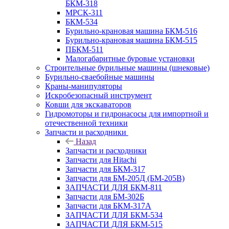
БКМ-318
МРСК-311
БКМ-534
Бурильно-крановая машина БКМ-516
Бурильно-крановая машина БКМ-515
ПБКМ-511
Малогабаритные буровые установки
Строительные бурильные машины (шнековые)
Бурильно-сваебойные машины
Краны-манипуляторы
Искробезопасный инструмент
Ковши для экскаваторов
Гидромоторы и гидронасосы для импортной и
отечественной техники
Запчасти и расходники
Назад
Запчасти и расходники
Запчасти для Hitachi
Запчасти для БКМ-317
Запчасти для БМ-205Д (БМ-205В)
ЗАПЧАСТИ ДЛЯ БКМ-811
Запчасти для БМ-302Б
Запчасти для БКМ-317А
ЗАПЧАСТИ ДЛЯ БКМ-534
ЗАПЧАСТИ ДЛЯ БКМ-515