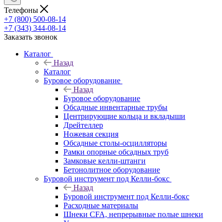
Телефоны
+7 (800) 500-08-14
+7 (343) 344-08-14
Заказать звонок
Каталог
Назад
Каталог
Буровое оборудование
Назад
Буровое оборудование
Обсадные инвентарные трубы
Центрирующие кольца и вкладыши
Дрейтеллер
Ножевая секция
Обсадные столы-осцилляторы
Рамки опорные обсадных труб
Замковые келли-штанги
Бетонолитное оборудование
Буровой инструмент под Келли-бокс
Назад
Буровой инструмент под Келли-бокс
Расходные материалы
Шнеки CFA, непрерывные полые шнеки