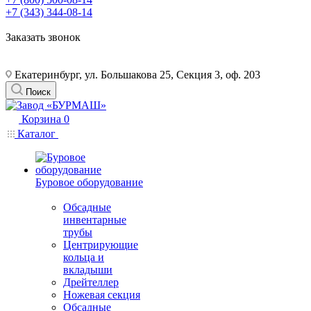
+7 (343) 344-08-14
Заказать звонок
Екатеринбург, ул. Большакова 25, Секция 3, оф. 203
Поиск
Корзина
0
Каталог
Буровое оборудование
Обсадные
инвентарные
трубы
Центрирующие
кольца и
вкладыши
Дрейтеллер
Ножевая секция
Обсадные