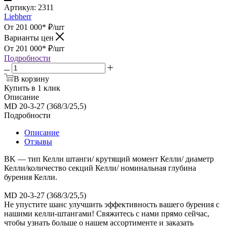
Артикул:
2311
Liebherr
От 201 000*
₽
/шт
Варианты цен
От 201 000*
₽
/шт
Подробности
В корзину
Купить в 1 клик
Описание
MD 20-3-27 (368/3/25,5)
Подробности
Описание
Отзывы
BK — тип Келли штанги/ крутящий момент Келли/ диаметр
Келли/количество секций Келли/ номинальная глубина
бурения Келли.
MD 20-3-27 (368/3/25,5)
Не упустите шанс улучшить эффективность вашего бурения с
нашими келли-штангами! Свяжитесь с нами прямо сейчас,
чтобы узнать больше о нашем ассортименте и заказать