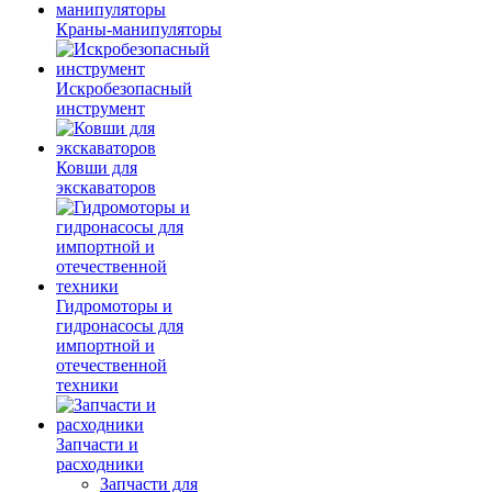
Краны-манипуляторы
Искробезопасный
инструмент
Ковши для
экскаваторов
Гидромоторы и
гидронасосы для
импортной и
отечественной
техники
Запчасти и
расходники
Запчасти для