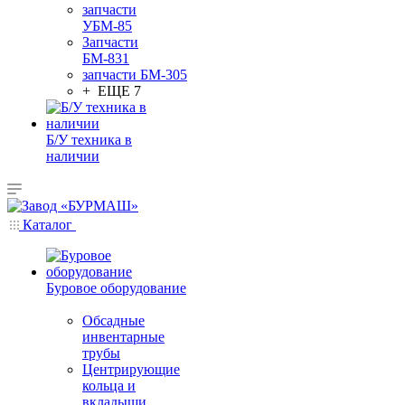
запчасти
УБМ-85
Запчасти
БМ-831
запчасти БМ-305
+ ЕЩЕ 7
Б/У техника в
наличии
Каталог
Буровое оборудование
Обсадные
инвентарные
трубы
Центрирующие
кольца и
вкладыши