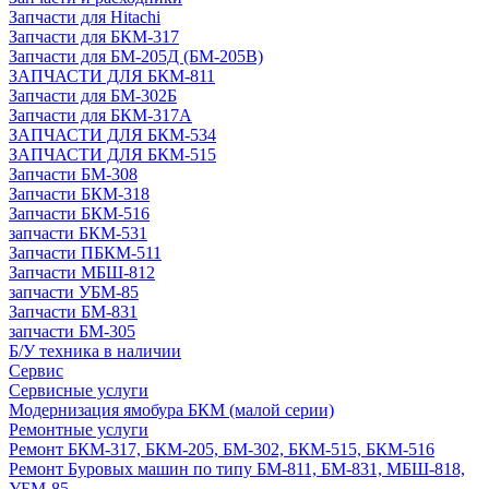
Запчасти для Hitachi
Запчасти для БКМ-317
Запчасти для БМ-205Д (БМ-205В)
ЗАПЧАСТИ ДЛЯ БКМ-811
Запчасти для БМ-302Б
Запчасти для БКМ-317А
ЗАПЧАСТИ ДЛЯ БКМ-534
ЗАПЧАСТИ ДЛЯ БКМ-515
Запчасти БМ-308
Запчасти БКМ-318
Запчасти БКМ-516
запчасти БКМ-531
Запчасти ПБКМ-511
Запчасти МБШ-812
запчасти УБМ-85
Запчасти БМ-831
запчасти БМ-305
Б/У техника в наличии
Сервис
Сервисные услуги
Модернизация ямобура БКМ (малой серии)
Ремонтные услуги
Ремонт БКМ-317, БКМ-205, БМ-302, БКМ-515, БКМ-516
Ремонт Буровых машин по типу БМ-811, БМ-831, МБШ-818,
УБМ-85