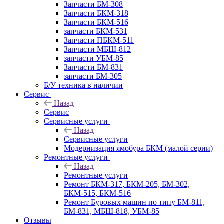
Запчасти БМ-308
Запчасти БКМ-318
Запчасти БКМ-516
запчасти БКМ-531
Запчасти ПБКМ-511
Запчасти МБШ-812
запчасти УБМ-85
Запчасти БМ-831
запчасти БМ-305
Б/У техника в наличии
Сервис
Назад
Сервис
Сервисные услуги
Назад
Сервисные услуги
Модернизация ямобура БКМ (малой серии)
Ремонтные услуги
Назад
Ремонтные услуги
Ремонт БКМ-317, БКМ-205, БМ-302,
БКМ-515, БКМ-516
Ремонт Буровых машин по типу БМ-811,
БМ-831, МБШ-818, УБМ-85
Отзывы