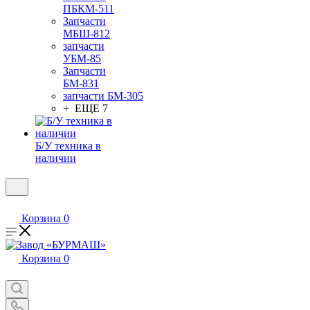
ПБКМ-511
Запчасти
МБШ-812
запчасти
УБМ-85
Запчасти
БМ-831
запчасти БМ-305
+ ЕЩЕ 7
Б/У техника в
наличии
Корзина
0
Корзина
0