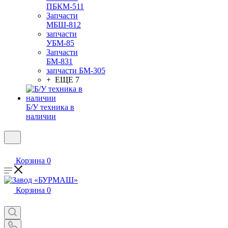
ПБКМ-511
Запчасти
МБШ-812
запчасти
УБМ-85
Запчасти
БМ-831
запчасти БМ-305
+ ЕЩЕ 7
Б/У техника в
наличии
Корзина
0
Корзина
0