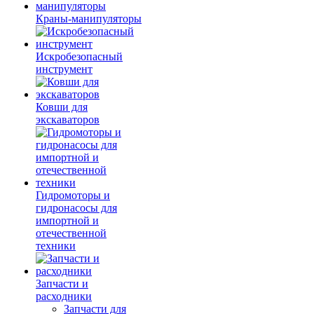
Краны-манипуляторы
Искробезопасный
инструмент
Ковши для
экскаваторов
Гидромоторы и
гидронасосы для
импортной и
отечественной
техники
Запчасти и
расходники
Запчасти для