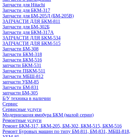
Запчасти для Hitachi
Запчасти для БКМ-317
Запчасти для БМ-205Д (БМ-205В)
ЗАПЧАСТИ ДЛЯ БКМ-811
Запчасти для БМ-302Б
Запчасти для БКМ-317А
ЗАПЧАСТИ ДЛЯ БКМ-534
ЗАПЧАСТИ ДЛЯ БКМ-515
Запчасти БМ-308
Запчасти БКМ-318
Запчасти БКМ-516
запчасти БКМ-531
Запчасти ПБКМ-511
Запчасти МБШ-812
запчасти УБМ-85
Запчасти БМ-831
запчасти БМ-305
Б/У техника в наличии
Сервис
Сервисные услуги
Модернизация ямобура БКМ (малой серии)
Ремонтные услуги
Ремонт БКМ-317, БКМ-205, БМ-302, БКМ-515, БКМ-516
Ремонт Буровых машин по типу БМ-811, БМ-831, МБШ-818,
УБМ-85