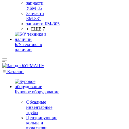
запчасти
УБМ-85
Запчасти
БМ-831
запчасти БМ-305
+ ЕЩЕ 7
Б/У техника в
наличии
Каталог
Буровое оборудование
Обсадные
инвентарные
трубы
Центрирующие
кольца и
вкладыши