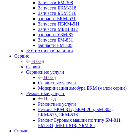
Запчасти БМ-308
Запчасти БКМ-318
Запчасти БКМ-516
запчасти БКМ-531
Запчасти ПБКМ-511
Запчасти МБШ-812
запчасти УБМ-85
Запчасти БМ-831
запчасти БМ-305
Б/У техника в наличии
Сервис
Назад
Сервис
Сервисные услуги
Назад
Сервисные услуги
Модернизация ямобура БКМ (малой серии)
Ремонтные услуги
Назад
Ремонтные услуги
Ремонт БКМ-317, БКМ-205, БМ-302,
БКМ-515, БКМ-516
Ремонт Буровых машин по типу БМ-811,
БМ-831, МБШ-818, УБМ-85
Отзывы