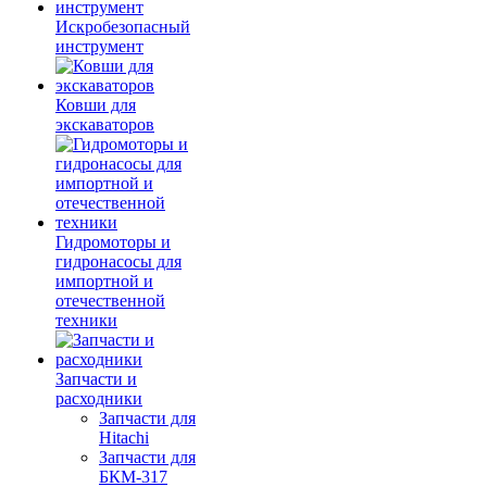
Искробезопасный
инструмент
Ковши для
экскаваторов
Гидромоторы и
гидронасосы для
импортной и
отечественной
техники
Запчасти и
расходники
Запчасти для
Hitachi
Запчасти для
БКМ-317