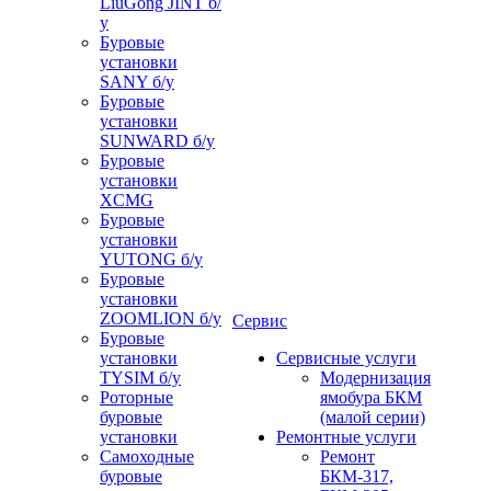
LiuGong JINT б/
у
Буровые
установки
SANY б/у
Буровые
установки
SUNWARD б/у
Буровые
установки
XCMG
Буровые
установки
YUTONG б/у
Буровые
установки
ZOOMLION б/у
Сервис
Буровые
установки
Сервисные услуги
TYSIM б/у
Модернизация
Роторные
ямобура БКМ
буровые
(малой серии)
установки
Ремонтные услуги
Самоходные
Ремонт
буровые
БКМ-317,