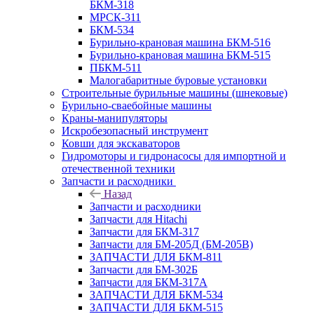
БКМ-318
МРСК-311
БКМ-534
Бурильно-крановая машина БКМ-516
Бурильно-крановая машина БКМ-515
ПБКМ-511
Малогабаритные буровые установки
Строительные бурильные машины (шнековые)
Бурильно-сваебойные машины
Краны-манипуляторы
Искробезопасный инструмент
Ковши для экскаваторов
Гидромоторы и гидронасосы для импортной и
отечественной техники
Запчасти и расходники
Назад
Запчасти и расходники
Запчасти для Hitachi
Запчасти для БКМ-317
Запчасти для БМ-205Д (БМ-205В)
ЗАПЧАСТИ ДЛЯ БКМ-811
Запчасти для БМ-302Б
Запчасти для БКМ-317А
ЗАПЧАСТИ ДЛЯ БКМ-534
ЗАПЧАСТИ ДЛЯ БКМ-515