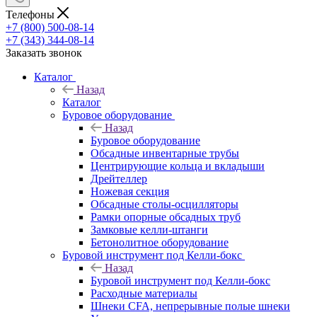
Телефоны
+7 (800) 500-08-14
+7 (343) 344-08-14
Заказать звонок
Каталог
Назад
Каталог
Буровое оборудование
Назад
Буровое оборудование
Обсадные инвентарные трубы
Центрирующие кольца и вкладыши
Дрейтеллер
Ножевая секция
Обсадные столы-осцилляторы
Рамки опорные обсадных труб
Замковые келли-штанги
Бетонолитное оборудование
Буровой инструмент под Келли-бокс
Назад
Буровой инструмент под Келли-бокс
Расходные материалы
Шнеки CFA, непрерывные полые шнеки