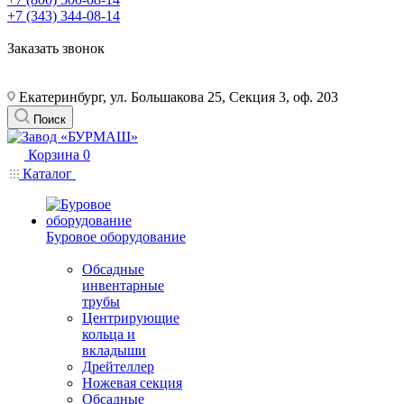
+7 (343) 344-08-14
Заказать звонок
Екатеринбург, ул. Большакова 25, Секция 3, оф. 203
Поиск
Корзина
0
Каталог
Буровое оборудование
Обсадные
инвентарные
трубы
Центрирующие
кольца и
вкладыши
Дрейтеллер
Ножевая секция
Обсадные