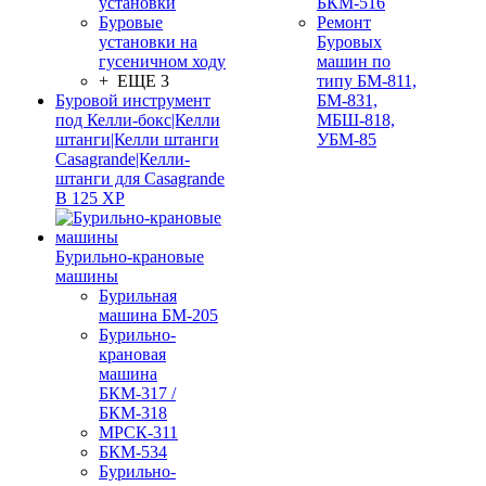
установки
БКМ-516
Буровые
Ремонт
установки на
Буровых
гусеничном ходу
машин по
+ ЕЩЕ 3
типу БМ-811,
Буровой инструмент
БМ-831,
под Келли-бокс|Келли
МБШ-818,
штанги|Келли штанги
УБМ-85
Casagrande|Келли-
штанги для Casagrande
B 125 XP
Бурильно-крановые
машины
Бурильная
машина БМ-205
Бурильно-
крановая
машина
БКМ-317 /
БКМ-318
МРСК-311
БКМ-534
Бурильно-