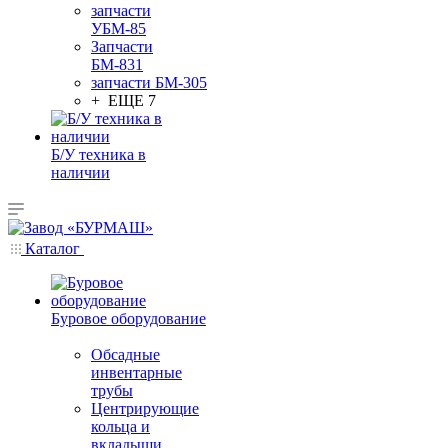
запчасти
УБМ-85
Запчасти
БМ-831
запчасти БМ-305
+ ЕЩЕ 7
Б/У техника в
наличии
Каталог
Буровое оборудование
Обсадные
инвентарные
трубы
Центрирующие
кольца и
вкладыши