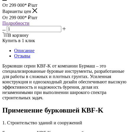
От 299 000*
₽
/шт
Варианты цен
От 299 000*
₽
/шт
Подробности
В корзину
Купить в 1 клик
Описание
Отзывы
Бурковши серии КВF-K от компании Бурмаш – это
специализированные буровые инструменты, разработанные
для работы в сложных и плотных грунтах. Усиленная
конструкция и однозаходный дизайн обеспечивают высокую
эффективность и надежность бурения, делая их
незаменимыми при выполнении широкого спектра
строительных задач.
Применение бурковшей КВF-K
1. Строительство зданий и сооружений