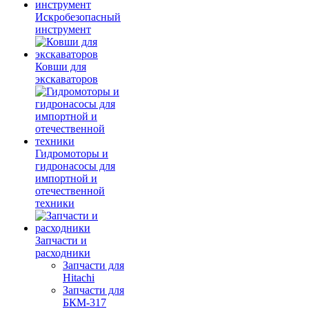
Искробезопасный
инструмент
Ковши для
экскаваторов
Гидромоторы и
гидронасосы для
импортной и
отечественной
техники
Запчасти и
расходники
Запчасти для
Hitachi
Запчасти для
БКМ-317