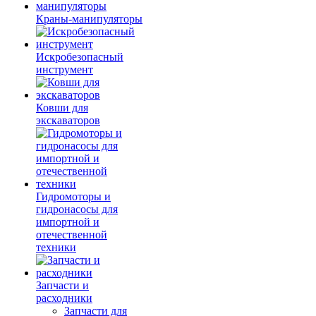
Краны-манипуляторы
Искробезопасный
инструмент
Ковши для
экскаваторов
Гидромоторы и
гидронасосы для
импортной и
отечественной
техники
Запчасти и
расходники
Запчасти для