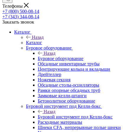
Телефоны
+7 (800) 500-08-14
+7 (343) 344-08-14
Заказать звонок
Каталог
Назад
Каталог
Буровое оборудование
Назад
Буровое оборудование
Обсадные инвентарные трубы
Центрирующие кольца и вкладыши
Дрейтеллер
Ножевая секция
Обсадные столы-осцилляторы
Рамки опорные обсадных труб
Замковые келли-штанги
Бетонолитное оборудование
Буровой инструмент под Келли-бокс
Назад
Буровой инструмент под Келли-бокс
Расходные материалы
Шнеки CFA, непрерывные полые шнеки