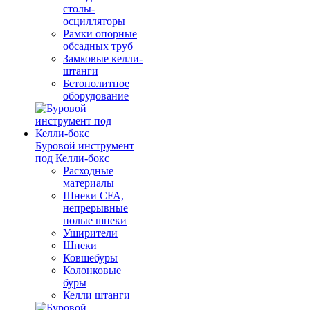
столы-
осцилляторы
Рамки опорные
обсадных труб
Замковые келли-
штанги
Бетонолитное
оборудование
Буровой инструмент
под Келли-бокс
Расходные
материалы
Шнеки CFA,
непрерывные
полые шнеки
Уширители
Шнеки
Ковшебуры
Колонковые
буры
Келли штанги