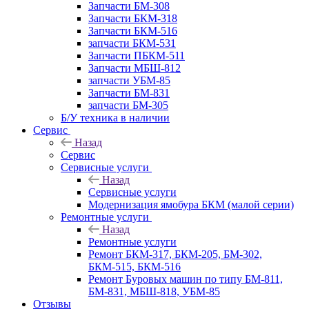
Запчасти БМ-308
Запчасти БКМ-318
Запчасти БКМ-516
запчасти БКМ-531
Запчасти ПБКМ-511
Запчасти МБШ-812
запчасти УБМ-85
Запчасти БМ-831
запчасти БМ-305
Б/У техника в наличии
Сервис
Назад
Сервис
Сервисные услуги
Назад
Сервисные услуги
Модернизация ямобура БКМ (малой серии)
Ремонтные услуги
Назад
Ремонтные услуги
Ремонт БКМ-317, БКМ-205, БМ-302,
БКМ-515, БКМ-516
Ремонт Буровых машин по типу БМ-811,
БМ-831, МБШ-818, УБМ-85
Отзывы