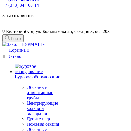
+7 (343) 344-08-14
Заказать звонок
Екатеринбург, ул. Большакова 25, Секция 3, оф. 203
Поиск
Корзина
0
Каталог
Буровое оборудование
Обсадные
инвентарные
трубы
Центрирующие
кольца и
вкладыши
Дрейтеллер
Ножевая секция
Обсадные