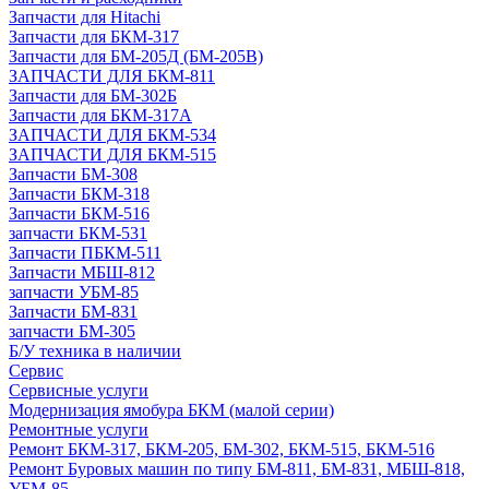
Запчасти для Hitachi
Запчасти для БКМ-317
Запчасти для БМ-205Д (БМ-205В)
ЗАПЧАСТИ ДЛЯ БКМ-811
Запчасти для БМ-302Б
Запчасти для БКМ-317А
ЗАПЧАСТИ ДЛЯ БКМ-534
ЗАПЧАСТИ ДЛЯ БКМ-515
Запчасти БМ-308
Запчасти БКМ-318
Запчасти БКМ-516
запчасти БКМ-531
Запчасти ПБКМ-511
Запчасти МБШ-812
запчасти УБМ-85
Запчасти БМ-831
запчасти БМ-305
Б/У техника в наличии
Сервис
Сервисные услуги
Модернизация ямобура БКМ (малой серии)
Ремонтные услуги
Ремонт БКМ-317, БКМ-205, БМ-302, БКМ-515, БКМ-516
Ремонт Буровых машин по типу БМ-811, БМ-831, МБШ-818,
УБМ-85