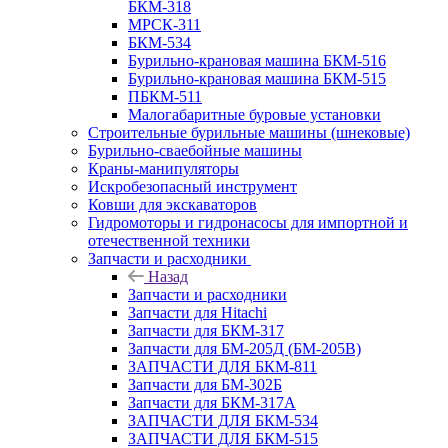
БКМ-318
МРСК-311
БКМ-534
Бурильно-крановая машина БКМ-516
Бурильно-крановая машина БКМ-515
ПБКМ-511
Малогабаритные буровые установки
Строительные бурильные машины (шнековые)
Бурильно-сваебойные машины
Краны-манипуляторы
Искробезопасный инструмент
Ковши для экскаваторов
Гидромоторы и гидронасосы для импортной и
отечественной техники
Запчасти и расходники
Назад
Запчасти и расходники
Запчасти для Hitachi
Запчасти для БКМ-317
Запчасти для БМ-205Д (БМ-205В)
ЗАПЧАСТИ ДЛЯ БКМ-811
Запчасти для БМ-302Б
Запчасти для БКМ-317А
ЗАПЧАСТИ ДЛЯ БКМ-534
ЗАПЧАСТИ ДЛЯ БКМ-515