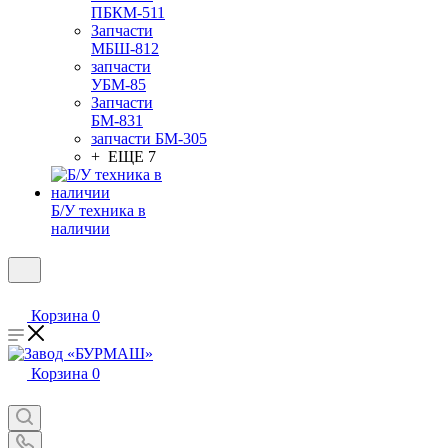
ПБКМ-511
Запчасти
МБШ-812
запчасти
УБМ-85
Запчасти
БМ-831
запчасти БМ-305
+ ЕЩЕ 7
Б/У техника в
наличии
Корзина
0
Корзина
0