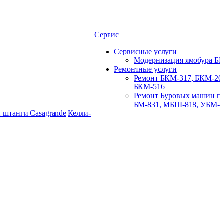
Сервис
Сервисные услуги
Модернизация ямобура Б
Ремонтные услуги
Ремонт БКМ-317, БКМ-20
БКМ-516
Ремонт Буровых машин п
БМ-831, МБШ-818, УБМ-
 штанги Casagrande|Келли-