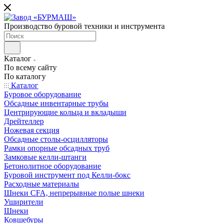
Производство буровой техники и инструмента
Каталог
По всему сайту
По каталогу
Каталог
Буровое оборудование
Обсадные инвентарные трубы
Центрирующие кольца и вкладыши
Дрейтеллер
Ножевая секция
Обсадные столы-осцилляторы
Рамки опорные обсадных труб
Замковые келли-штанги
Бетонолитное оборудование
Буровой инструмент под Келли-бокс
Расходные материалы
Шнеки CFA, непрерывные полые шнеки
Уширители
Шнеки
Ковшебуры