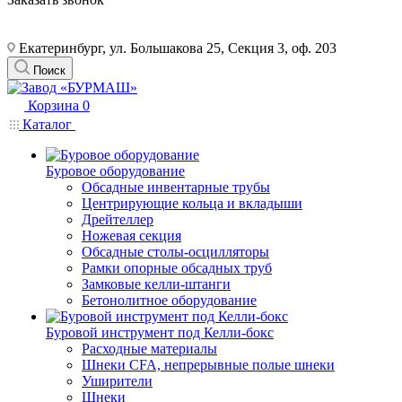
Екатеринбург, ул. Большакова 25, Секция 3, оф. 203
Поиск
Корзина
0
Каталог
Буровое оборудование
Обсадные инвентарные трубы
Центрирующие кольца и вкладыши
Дрейтеллер
Ножевая секция
Обсадные столы-осцилляторы
Рамки опорные обсадных труб
Замковые келли-штанги
Бетонолитное оборудование
Буровой инструмент под Келли-бокс
Расходные материалы
Шнеки CFA, непрерывные полые шнеки
Уширители
Шнеки