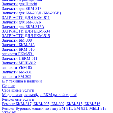
Запчасти для Hitachi
Запчасти для БКМ-317
Запчасти для БМ-205Д (БМ-205В)
ЗАПЧАСТИ ДЛЯ БКМ-811
Запчасти для БМ-302Б
Запчасти для БКМ-317А
ЗАПЧАСТИ ДЛЯ БКМ-534
ЗАПЧАСТИ ДЛЯ БКМ-515
Запчасти БМ-308
Запчасти БКМ-318
Запчасти БКМ-516
запчасти БКМ-531
Запчасти ПБКМ-511
Запчасти МБШ-812
запчасти УБМ-85
Запчасти БМ-831
запчасти БМ-305
Б/У техника в наличии
Сервис
Сервисные услуги
Модернизация ямобура БКМ (малой серии)
Ремонтные услуги
Ремонт БКМ-317, БКМ-205, БМ-302, БКМ-515, БКМ-516
Ремонт Буровых машин по типу БМ-811, БМ-831, МБШ-818,
УБМ-85