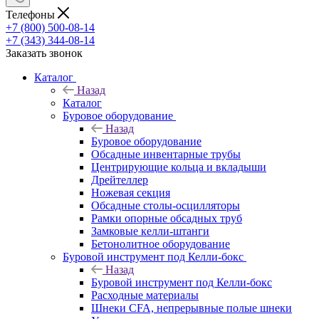
Телефоны
+7 (800) 500-08-14
+7 (343) 344-08-14
Заказать звонок
Каталог
Назад
Каталог
Буровое оборудование
Назад
Буровое оборудование
Обсадные инвентарные трубы
Центрирующие кольца и вкладыши
Дрейтеллер
Ножевая секция
Обсадные столы-осцилляторы
Рамки опорные обсадных труб
Замковые келли-штанги
Бетонолитное оборудование
Буровой инструмент под Келли-бокс
Назад
Буровой инструмент под Келли-бокс
Расходные материалы
Шнеки CFA, непрерывные полые шнеки