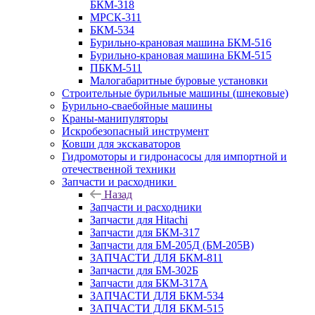
БКМ-318
МРСК-311
БКМ-534
Бурильно-крановая машина БКМ-516
Бурильно-крановая машина БКМ-515
ПБКМ-511
Малогабаритные буровые установки
Строительные бурильные машины (шнековые)
Бурильно-сваебойные машины
Краны-манипуляторы
Искробезопасный инструмент
Ковши для экскаваторов
Гидромоторы и гидронасосы для импортной и
отечественной техники
Запчасти и расходники
Назад
Запчасти и расходники
Запчасти для Hitachi
Запчасти для БКМ-317
Запчасти для БМ-205Д (БМ-205В)
ЗАПЧАСТИ ДЛЯ БКМ-811
Запчасти для БМ-302Б
Запчасти для БКМ-317А
ЗАПЧАСТИ ДЛЯ БКМ-534
ЗАПЧАСТИ ДЛЯ БКМ-515