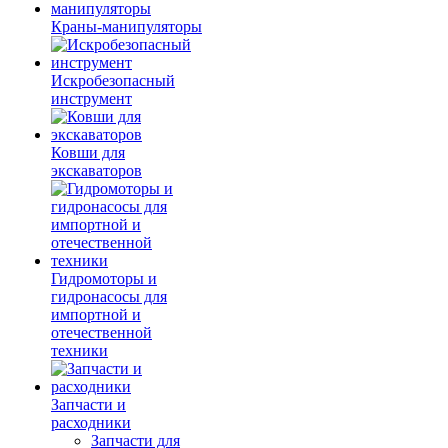
Краны-манипуляторы
Искробезопасный
инструмент
Ковши для
экскаваторов
Гидромоторы и
гидронасосы для
импортной и
отечественной
техники
Запчасти и
расходники
Запчасти для