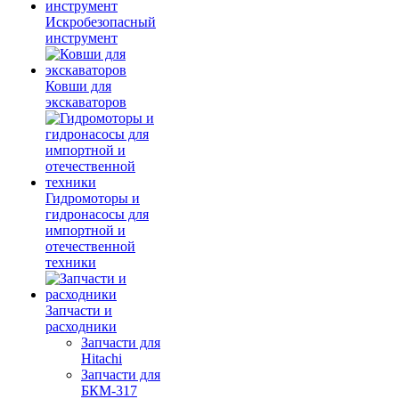
Искробезопасный
инструмент
Ковши для
экскаваторов
Гидромоторы и
гидронасосы для
импортной и
отечественной
техники
Запчасти и
расходники
Запчасти для
Hitachi
Запчасти для
БКМ-317