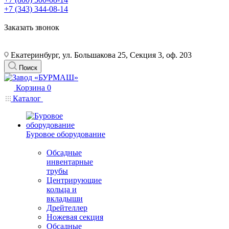
+7 (343) 344-08-14
Заказать звонок
Екатеринбург, ул. Большакова 25, Секция 3, оф. 203
Поиск
Корзина
0
Каталог
Буровое оборудование
Обсадные
инвентарные
трубы
Центрирующие
кольца и
вкладыши
Дрейтеллер
Ножевая секция
Обсадные