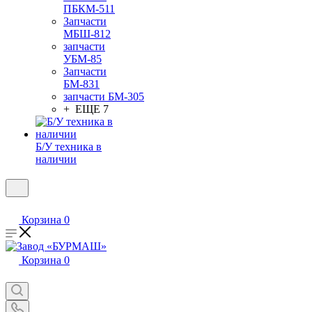
ПБКМ-511
Запчасти
МБШ-812
запчасти
УБМ-85
Запчасти
БМ-831
запчасти БМ-305
+ ЕЩЕ 7
Б/У техника в
наличии
Корзина
0
Корзина
0