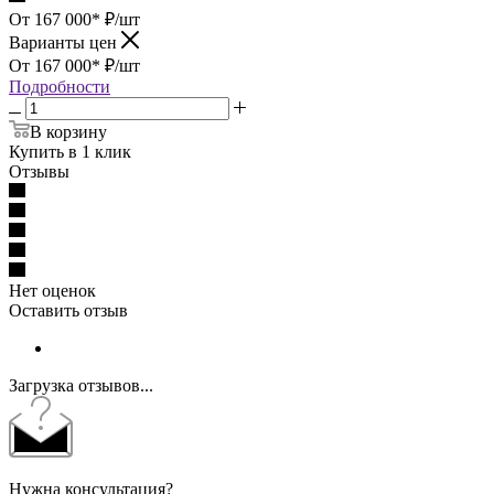
От 167 000*
₽
/шт
Варианты цен
От 167 000*
₽
/шт
Подробности
В корзину
Купить в 1 клик
Отзывы
Нет оценок
Оставить отзыв
Загрузка отзывов...
Нужна консультация?