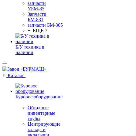
запчасти
УБМ-85
Запчасти
БМ-831
запчасти БМ-305
+ ЕЩЕ 7
Б/У техника в
наличии
Каталог
Буровое оборудование
Обсадные
инвентарные
трубы
Центрирующие
кольца и
вкладыши