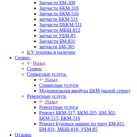
Запчасти БМ-308
Запчасти БКМ-318
Запчасти БКМ-516
запчасти БКМ-531
Запчасти ПБКМ-511
Запчасти МБШ-812
запчасти УБМ-85
Запчасти БМ-831
запчасти БМ-305
Б/У техника в наличии
Сервис
Назад
Сервис
Сервисные услуги
Назад
Сервисные услуги
Модернизация ямобура БКМ (малой серии)
Ремонтные услуги
Назад
Ремонтные услуги
Ремонт БКМ-317, БКМ-205, БМ-302,
БКМ-515, БКМ-516
Ремонт Буровых машин по типу БМ-811,
БМ-831, МБШ-818, УБМ-85
Отзывы