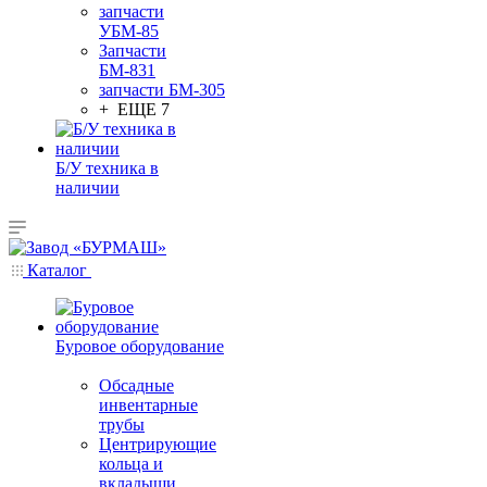
запчасти
УБМ-85
Запчасти
БМ-831
запчасти БМ-305
+ ЕЩЕ 7
Б/У техника в
наличии
Каталог
Буровое оборудование
Обсадные
инвентарные
трубы
Центрирующие
кольца и
вкладыши