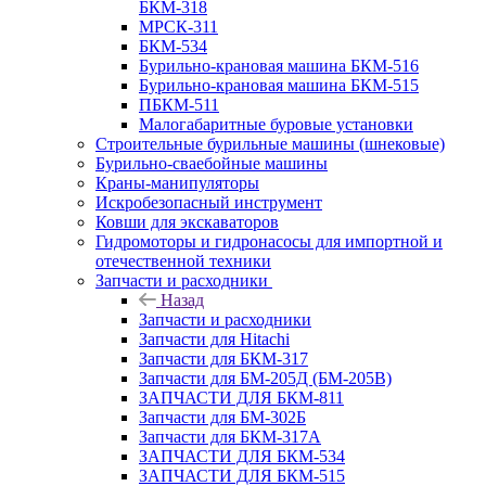
БКМ-318
МРСК-311
БКМ-534
Бурильно-крановая машина БКМ-516
Бурильно-крановая машина БКМ-515
ПБКМ-511
Малогабаритные буровые установки
Строительные бурильные машины (шнековые)
Бурильно-сваебойные машины
Краны-манипуляторы
Искробезопасный инструмент
Ковши для экскаваторов
Гидромоторы и гидронасосы для импортной и
отечественной техники
Запчасти и расходники
Назад
Запчасти и расходники
Запчасти для Hitachi
Запчасти для БКМ-317
Запчасти для БМ-205Д (БМ-205В)
ЗАПЧАСТИ ДЛЯ БКМ-811
Запчасти для БМ-302Б
Запчасти для БКМ-317А
ЗАПЧАСТИ ДЛЯ БКМ-534
ЗАПЧАСТИ ДЛЯ БКМ-515