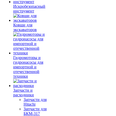
Искробезопасный
инструмент
Ковши для
экскаваторов
Гидромоторы и
гидронасосы для
импортной и
отечественной
техники
Запчасти и
расходники
Запчасти для
Hitachi
Запчасти для
БКМ-317