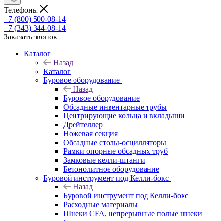
Телефоны
+7 (800) 500-08-14
+7 (343) 344-08-14
Заказать звонок
Каталог
Назад
Каталог
Буровое оборудование
Назад
Буровое оборудование
Обсадные инвентарные трубы
Центрирующие кольца и вкладыши
Дрейтеллер
Ножевая секция
Обсадные столы-осцилляторы
Рамки опорные обсадных труб
Замковые келли-штанги
Бетонолитное оборудование
Буровой инструмент под Келли-бокс
Назад
Буровой инструмент под Келли-бокс
Расходные материалы
Шнеки CFA, непрерывные полые шнеки