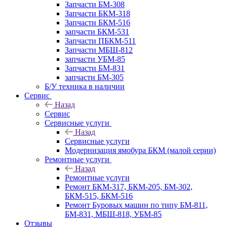
Запчасти БМ-308
Запчасти БКМ-318
Запчасти БКМ-516
запчасти БКМ-531
Запчасти ПБКМ-511
Запчасти МБШ-812
запчасти УБМ-85
Запчасти БМ-831
запчасти БМ-305
Б/У техника в наличии
Сервис
Назад
Сервис
Сервисные услуги
Назад
Сервисные услуги
Модернизация ямобура БКМ (малой серии)
Ремонтные услуги
Назад
Ремонтные услуги
Ремонт БКМ-317, БКМ-205, БМ-302,
БКМ-515, БКМ-516
Ремонт Буровых машин по типу БМ-811,
БМ-831, МБШ-818, УБМ-85
Отзывы