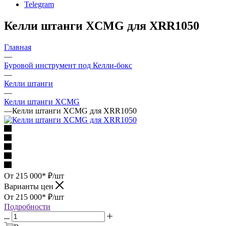
Telegram
Келли штанги XCMG для XRR1050
Главная
—
Буровой инструмент под Келли-бокс
—
Келли штанги
—
Келли штанги XCMG
—
Келли штанги XCMG для XRR1050
От 215 000*
₽
/шт
Варианты цен
От 215 000*
₽
/шт
Подробности