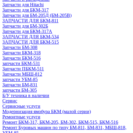
Запчасти для Hitachi
Запчасти для БКМ-317
Запчасти для БМ-205Д (БМ-205В)
ЗАПЧАСТИ ДЛЯ БКМ-811
Запчасти для БМ-302Б
Запчасти для БКМ-317А
ЗАПЧАСТИ ДЛЯ БКМ-534
ЗАПЧАСТИ ДЛЯ БКМ-515
Запчасти БМ-308
Запчасти БКМ-318
Запчасти БКМ-516
запчасти БКМ-531
Запчасти ПБКМ-511
Запчасти МБШ-812
запчасти УБМ-85
Запчасти БМ-831
запчасти БМ-305
Б/У техника в наличии
Сервис
Сервисные услуги
Модернизация ямобура БКМ (малой серии)
Ремонтные услуги
Ремонт БКМ-317, БКМ-205, БМ-302, БКМ-515, БКМ-516
Ремонт Буровых машин по типу БМ-811, БМ-831, МБШ-818,
УБМ-85