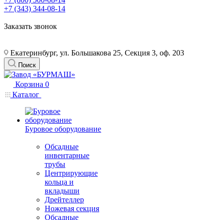
+7 (343) 344-08-14
Заказать звонок
Екатеринбург, ул. Большакова 25, Секция 3, оф. 203
Поиск
Корзина
0
Каталог
Буровое оборудование
Обсадные
инвентарные
трубы
Центрирующие
кольца и
вкладыши
Дрейтеллер
Ножевая секция
Обсадные