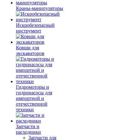
Краны-манипуляторы
Искробезопасный
инструмент
Ковши для
экскаваторов
Гидромоторы и
гидронасосы для
импортной и
отечественной
техники
Запчасти и
расходники
Запчасти для