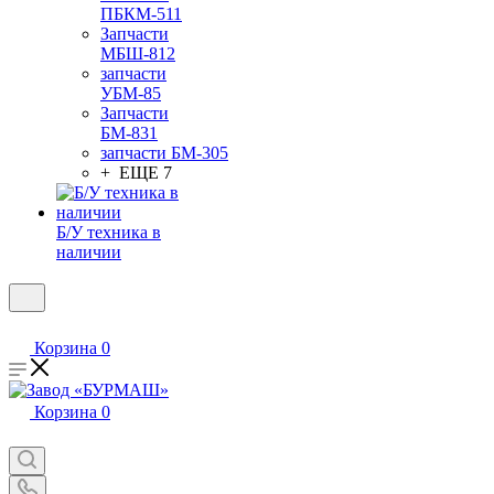
ПБКМ-511
Запчасти
МБШ-812
запчасти
УБМ-85
Запчасти
БМ-831
запчасти БМ-305
+ ЕЩЕ 7
Б/У техника в
наличии
Корзина
0
Корзина
0