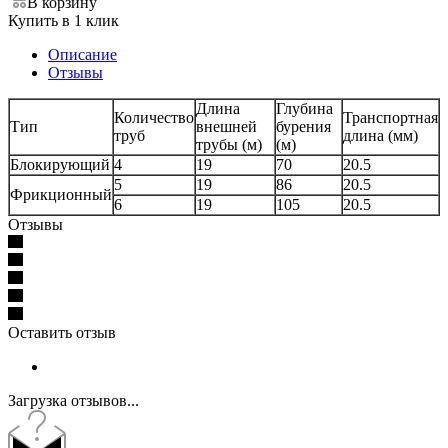
В корзину
Купить в 1 клик
Описание
Отзывы
Длина
Глубина
Количество
Транспортная
Тип
внешней
бурения
труб
длина (мм)
трубы (м)
(м)
Блокирующий
4
19
70
20.5
5
19
86
20.5
Фрикционный
6
19
105
20.5
Отзывы
Оставить отзыв
Загрузка отзывов...