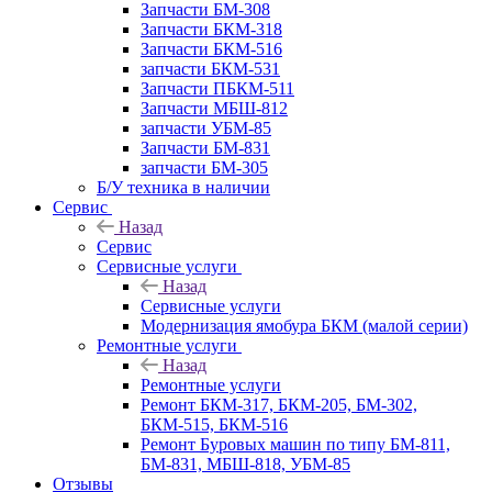
Запчасти БМ-308
Запчасти БКМ-318
Запчасти БКМ-516
запчасти БКМ-531
Запчасти ПБКМ-511
Запчасти МБШ-812
запчасти УБМ-85
Запчасти БМ-831
запчасти БМ-305
Б/У техника в наличии
Сервис
Назад
Сервис
Сервисные услуги
Назад
Сервисные услуги
Модернизация ямобура БКМ (малой серии)
Ремонтные услуги
Назад
Ремонтные услуги
Ремонт БКМ-317, БКМ-205, БМ-302,
БКМ-515, БКМ-516
Ремонт Буровых машин по типу БМ-811,
БМ-831, МБШ-818, УБМ-85
Отзывы