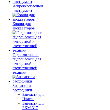
Искробезопасный
инструмент
Ковши для
экскаваторов
Гидромоторы и
гидронасосы для
импортной и
отечественной
техники
Запчасти и
расходники
Запчасти для
Hitachi
Запчасти для
БКМ-317