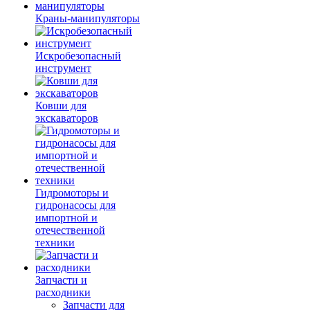
Краны-манипуляторы
Искробезопасный
инструмент
Ковши для
экскаваторов
Гидромоторы и
гидронасосы для
импортной и
отечественной
техники
Запчасти и
расходники
Запчасти для