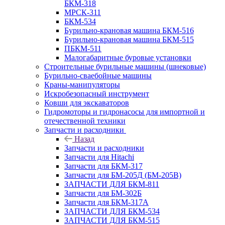
БКМ-318
МРСК-311
БКМ-534
Бурильно-крановая машина БКМ-516
Бурильно-крановая машина БКМ-515
ПБКМ-511
Малогабаритные буровые установки
Строительные бурильные машины (шнековые)
Бурильно-сваебойные машины
Краны-манипуляторы
Искробезопасный инструмент
Ковши для экскаваторов
Гидромоторы и гидронасосы для импортной и
отечественной техники
Запчасти и расходники
Назад
Запчасти и расходники
Запчасти для Hitachi
Запчасти для БКМ-317
Запчасти для БМ-205Д (БМ-205В)
ЗАПЧАСТИ ДЛЯ БКМ-811
Запчасти для БМ-302Б
Запчасти для БКМ-317А
ЗАПЧАСТИ ДЛЯ БКМ-534
ЗАПЧАСТИ ДЛЯ БКМ-515