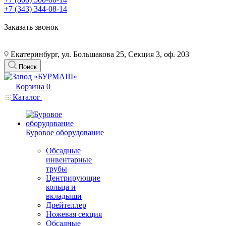
+7 (343) 344-08-14
Заказать звонок
Екатеринбург, ул. Большакова 25, Секция 3, оф. 203
Поиск
Корзина
0
Каталог
Буровое оборудование
Обсадные
инвентарные
трубы
Центрирующие
кольца и
вкладыши
Дрейтеллер
Ножевая секция
Обсадные