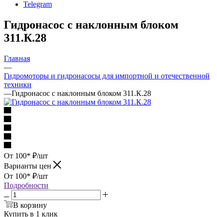
Telegram
Гидронасос с наклонным блоком
311.К.28
Главная
—
Гидромоторы и гидронасосы для импортной и отечественной
техники
—
Гидронасос с наклонным блоком 311.К.28
От 100*
₽
/шт
Варианты цен
От 100*
₽
/шт
Подробности
В корзину
Купить в 1 клик