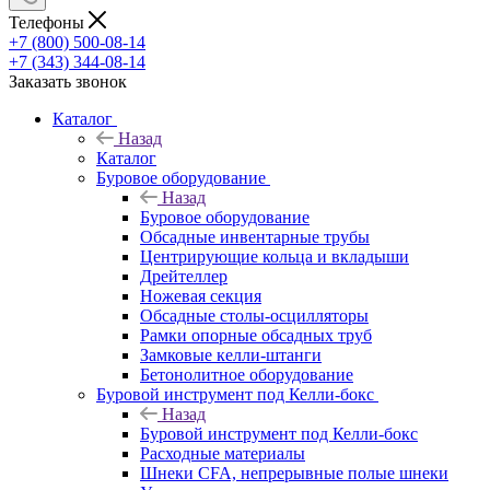
Телефоны
+7 (800) 500-08-14
+7 (343) 344-08-14
Заказать звонок
Каталог
Назад
Каталог
Буровое оборудование
Назад
Буровое оборудование
Обсадные инвентарные трубы
Центрирующие кольца и вкладыши
Дрейтеллер
Ножевая секция
Обсадные столы-осцилляторы
Рамки опорные обсадных труб
Замковые келли-штанги
Бетонолитное оборудование
Буровой инструмент под Келли-бокс
Назад
Буровой инструмент под Келли-бокс
Расходные материалы
Шнеки CFA, непрерывные полые шнеки