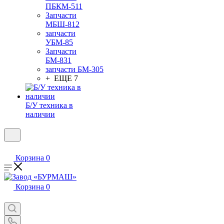
ПБКМ-511
Запчасти
МБШ-812
запчасти
УБМ-85
Запчасти
БМ-831
запчасти БМ-305
+ ЕЩЕ 7
Б/У техника в
наличии
Корзина
0
Корзина
0