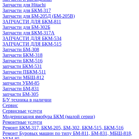
Запчасти для Hitachi
Запчасти для БКМ-317
Запчасти для БМ-205Д (БМ-205В)
ЗАПЧАСТИ ДЛЯ БКМ-811
Запчасти для БМ-302Б
Запчасти для БКМ-317А
ЗАПЧАСТИ ДЛЯ БКМ-534
ЗАПЧАСТИ ДЛЯ БКМ-515
Запчасти БМ-308
Запчасти БКМ-318
Запчасти БКМ-516
запчасти БКМ-531
Запчасти ПБКМ-511
Запчасти МБШ-812
запчасти УБМ-85
Запчасти БМ-831
запчасти БМ-305
Б/У техника в наличии
Сервис
Сервисные услуги
Модернизация ямобура БКМ (малой серии)
Ремонтные услуги
Ремонт БКМ-317, БКМ-205, БМ-302, БКМ-515, БКМ-516
Ремонт Буровых машин по типу БМ-811, БМ-831, МБШ-818,
УБМ-85