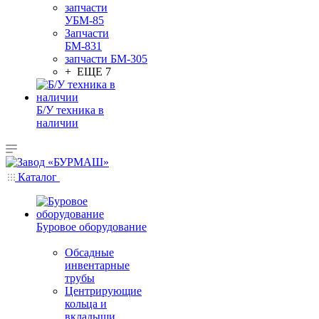
запчасти
УБМ-85
Запчасти
БМ-831
запчасти БМ-305
+ ЕЩЕ 7
Б/У техника в
наличии
Каталог
Буровое оборудование
Обсадные
инвентарные
трубы
Центрирующие
кольца и
вкладыши