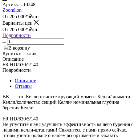
Артикул:
10248
Zoomlion
От 205 000*
₽
/шт
Варианты цен
От 205 000*
₽
/шт
Подробности
В корзину
Купить в 1 клик
Описание
FR HD/630/5/140
Подробности
Описание
Отзывы
BK — тип Келли штанги/ крутящий момент Келли/ диаметр
Келли/количество секций Келли/ номинальная глубина
бурения Келли.
FR HD/630/5/140
Не упустите шанс улучшить эффективность вашего бурения с
нашими келли-штангами! Свяжитесь с нами прямо сейчас,
чтобы узнать больше о нашем ассортименте и заказать