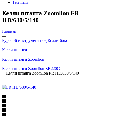
Telegram
Келли штанга Zoomlion FR
HD/630/5/140
Главная
—
Буровой инструмент под Келли-бокс
—
Келли штанги
—
Келли штанги Zoomlion
—
Келли штанги Zoomlion ZR220C
—
Келли штанга Zoomlion FR HD/630/5/140