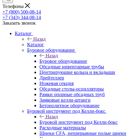
Телефоны
+7 (800) 500-08-14
+7 (343) 344-08-14
Заказать звонок
Каталог
Назад
Каталог
Буровое оборудование
Назад
Буровое оборудование
Обсадные инвентарные трубы
Центрирующие кольца и вкладыши
Дрейтеллер
Ножевая секция
Обсадные столы-осцилляторы
Рамки опорные обсадных труб
Замковые келли-штанги
Бетонолитное оборудование
Буровой инструмент под Келли-бокс
Назад
Буровой инструмент под Келли-бокс
Расходные материалы
Шнеки CFA, непрерывные полые шнеки