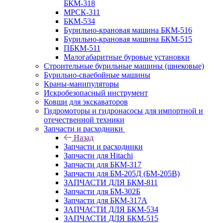
БКМ-318
МРСК-311
БКМ-534
Бурильно-крановая машина БКМ-516
Бурильно-крановая машина БКМ-515
ПБКМ-511
Малогабаритные буровые установки
Строительные бурильные машины (шнековые)
Бурильно-сваебойные машины
Краны-манипуляторы
Искробезопасный инструмент
Ковши для экскаваторов
Гидромоторы и гидронасосы для импортной и
отечественной техники
Запчасти и расходники
Назад
Запчасти и расходники
Запчасти для Hitachi
Запчасти для БКМ-317
Запчасти для БМ-205Д (БМ-205В)
ЗАПЧАСТИ ДЛЯ БКМ-811
Запчасти для БМ-302Б
Запчасти для БКМ-317А
ЗАПЧАСТИ ДЛЯ БКМ-534
ЗАПЧАСТИ ДЛЯ БКМ-515