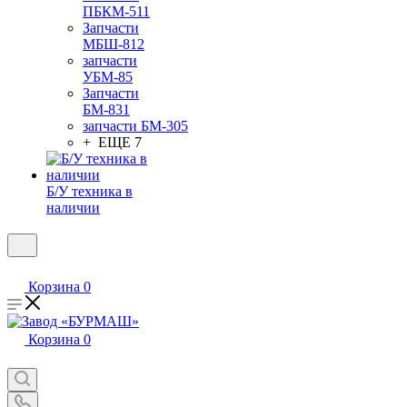
ПБКМ-511
Запчасти
МБШ-812
запчасти
УБМ-85
Запчасти
БМ-831
запчасти БМ-305
+ ЕЩЕ 7
Б/У техника в
наличии
Корзина
0
Корзина
0