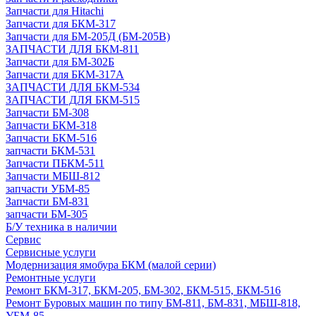
Запчасти для Hitachi
Запчасти для БКМ-317
Запчасти для БМ-205Д (БМ-205В)
ЗАПЧАСТИ ДЛЯ БКМ-811
Запчасти для БМ-302Б
Запчасти для БКМ-317А
ЗАПЧАСТИ ДЛЯ БКМ-534
ЗАПЧАСТИ ДЛЯ БКМ-515
Запчасти БМ-308
Запчасти БКМ-318
Запчасти БКМ-516
запчасти БКМ-531
Запчасти ПБКМ-511
Запчасти МБШ-812
запчасти УБМ-85
Запчасти БМ-831
запчасти БМ-305
Б/У техника в наличии
Сервис
Сервисные услуги
Модернизация ямобура БКМ (малой серии)
Ремонтные услуги
Ремонт БКМ-317, БКМ-205, БМ-302, БКМ-515, БКМ-516
Ремонт Буровых машин по типу БМ-811, БМ-831, МБШ-818,
УБМ-85