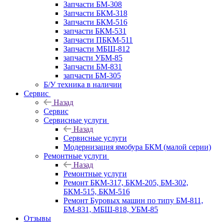
Запчасти БМ-308
Запчасти БКМ-318
Запчасти БКМ-516
запчасти БКМ-531
Запчасти ПБКМ-511
Запчасти МБШ-812
запчасти УБМ-85
Запчасти БМ-831
запчасти БМ-305
Б/У техника в наличии
Сервис
Назад
Сервис
Сервисные услуги
Назад
Сервисные услуги
Модернизация ямобура БКМ (малой серии)
Ремонтные услуги
Назад
Ремонтные услуги
Ремонт БКМ-317, БКМ-205, БМ-302,
БКМ-515, БКМ-516
Ремонт Буровых машин по типу БМ-811,
БМ-831, МБШ-818, УБМ-85
Отзывы