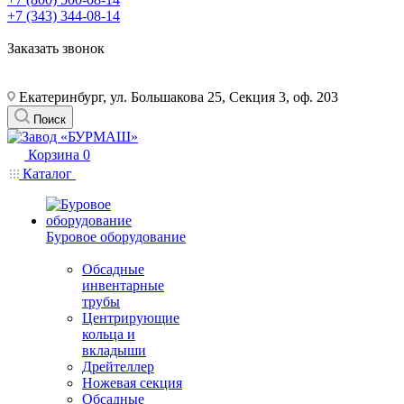
+7 (343) 344-08-14
Заказать звонок
Екатеринбург, ул. Большакова 25, Секция 3, оф. 203
Поиск
Корзина
0
Каталог
Буровое оборудование
Обсадные
инвентарные
трубы
Центрирующие
кольца и
вкладыши
Дрейтеллер
Ножевая секция
Обсадные