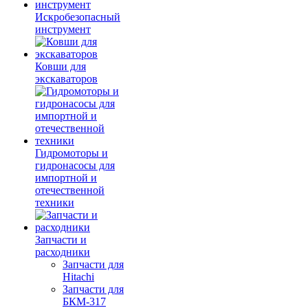
Искробезопасный
инструмент
Ковши для
экскаваторов
Гидромоторы и
гидронасосы для
импортной и
отечественной
техники
Запчасти и
расходники
Запчасти для
Hitachi
Запчасти для
БКМ-317