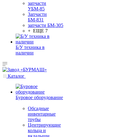
запчасти
УБМ-85
Запчасти
БМ-831
запчасти БМ-305
+ ЕЩЕ 7
Б/У техника в
наличии
Каталог
Буровое оборудование
Обсадные
инвентарные
трубы
Центрирующие
кольца и
вкладыши