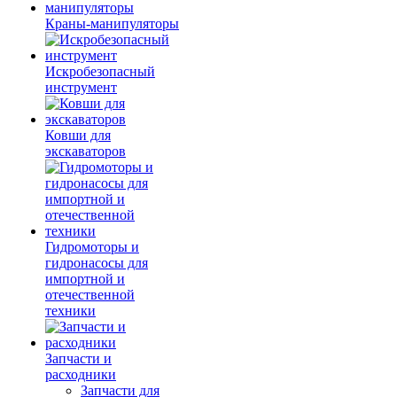
Краны-манипуляторы
Искробезопасный
инструмент
Ковши для
экскаваторов
Гидромоторы и
гидронасосы для
импортной и
отечественной
техники
Запчасти и
расходники
Запчасти для