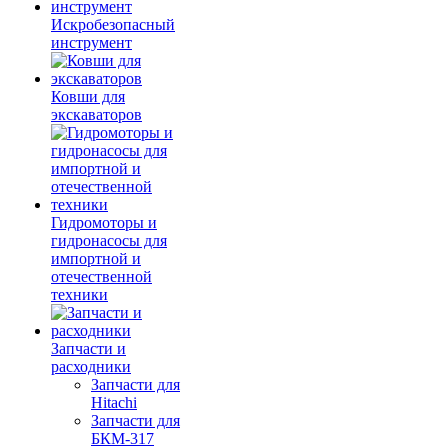
Искробезопасный
инструмент
Ковши для
экскаваторов
Гидромоторы и
гидронасосы для
импортной и
отечественной
техники
Запчасти и
расходники
Запчасти для
Hitachi
Запчасти для
БКМ-317