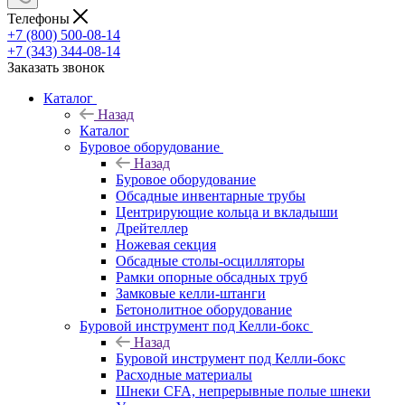
Телефоны
+7 (800) 500-08-14
+7 (343) 344-08-14
Заказать звонок
Каталог
Назад
Каталог
Буровое оборудование
Назад
Буровое оборудование
Обсадные инвентарные трубы
Центрирующие кольца и вкладыши
Дрейтеллер
Ножевая секция
Обсадные столы-осцилляторы
Рамки опорные обсадных труб
Замковые келли-штанги
Бетонолитное оборудование
Буровой инструмент под Келли-бокс
Назад
Буровой инструмент под Келли-бокс
Расходные материалы
Шнеки CFA, непрерывные полые шнеки