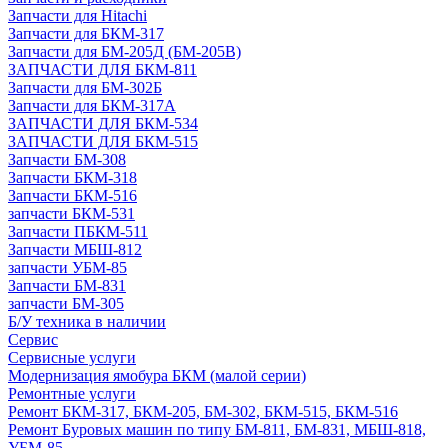
Запчасти для Hitachi
Запчасти для БКМ-317
Запчасти для БМ-205Д (БМ-205В)
ЗАПЧАСТИ ДЛЯ БКМ-811
Запчасти для БМ-302Б
Запчасти для БКМ-317А
ЗАПЧАСТИ ДЛЯ БКМ-534
ЗАПЧАСТИ ДЛЯ БКМ-515
Запчасти БМ-308
Запчасти БКМ-318
Запчасти БКМ-516
запчасти БКМ-531
Запчасти ПБКМ-511
Запчасти МБШ-812
запчасти УБМ-85
Запчасти БМ-831
запчасти БМ-305
Б/У техника в наличии
Сервис
Сервисные услуги
Модернизация ямобура БКМ (малой серии)
Ремонтные услуги
Ремонт БКМ-317, БКМ-205, БМ-302, БКМ-515, БКМ-516
Ремонт Буровых машин по типу БМ-811, БМ-831, МБШ-818,
УБМ-85