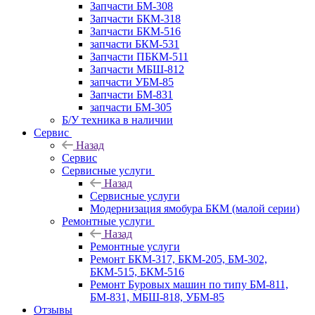
Запчасти БМ-308
Запчасти БКМ-318
Запчасти БКМ-516
запчасти БКМ-531
Запчасти ПБКМ-511
Запчасти МБШ-812
запчасти УБМ-85
Запчасти БМ-831
запчасти БМ-305
Б/У техника в наличии
Сервис
Назад
Сервис
Сервисные услуги
Назад
Сервисные услуги
Модернизация ямобура БКМ (малой серии)
Ремонтные услуги
Назад
Ремонтные услуги
Ремонт БКМ-317, БКМ-205, БМ-302,
БКМ-515, БКМ-516
Ремонт Буровых машин по типу БМ-811,
БМ-831, МБШ-818, УБМ-85
Отзывы