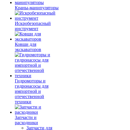
Краны-манипуляторы
Искробезопасный
инструмент
Ковши для
экскаваторов
Гидромоторы и
гидронасосы для
импортной и
отечественной
техники
Запчасти и
расходники
Запчасти для