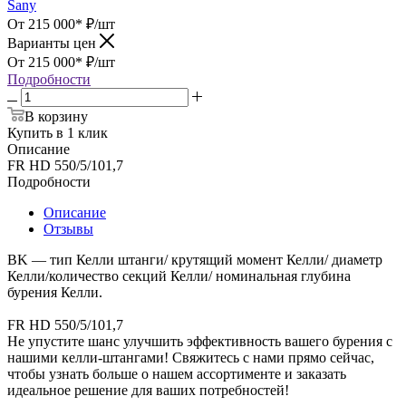
Sany
От 215 000*
₽
/шт
Варианты цен
От 215 000*
₽
/шт
Подробности
В корзину
Купить в 1 клик
Описание
FR HD 550/5/101,7
Подробности
Описание
Отзывы
BK — тип Келли штанги/ крутящий момент Келли/ диаметр
Келли/количество секций Келли/ номинальная глубина
бурения Келли.
FR HD 550/5/101,7
Не упустите шанс улучшить эффективность вашего бурения с
нашими келли-штангами! Свяжитесь с нами прямо сейчас,
чтобы узнать больше о нашем ассортименте и заказать
идеальное решение для ваших потребностей!