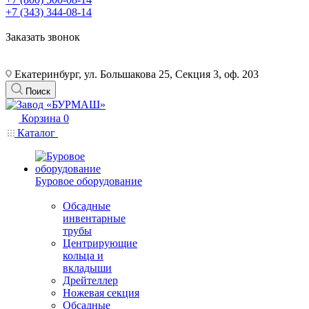
+7 (343) 344-08-14
Заказать звонок
Екатеринбург, ул. Большакова 25, Секция 3, оф. 203
Поиск
Корзина
0
Каталог
Буровое оборудование
Обсадные
инвентарные
трубы
Центрирующие
кольца и
вкладыши
Дрейтеллер
Ножевая секция
Обсадные