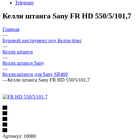
Telegram
Келли штанга Sany FR HD 550/5/101,7
Главная
—
Буровой инструмент под Келли-бокс
—
Келли штанги
—
Келли штанги Sany
—
Келли-штанги для Sany SR460
—
Келли штанга Sany FR HD 550/5/101,7
Артикул:
10080