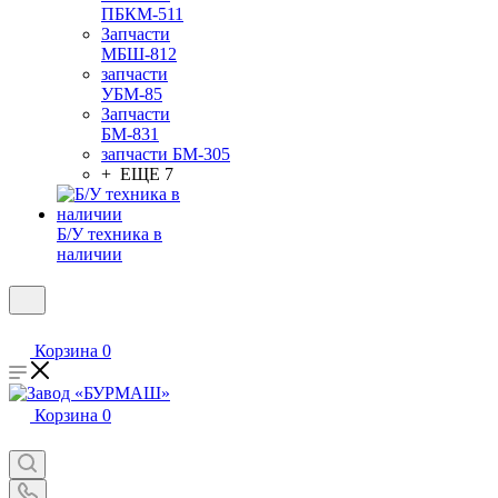
ПБКМ-511
Запчасти
МБШ-812
запчасти
УБМ-85
Запчасти
БМ-831
запчасти БМ-305
+ ЕЩЕ 7
Б/У техника в
наличии
Корзина
0
Корзина
0