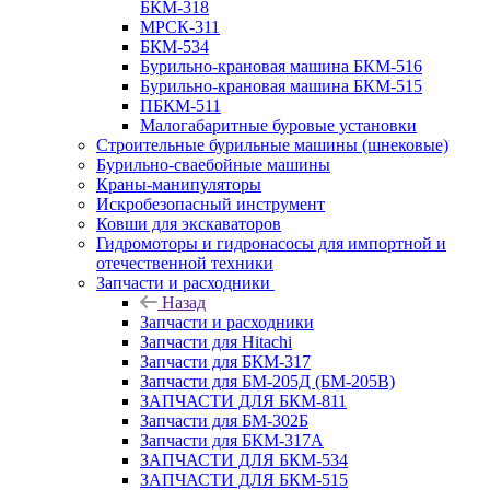
БКМ-318
МРСК-311
БКМ-534
Бурильно-крановая машина БКМ-516
Бурильно-крановая машина БКМ-515
ПБКМ-511
Малогабаритные буровые установки
Строительные бурильные машины (шнековые)
Бурильно-сваебойные машины
Краны-манипуляторы
Искробезопасный инструмент
Ковши для экскаваторов
Гидромоторы и гидронасосы для импортной и
отечественной техники
Запчасти и расходники
Назад
Запчасти и расходники
Запчасти для Hitachi
Запчасти для БКМ-317
Запчасти для БМ-205Д (БМ-205В)
ЗАПЧАСТИ ДЛЯ БКМ-811
Запчасти для БМ-302Б
Запчасти для БКМ-317А
ЗАПЧАСТИ ДЛЯ БКМ-534
ЗАПЧАСТИ ДЛЯ БКМ-515