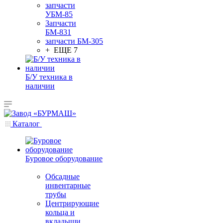
запчасти
УБМ-85
Запчасти
БМ-831
запчасти БМ-305
+ ЕЩЕ 7
Б/У техника в
наличии
Каталог
Буровое оборудование
Обсадные
инвентарные
трубы
Центрирующие
кольца и
вкладыши