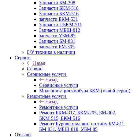
Запчасти БМ-308
Запчасти БКМ-318
Запчасти БКМ-516
запчасти БКМ-531
Запчасти ПБКМ-511
Запчасти МБШ-812
запчасти УБМ-85
Запчасти БМ-831
запчасти БМ-305
Б/У техника в наличии
Сервис
Назад
Сервис
Сервисные услуги
Назад
Сервисные услуги
Модернизация ямобура БКМ (малой серии)
Ремонтные услуги
Назад
Ремонтные услуги
Ремонт БКМ-317, БКМ-205, БМ-302,
БКМ-515, БКМ-516
Ремонт Буровых машин по типу БМ-811,
БМ-831, МБШ-818, УБМ-85
Отзывы