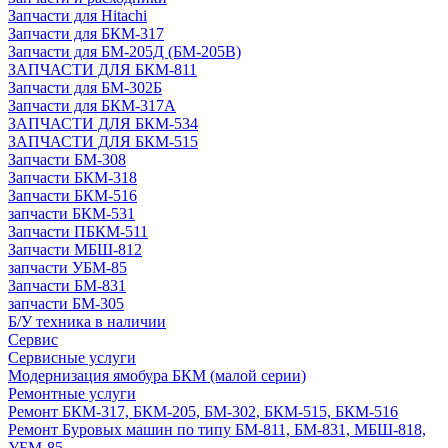
Запчасти для Hitachi
Запчасти для БКМ-317
Запчасти для БМ-205Д (БМ-205В)
ЗАПЧАСТИ ДЛЯ БКМ-811
Запчасти для БМ-302Б
Запчасти для БКМ-317А
ЗАПЧАСТИ ДЛЯ БКМ-534
ЗАПЧАСТИ ДЛЯ БКМ-515
Запчасти БМ-308
Запчасти БКМ-318
Запчасти БКМ-516
запчасти БКМ-531
Запчасти ПБКМ-511
Запчасти МБШ-812
запчасти УБМ-85
Запчасти БМ-831
запчасти БМ-305
Б/У техника в наличии
Сервис
Сервисные услуги
Модернизация ямобура БКМ (малой серии)
Ремонтные услуги
Ремонт БКМ-317, БКМ-205, БМ-302, БКМ-515, БКМ-516
Ремонт Буровых машин по типу БМ-811, БМ-831, МБШ-818,
УБМ-85