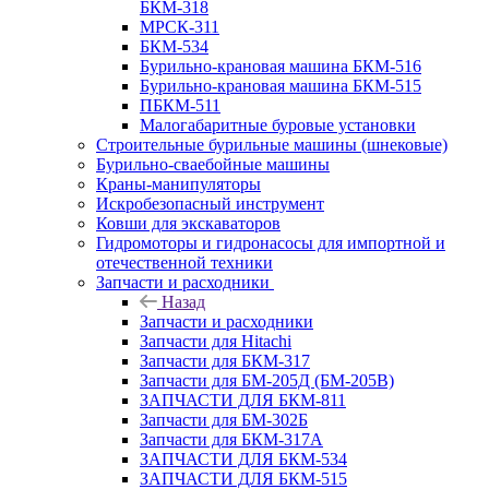
БКМ-318
МРСК-311
БКМ-534
Бурильно-крановая машина БКМ-516
Бурильно-крановая машина БКМ-515
ПБКМ-511
Малогабаритные буровые установки
Строительные бурильные машины (шнековые)
Бурильно-сваебойные машины
Краны-манипуляторы
Искробезопасный инструмент
Ковши для экскаваторов
Гидромоторы и гидронасосы для импортной и
отечественной техники
Запчасти и расходники
Назад
Запчасти и расходники
Запчасти для Hitachi
Запчасти для БКМ-317
Запчасти для БМ-205Д (БМ-205В)
ЗАПЧАСТИ ДЛЯ БКМ-811
Запчасти для БМ-302Б
Запчасти для БКМ-317А
ЗАПЧАСТИ ДЛЯ БКМ-534
ЗАПЧАСТИ ДЛЯ БКМ-515