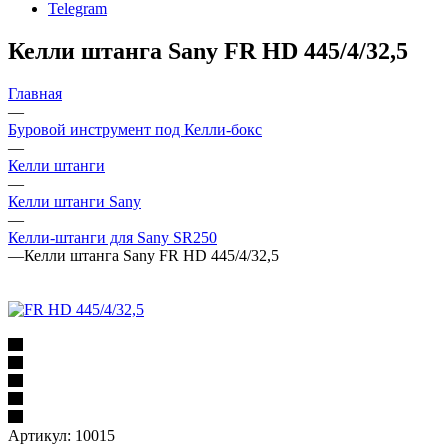
Telegram
Келли штанга Sany FR HD 445/4/32,5
Главная
—
Буровой инструмент под Келли-бокс
—
Келли штанги
—
Келли штанги Sany
—
Келли-штанги для Sany SR250
—
Келли штанга Sany FR HD 445/4/32,5
Артикул:
10015