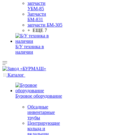
запчасти
УБМ-85
Запчасти
БМ-831
запчасти БМ-305
+ ЕЩЕ 7
Б/У техника в
наличии
Каталог
Буровое оборудование
Обсадные
инвентарные
трубы
Центрирующие
кольца и
вкладыши