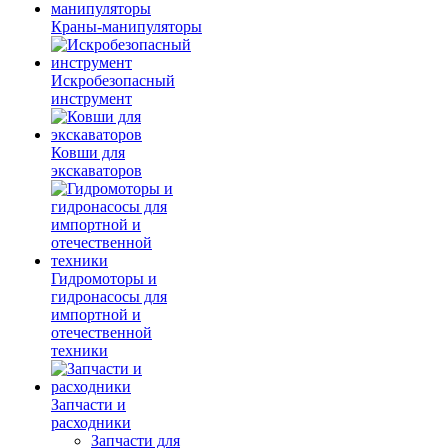
Краны-манипуляторы
Искробезопасный
инструмент
Ковши для
экскаваторов
Гидромоторы и
гидронасосы для
импортной и
отечественной
техники
Запчасти и
расходники
Запчасти для