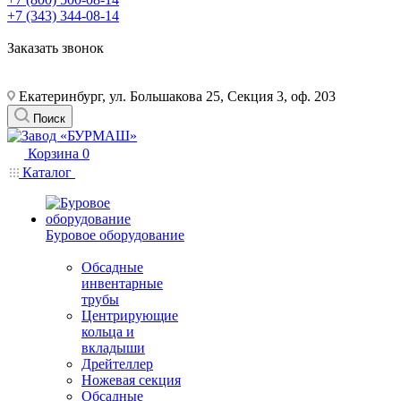
+7 (343) 344-08-14
Заказать звонок
Екатеринбург, ул. Большакова 25, Секция 3, оф. 203
Поиск
Корзина
0
Каталог
Буровое оборудование
Обсадные
инвентарные
трубы
Центрирующие
кольца и
вкладыши
Дрейтеллер
Ножевая секция
Обсадные