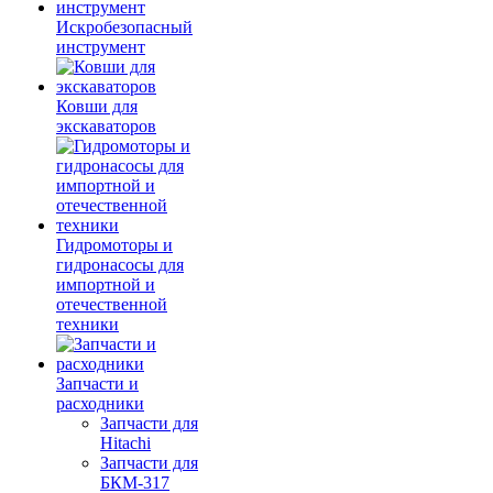
Искробезопасный
инструмент
Ковши для
экскаваторов
Гидромоторы и
гидронасосы для
импортной и
отечественной
техники
Запчасти и
расходники
Запчасти для
Hitachi
Запчасти для
БКМ-317