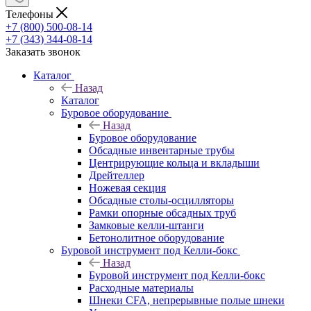
Телефоны
+7 (800) 500-08-14
+7 (343) 344-08-14
Заказать звонок
Каталог
Назад
Каталог
Буровое оборудование
Назад
Буровое оборудование
Обсадные инвентарные трубы
Центрирующие кольца и вкладыши
Дрейтеллер
Ножевая секция
Обсадные столы-осцилляторы
Рамки опорные обсадных труб
Замковые келли-штанги
Бетонолитное оборудование
Буровой инструмент под Келли-бокс
Назад
Буровой инструмент под Келли-бокс
Расходные материалы
Шнеки CFA, непрерывные полые шнеки