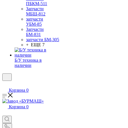
ПБКМ-511
Запчасти
МБШ-812
запчасти
УБМ-85
Запчасти
БМ-831
запчасти БМ-305
+ ЕЩЕ 7
Б/У техника в
наличии
Корзина
0
Корзина
0