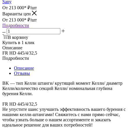
Sany
От 213 000*
₽
/шт
Варианты цен
От 213 000*
₽
/шт
Подробности
В корзину
Купить в 1 клик
Описание
FR HD 445/4/32,5
Подробности
Описание
Отзывы
BK — тип Келли штанги/ крутящий момент Келли/ диаметр
Келли/количество секций Келли/ номинальная глубина
бурения Келли.
FR HD 445/4/32,5
Не упустите шанс улучшить эффективность вашего бурения с
нашими келли-штангами! Свяжитесь с нами прямо сейчас,
чтобы узнать больше о нашем ассортименте и заказать
идеальное решение для ваших потребностей!