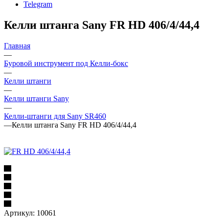
Telegram
Келли штанга Sany FR HD 406/4/44,4
Главная
—
Буровой инструмент под Келли-бокс
—
Келли штанги
—
Келли штанги Sany
—
Келли-штанги для Sany SR460
—
Келли штанга Sany FR HD 406/4/44,4
Артикул:
10061