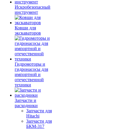
Искробезопасный
инструмент
Ковши для
экскаваторов
Гидромоторы и
гидронасосы для
импортной и
отечественной
техники
Запчасти и
расходники
Запчасти для
Hitachi
Запчасти для
БКМ-317