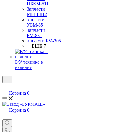
ПБКМ-511
Запчасти
МБШ-812
запчасти
УБМ-85
Запчасти
БМ-831
запчасти БМ-305
+ ЕЩЕ 7
Б/У техника в
наличии
Корзина
0
Корзина
0