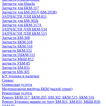
Запчасти для Hitachi
Запчасти для БКМ-317
Запчасти для БМ-205Д (БМ-205В)
ЗАПЧАСТИ ДЛЯ БКМ-811
Запчасти для БМ-302Б
Запчасти для БКМ-317А
ЗАПЧАСТИ ДЛЯ БКМ-534
ЗАПЧАСТИ ДЛЯ БКМ-515
Запчасти БМ-308
Запчасти БКМ-318
Запчасти БКМ-516
запчасти БКМ-531
Запчасти ПБКМ-511
Запчасти МБШ-812
запчасти УБМ-85
Запчасти БМ-831
запчасти БМ-305
Б/У техника в наличии
Сервис
Сервисные услуги
Модернизация ямобура БКМ (малой серии)
Ремонтные услуги
Ремонт БКМ-317, БКМ-205, БМ-302, БКМ-515, БКМ-516
Ремонт Буровых машин по типу БМ-811, БМ-831, МБШ-818,
УБМ-85