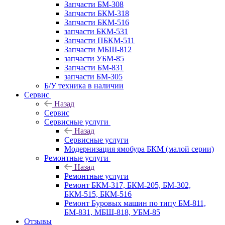
Запчасти БМ-308
Запчасти БКМ-318
Запчасти БКМ-516
запчасти БКМ-531
Запчасти ПБКМ-511
Запчасти МБШ-812
запчасти УБМ-85
Запчасти БМ-831
запчасти БМ-305
Б/У техника в наличии
Сервис
Назад
Сервис
Сервисные услуги
Назад
Сервисные услуги
Модернизация ямобура БКМ (малой серии)
Ремонтные услуги
Назад
Ремонтные услуги
Ремонт БКМ-317, БКМ-205, БМ-302,
БКМ-515, БКМ-516
Ремонт Буровых машин по типу БМ-811,
БМ-831, МБШ-818, УБМ-85
Отзывы