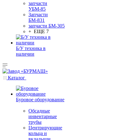
запчасти
УБМ-85
Запчасти
БМ-831
запчасти БМ-305
+ ЕЩЕ 7
Б/У техника в
наличии
Каталог
Буровое оборудование
Обсадные
инвентарные
трубы
Центрирующие
кольца и
вкладыши