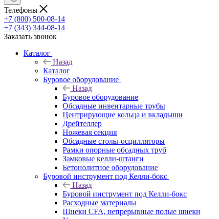
Телефоны
+7 (800) 500-08-14
+7 (343) 344-08-14
Заказать звонок
Каталог
Назад
Каталог
Буровое оборудование
Назад
Буровое оборудование
Обсадные инвентарные трубы
Центрирующие кольца и вкладыши
Дрейтеллер
Ножевая секция
Обсадные столы-осцилляторы
Рамки опорные обсадных труб
Замковые келли-штанги
Бетонолитное оборудование
Буровой инструмент под Келли-бокс
Назад
Буровой инструмент под Келли-бокс
Расходные материалы
Шнеки CFA, непрерывные полые шнеки