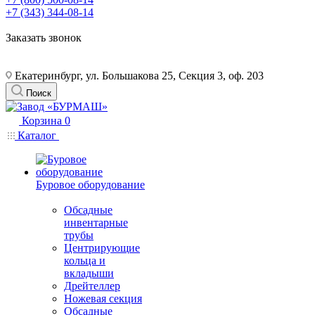
+7 (343) 344-08-14
Заказать звонок
Екатеринбург, ул. Большакова 25, Секция 3, оф. 203
Поиск
Корзина
0
Каталог
Буровое оборудование
Обсадные
инвентарные
трубы
Центрирующие
кольца и
вкладыши
Дрейтеллер
Ножевая секция
Обсадные