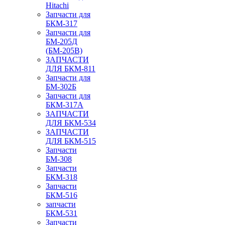
Hitachi
Запчасти для
БКМ-317
Запчасти для
БМ-205Д
(БМ-205В)
ЗАПЧАСТИ
ДЛЯ БКМ-811
Запчасти для
БМ-302Б
Запчасти для
БКМ-317А
ЗАПЧАСТИ
ДЛЯ БКМ-534
ЗАПЧАСТИ
ДЛЯ БКМ-515
Запчасти
БМ-308
Запчасти
БКМ-318
Запчасти
БКМ-516
запчасти
БКМ-531
Запчасти