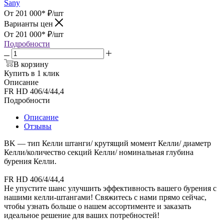
Sany
От 201 000*
₽
/шт
Варианты цен
От 201 000*
₽
/шт
Подробности
В корзину
Купить в 1 клик
Описание
FR HD 406/4/44,4
Подробности
Описание
Отзывы
BK — тип Келли штанги/ крутящий момент Келли/ диаметр
Келли/количество секций Келли/ номинальная глубина
бурения Келли.
FR HD 406/4/44,4
Не упустите шанс улучшить эффективность вашего бурения с
нашими келли-штангами! Свяжитесь с нами прямо сейчас,
чтобы узнать больше о нашем ассортименте и заказать
идеальное решение для ваших потребностей!