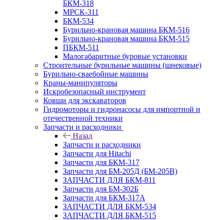
БКМ-318
МРСК-311
БКМ-534
Бурильно-крановая машина БКМ-516
Бурильно-крановая машина БКМ-515
ПБКМ-511
Малогабаритные буровые установки
Строительные бурильные машины (шнековые)
Бурильно-сваебойные машины
Краны-манипуляторы
Искробезопасный инструмент
Ковши для экскаваторов
Гидромоторы и гидронасосы для импортной и
отечественной техники
Запчасти и расходники
Назад
Запчасти и расходники
Запчасти для Hitachi
Запчасти для БКМ-317
Запчасти для БМ-205Д (БМ-205В)
ЗАПЧАСТИ ДЛЯ БКМ-811
Запчасти для БМ-302Б
Запчасти для БКМ-317А
ЗАПЧАСТИ ДЛЯ БКМ-534
ЗАПЧАСТИ ДЛЯ БКМ-515