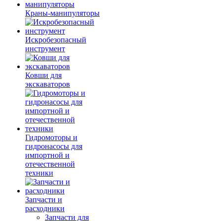
Краны-манипуляторы
Искробезопасный
инструмент
Ковши для
экскаваторов
Гидромоторы и
гидронасосы для
импортной и
отечественной
техники
Запчасти и
расходники
Запчасти для