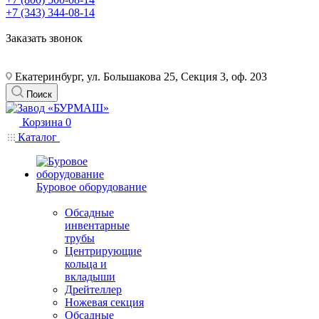
+7 (343) 344-08-14
Заказать звонок
Екатеринбург, ул. Большакова 25, Секция 3, оф. 203
Поиск
Корзина
0
Каталог
Буровое оборудование
Обсадные
инвентарные
трубы
Центрирующие
кольца и
вкладыши
Дрейтеллер
Ножевая секция
Обсадные