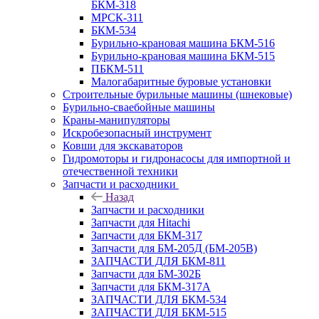
БКМ-318
МРСК-311
БКМ-534
Бурильно-крановая машина БКМ-516
Бурильно-крановая машина БКМ-515
ПБКМ-511
Малогабаритные буровые установки
Строительные бурильные машины (шнековые)
Бурильно-сваебойные машины
Краны-манипуляторы
Искробезопасный инструмент
Ковши для экскаваторов
Гидромоторы и гидронасосы для импортной и
отечественной техники
Запчасти и расходники
Назад
Запчасти и расходники
Запчасти для Hitachi
Запчасти для БКМ-317
Запчасти для БМ-205Д (БМ-205В)
ЗАПЧАСТИ ДЛЯ БКМ-811
Запчасти для БМ-302Б
Запчасти для БКМ-317А
ЗАПЧАСТИ ДЛЯ БКМ-534
ЗАПЧАСТИ ДЛЯ БКМ-515