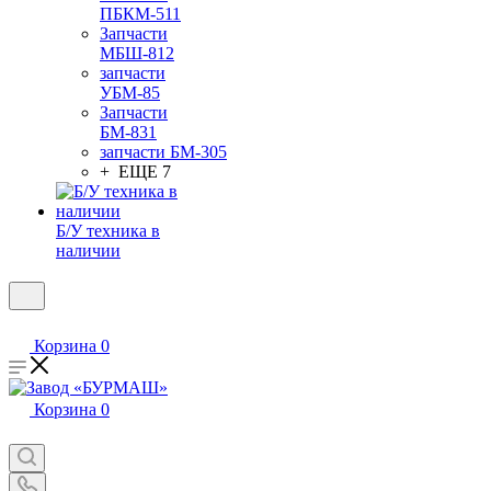
ПБКМ-511
Запчасти
МБШ-812
запчасти
УБМ-85
Запчасти
БМ-831
запчасти БМ-305
+ ЕЩЕ 7
Б/У техника в
наличии
Корзина
0
Корзина
0