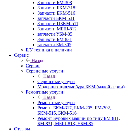
Запчасти БМ-308
Запчасти БКМ-318
Запчасти БКМ-516
запчасти БКМ-531
Запчасти ПБКМ-511
Запчасти МБШ-812
запчасти УБМ-85
Запчасти БМ-831
запчасти БМ-305
Б/У техника в наличии
Сервис
Назад
Сервис
Сервисные услуги
Назад
Сервисные услуги
Модернизация ямобура БКМ (малой серии)
Ремонтные услуги
Назад
Ремонтные услуги
Ремонт БКМ-317, БКМ-205, БМ-302,
БКМ-515, БКМ-516
Ремонт Буровых машин по типу БМ-811,
БМ-831, МБШ-818, УБМ-85
Отзывы