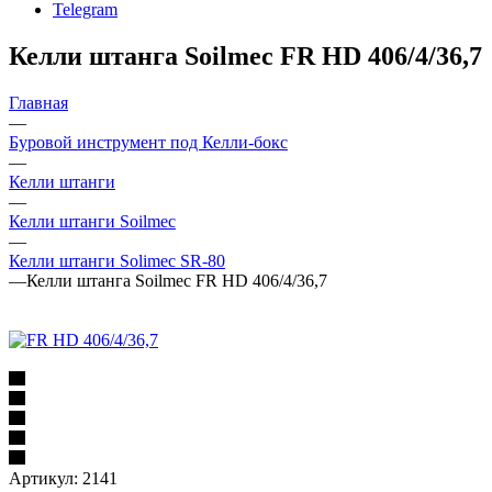
Telegram
Келли штанга Soilmec FR HD 406/4/36,7
Главная
—
Буровой инструмент под Келли-бокс
—
Келли штанги
—
Келли штанги Soilmec
—
Келли штанги Solimec SR-80
—
Келли штанга Soilmec FR HD 406/4/36,7
Артикул:
2141