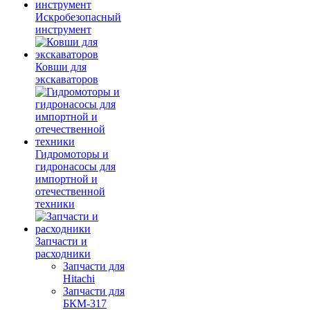
Искробезопасный
инструмент
Ковши для
экскаваторов
Гидромоторы и
гидронасосы для
импортной и
отечественной
техники
Запчасти и
расходники
Запчасти для
Hitachi
Запчасти для
БКМ-317