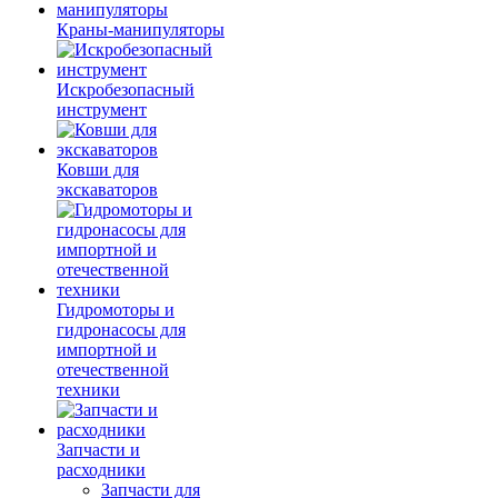
Краны-манипуляторы
Искробезопасный
инструмент
Ковши для
экскаваторов
Гидромоторы и
гидронасосы для
импортной и
отечественной
техники
Запчасти и
расходники
Запчасти для