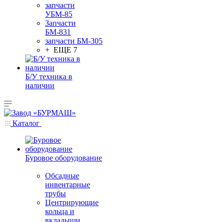
запчасти
УБМ-85
Запчасти
БМ-831
запчасти БМ-305
+ ЕЩЕ 7
Б/У техника в
наличии
Каталог
Буровое оборудование
Обсадные
инвентарные
трубы
Центрирующие
кольца и
вкладыши