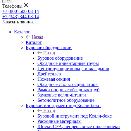
Телефоны
+7 (800) 500-08-14
+7 (343) 344-08-14
Заказать звонок
Каталог
Назад
Каталог
Буровое оборудование
Назад
Буровое оборудование
Обсадные инвентарные трубы
Центрирующие кольца и вкладыши
Дрейтеллер
Ножевая секция
Обсадные столы-осцилляторы
Рамки опорные обсадных труб
Замковые келли-штанги
Бетонолитное оборудование
Буровой инструмент под Келли-бокс
Назад
Буровой инструмент под Келли-бокс
Расходные материалы
Шнеки CFA, непрерывные полые шнеки