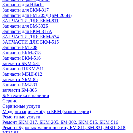
Запчасти для Hitachi
Запчасти для БКМ-317
Запчасти для БМ-205Д (БМ-205В)
ЗАПЧАСТИ ДЛЯ БКМ-811
Запчасти для БМ-302Б
Запчасти для БКМ-317А
ЗАПЧАСТИ ДЛЯ БКМ-534
ЗАПЧАСТИ ДЛЯ БКМ-515
Запчасти БМ-308
Запчасти БКМ-318
Запчасти БКМ-516
запчасти БКМ-531
Запчасти ПБКМ-511
Запчасти МБШ-812
запчасти УБМ-85
Запчасти БМ-831
запчасти БМ-305
Б/У техника в наличии
Сервис
Сервисные услуги
Модернизация ямобура БКМ (малой серии)
Ремонтные услуги
Ремонт БКМ-317, БКМ-205, БМ-302, БКМ-515, БКМ-516
Ремонт Буровых машин по типу БМ-811, БМ-831, МБШ-818,
УБМ-85