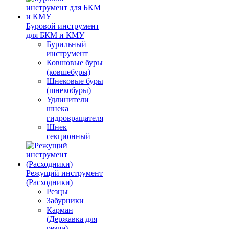
Буровой инструмент
для БКМ и КМУ
Бурильный
инструмент
Ковшовые буры
(ковшебуры)
Шнековые буры
(шнекобуры)
Удлинители
шнека
гидровращателя
Шнек
секционный
Режущий инструмент
(Расходники)
Резцы
Забурники
Карман
(Державка для
резца)