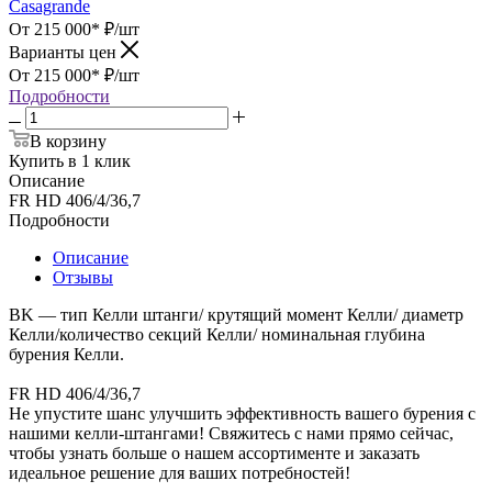
Casagrande
От 215 000*
₽
/шт
Варианты цен
От 215 000*
₽
/шт
Подробности
В корзину
Купить в 1 клик
Описание
FR HD 406/4/36,7
Подробности
Описание
Отзывы
BK — тип Келли штанги/ крутящий момент Келли/ диаметр
Келли/количество секций Келли/ номинальная глубина
бурения Келли.
FR HD 406/4/36,7
Не упустите шанс улучшить эффективность вашего бурения с
нашими келли-штангами! Свяжитесь с нами прямо сейчас,
чтобы узнать больше о нашем ассортименте и заказать
идеальное решение для ваших потребностей!