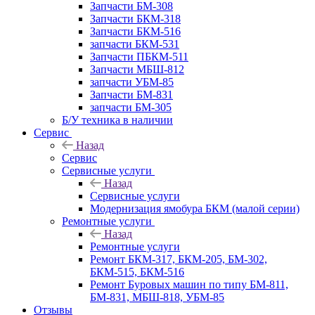
Запчасти БМ-308
Запчасти БКМ-318
Запчасти БКМ-516
запчасти БКМ-531
Запчасти ПБКМ-511
Запчасти МБШ-812
запчасти УБМ-85
Запчасти БМ-831
запчасти БМ-305
Б/У техника в наличии
Сервис
Назад
Сервис
Сервисные услуги
Назад
Сервисные услуги
Модернизация ямобура БКМ (малой серии)
Ремонтные услуги
Назад
Ремонтные услуги
Ремонт БКМ-317, БКМ-205, БМ-302,
БКМ-515, БКМ-516
Ремонт Буровых машин по типу БМ-811,
БМ-831, МБШ-818, УБМ-85
Отзывы