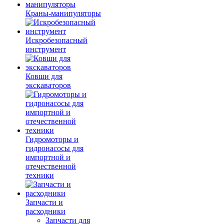
Краны-манипуляторы
Искробезопасный
инструмент
Ковши для
экскаваторов
Гидромоторы и
гидронасосы для
импортной и
отечественной
техники
Запчасти и
расходники
Запчасти для