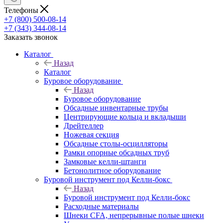
Телефоны
+7 (800) 500-08-14
+7 (343) 344-08-14
Заказать звонок
Каталог
Назад
Каталог
Буровое оборудование
Назад
Буровое оборудование
Обсадные инвентарные трубы
Центрирующие кольца и вкладыши
Дрейтеллер
Ножевая секция
Обсадные столы-осцилляторы
Рамки опорные обсадных труб
Замковые келли-штанги
Бетонолитное оборудование
Буровой инструмент под Келли-бокс
Назад
Буровой инструмент под Келли-бокс
Расходные материалы
Шнеки CFA, непрерывные полые шнеки