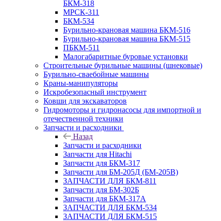
БКМ-318
МРСК-311
БКМ-534
Бурильно-крановая машина БКМ-516
Бурильно-крановая машина БКМ-515
ПБКМ-511
Малогабаритные буровые установки
Строительные бурильные машины (шнековые)
Бурильно-сваебойные машины
Краны-манипуляторы
Искробезопасный инструмент
Ковши для экскаваторов
Гидромоторы и гидронасосы для импортной и
отечественной техники
Запчасти и расходники
Назад
Запчасти и расходники
Запчасти для Hitachi
Запчасти для БКМ-317
Запчасти для БМ-205Д (БМ-205В)
ЗАПЧАСТИ ДЛЯ БКМ-811
Запчасти для БМ-302Б
Запчасти для БКМ-317А
ЗАПЧАСТИ ДЛЯ БКМ-534
ЗАПЧАСТИ ДЛЯ БКМ-515