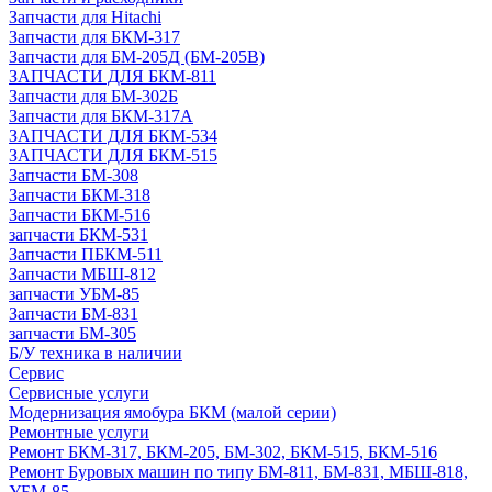
Запчасти для Hitachi
Запчасти для БКМ-317
Запчасти для БМ-205Д (БМ-205В)
ЗАПЧАСТИ ДЛЯ БКМ-811
Запчасти для БМ-302Б
Запчасти для БКМ-317А
ЗАПЧАСТИ ДЛЯ БКМ-534
ЗАПЧАСТИ ДЛЯ БКМ-515
Запчасти БМ-308
Запчасти БКМ-318
Запчасти БКМ-516
запчасти БКМ-531
Запчасти ПБКМ-511
Запчасти МБШ-812
запчасти УБМ-85
Запчасти БМ-831
запчасти БМ-305
Б/У техника в наличии
Сервис
Сервисные услуги
Модернизация ямобура БКМ (малой серии)
Ремонтные услуги
Ремонт БКМ-317, БКМ-205, БМ-302, БКМ-515, БКМ-516
Ремонт Буровых машин по типу БМ-811, БМ-831, МБШ-818,
УБМ-85