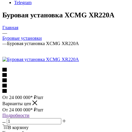
Telegram
Буровая установка XCMG XR220A
Главная
—
Буровые установки
—
Буровая установка XCMG XR220A
От 24 000 000*
₽
/шт
Варианты цен
От 24 000 000*
₽
/шт
Подробности
В корзину