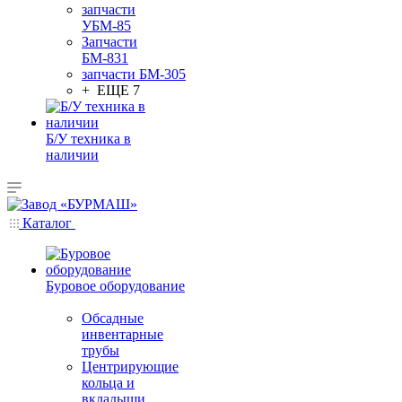
запчасти
УБМ-85
Запчасти
БМ-831
запчасти БМ-305
+ ЕЩЕ 7
Б/У техника в
наличии
Каталог
Буровое оборудование
Обсадные
инвентарные
трубы
Центрирующие
кольца и
вкладыши