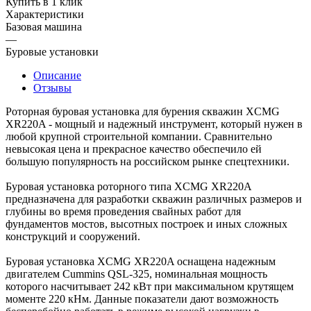
Купить в 1 клик
Характеристики
Базовая машина
—
Буровые установки
Описание
Отзывы
Роторная буровая установка для бурения скважин XCMG
XR220A - мощный и надежный инструмент, который нужен в
любой крупной строительной компании. Сравнительно
невысокая цена и прекрасное качество обеспечило ей
большую популярность на российском рынке спецтехники.
Буровая установка роторного типа XCMG XR220A
предназначена для разработки скважин различных размеров и
глубины во время проведения свайных работ для
фундаментов мостов, высотных построек и иных сложных
конструкций и сооружений.
Буровая установка XCMG XR220A оснащена надежным
двигателем Cummins QSL-325, номинальная мощность
которого насчитывает 242 кВт при максимальном крутящем
моменте 220 кНм. Данные показатели дают возможность