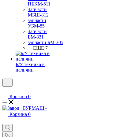
ПБКМ-511
Запчасти
МБШ-812
запчасти
УБМ-85
Запчасти
БМ-831
запчасти БМ-305
+ ЕЩЕ 7
Б/У техника в
наличии
Корзина
0
Корзина
0