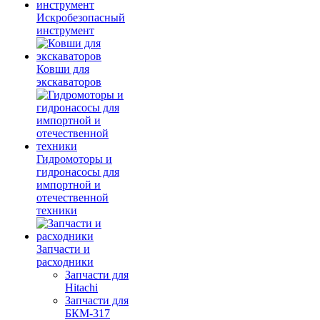
Искробезопасный
инструмент
Ковши для
экскаваторов
Гидромоторы и
гидронасосы для
импортной и
отечественной
техники
Запчасти и
расходники
Запчасти для
Hitachi
Запчасти для
БКМ-317