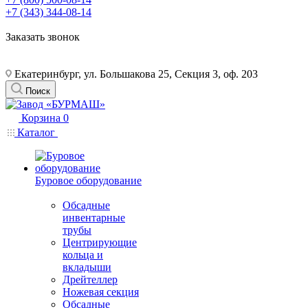
+7 (343) 344-08-14
Заказать звонок
Екатеринбург, ул. Большакова 25, Секция 3, оф. 203
Поиск
Корзина
0
Каталог
Буровое оборудование
Обсадные
инвентарные
трубы
Центрирующие
кольца и
вкладыши
Дрейтеллер
Ножевая секция
Обсадные