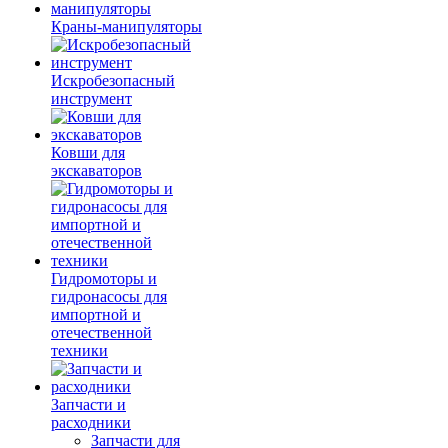
Краны-манипуляторы
Искробезопасный
инструмент
Ковши для
экскаваторов
Гидромоторы и
гидронасосы для
импортной и
отечественной
техники
Запчасти и
расходники
Запчасти для