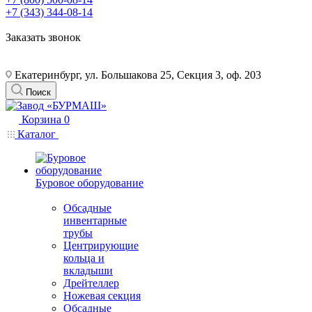
+7 (343) 344-08-14
Заказать звонок
Екатеринбург, ул. Большакова 25, Секция 3, оф. 203
Поиск
Корзина
0
Каталог
Буровое оборудование
Обсадные
инвентарные
трубы
Центрирующие
кольца и
вкладыши
Дрейтеллер
Ножевая секция
Обсадные