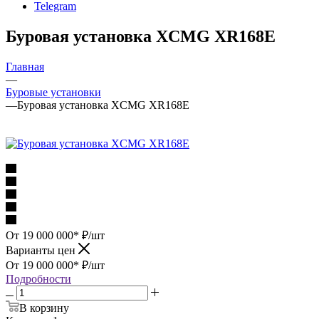
Telegram
Буровая установка XCMG XR168E
Главная
—
Буровые установки
—
Буровая установка XCMG XR168E
От 19 000 000*
₽
/шт
Варианты цен
От 19 000 000*
₽
/шт
Подробности
В корзину