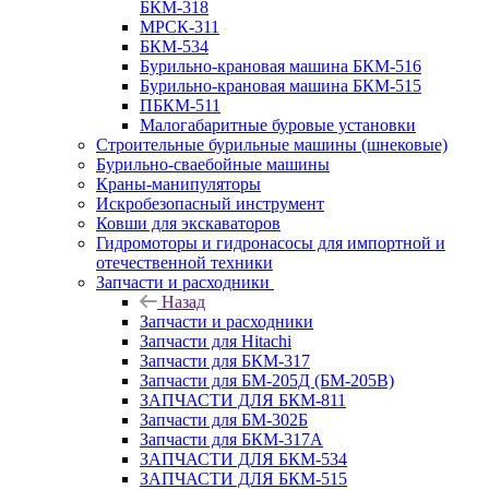
БКМ-318
МРСК-311
БКМ-534
Бурильно-крановая машина БКМ-516
Бурильно-крановая машина БКМ-515
ПБКМ-511
Малогабаритные буровые установки
Строительные бурильные машины (шнековые)
Бурильно-сваебойные машины
Краны-манипуляторы
Искробезопасный инструмент
Ковши для экскаваторов
Гидромоторы и гидронасосы для импортной и
отечественной техники
Запчасти и расходники
Назад
Запчасти и расходники
Запчасти для Hitachi
Запчасти для БКМ-317
Запчасти для БМ-205Д (БМ-205В)
ЗАПЧАСТИ ДЛЯ БКМ-811
Запчасти для БМ-302Б
Запчасти для БКМ-317А
ЗАПЧАСТИ ДЛЯ БКМ-534
ЗАПЧАСТИ ДЛЯ БКМ-515