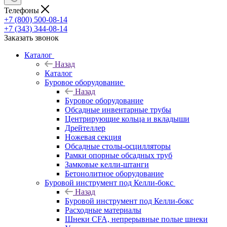
Телефоны
+7 (800) 500-08-14
+7 (343) 344-08-14
Заказать звонок
Каталог
Назад
Каталог
Буровое оборудование
Назад
Буровое оборудование
Обсадные инвентарные трубы
Центрирующие кольца и вкладыши
Дрейтеллер
Ножевая секция
Обсадные столы-осцилляторы
Рамки опорные обсадных труб
Замковые келли-штанги
Бетонолитное оборудование
Буровой инструмент под Келли-бокс
Назад
Буровой инструмент под Келли-бокс
Расходные материалы
Шнеки CFA, непрерывные полые шнеки