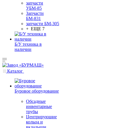
запчасти
УБМ-85
Запчасти
БМ-831
запчасти БМ-305
+ ЕЩЕ 7
Б/У техника в
наличии
Каталог
Буровое оборудование
Обсадные
инвентарные
трубы
Центрирующие
кольца и
вкладыши