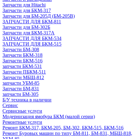
Запчасти для Hitachi
Запчасти для БКМ-317
Запчасти для БМ-205Д (БМ-205В)
ЗАПЧАСТИ ДЛЯ БКМ-811
Запчасти для БМ-302Б
Запчасти для БКМ-317А
ЗАПЧАСТИ ДЛЯ БКМ-534
ЗАПЧАСТИ ДЛЯ БКМ-515
Запчасти БМ-308
Запчасти БКМ-318
Запчасти БКМ-516
запчасти БКМ-531
Запчасти ПБКМ-511
Запчасти МБШ-812
запчасти УБМ-85
Запчасти БМ-831
запчасти БМ-305
Б/У техника в наличии
Сервис
Сервисные услуги
Модернизация ямобура БКМ (малой серии)
Ремонтные услуги
Ремонт БКМ-317, БКМ-205, БМ-302, БКМ-515, БКМ-516
Ремонт Буровых машин по типу БМ-811, БМ-831, МБШ-818,
УБМ-85