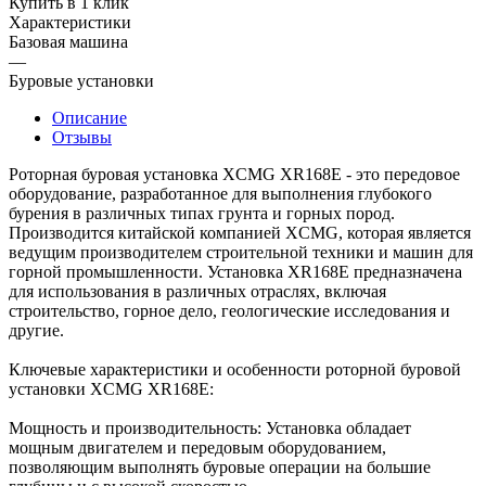
Купить в 1 клик
Характеристики
Базовая машина
—
Буровые установки
Описание
Отзывы
Роторная буровая установка XCMG XR168E - это передовое
оборудование, разработанное для выполнения глубокого
бурения в различных типах грунта и горных пород.
Производится китайской компанией XCMG, которая является
ведущим производителем строительной техники и машин для
горной промышленности. Установка XR168E предназначена
для использования в различных отраслях, включая
строительство, горное дело, геологические исследования и
другие.
Ключевые характеристики и особенности роторной буровой
установки XCMG XR168E:
Мощность и производительность: Установка обладает
мощным двигателем и передовым оборудованием,
позволяющим выполнять буровые операции на большие