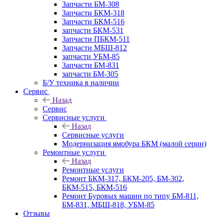
Запчасти БМ-308
Запчасти БКМ-318
Запчасти БКМ-516
запчасти БКМ-531
Запчасти ПБКМ-511
Запчасти МБШ-812
запчасти УБМ-85
Запчасти БМ-831
запчасти БМ-305
Б/У техника в наличии
Сервис
Назад
Сервис
Сервисные услуги
Назад
Сервисные услуги
Модернизация ямобура БКМ (малой серии)
Ремонтные услуги
Назад
Ремонтные услуги
Ремонт БКМ-317, БКМ-205, БМ-302,
БКМ-515, БКМ-516
Ремонт Буровых машин по типу БМ-811,
БМ-831, МБШ-818, УБМ-85
Отзывы