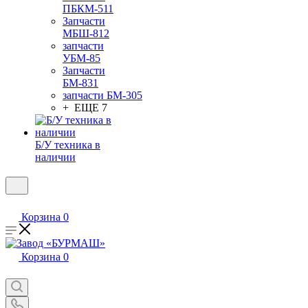
ПБКМ-511
Запчасти
МБШ-812
запчасти
УБМ-85
Запчасти
БМ-831
запчасти БМ-305
+ ЕЩЕ 7
Б/У техника в
наличии
Корзина
0
Корзина
0