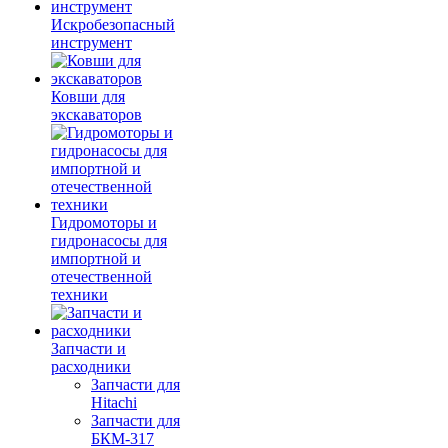
Искробезопасный
инструмент
Ковши для
экскаваторов
Гидромоторы и
гидронасосы для
импортной и
отечественной
техники
Запчасти и
расходники
Запчасти для
Hitachi
Запчасти для
БКМ-317