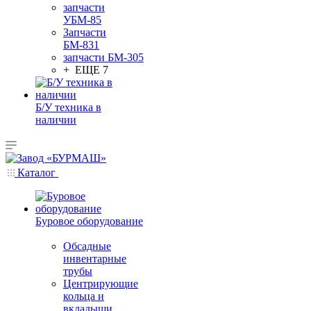
запчасти
УБМ-85
Запчасти
БМ-831
запчасти БМ-305
+ ЕЩЕ 7
Б/У техника в
наличии
Каталог
Буровое оборудование
Обсадные
инвентарные
трубы
Центрирующие
кольца и
вкладыши