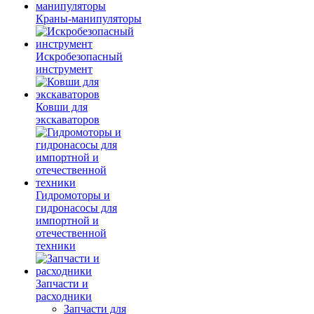
Краны-манипуляторы
Искробезопасный
инструмент
Ковши для
экскаваторов
Гидромоторы и
гидронасосы для
импортной и
отечественной
техники
Запчасти и
расходники
Запчасти для