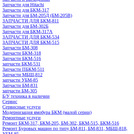
Запчасти для Hitachi
Запчасти для БКМ-317
Запчасти для БМ-205Д (БМ-205В)
ЗАПЧАСТИ ДЛЯ БКМ-811
Запчасти для БМ-302Б
Запчасти для БКМ-317А
ЗАПЧАСТИ ДЛЯ БКМ-534
ЗАПЧАСТИ ДЛЯ БКМ-515
Запчасти БМ-308
Запчасти БКМ-318
Запчасти БКМ-516
запчасти БКМ-531
Запчасти ПБКМ-511
Запчасти МБШ-812
запчасти УБМ-85
Запчасти БМ-831
запчасти БМ-305
Б/У техника в наличии
Сервис
Сервисные услуги
Модернизация ямобура БКМ (малой серии)
Ремонтные услуги
Ремонт БКМ-317, БКМ-205, БМ-302, БКМ-515, БКМ-516
Ремонт Буровых машин по типу БМ-811, БМ-831, МБШ-818,
УБМ-85