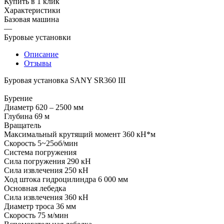
Купить в 1 клик
Характеристики
Базовая машина
—
Буровые установки
Описание
Отзывы
Буровая установка SANY SR360 III
Бурение
Диаметр 620 – 2500 мм
Глубина 69 м
Вращатель
Максимальный крутящий момент 360 кН*м
Скорость 5~25об/мин
Система погружения
Сила погружения 290 кН
Сила извлечения 250 кН
Ход штока гидроцилиндра 6 000 мм
Основная лебедка
Сила извлечения 360 кН
Диаметр троса 36 мм
Скорость 75 м/мин