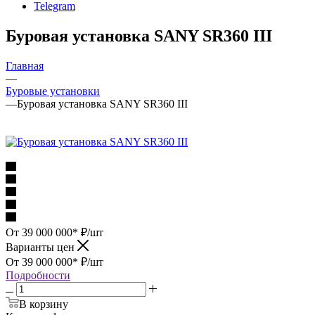
Telegram
Буровая установка SANY SR360 III
Главная
—
Буровые установки
—
Буровая установка SANY SR360 III
От 39 000 000*
₽
/шт
Варианты цен
От 39 000 000*
₽
/шт
Подробности
В корзину