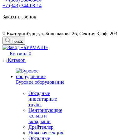
+7 (343) 344-08-14
Заказать звонок
Екатеринбург, ул. Большакова 25, Секция 3, оф. 203
Поиск
Корзина
0
Каталог
Буровое оборудование
Обсадные
инвентарные
трубы
Центрирующие
кольца и
вкладыши
Дрейтеллер
Ножевая секция
Обсадные