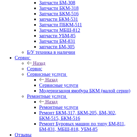
Запчасти БМ-308
Запчасти БКМ-318
Запчасти БКМ-516
запчасти БКМ-531
Запчасти ПБКМ-511
Запчасти МБШ-812
запчасти УБМ-85
Запчасти БМ-831
запчасти БМ-305
Б/У техника в наличии
Сервис
Назад
Сервис
Сервисные услуги
Назад
Сервисные услуги
Модернизация ямобура БКМ (малой серии)
Ремонтные услуги
Назад
Ремонтные услуги
Ремонт БКМ-317, БКМ-205, БМ-302,
БКМ-515, БКМ-516
Ремонт Буровых машин по типу БМ-811,
БМ-831, МБШ-818, УБМ-85
Отзывы