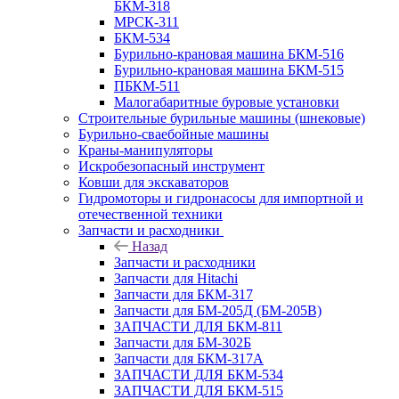
БКМ-318
МРСК-311
БКМ-534
Бурильно-крановая машина БКМ-516
Бурильно-крановая машина БКМ-515
ПБКМ-511
Малогабаритные буровые установки
Строительные бурильные машины (шнековые)
Бурильно-сваебойные машины
Краны-манипуляторы
Искробезопасный инструмент
Ковши для экскаваторов
Гидромоторы и гидронасосы для импортной и
отечественной техники
Запчасти и расходники
Назад
Запчасти и расходники
Запчасти для Hitachi
Запчасти для БКМ-317
Запчасти для БМ-205Д (БМ-205В)
ЗАПЧАСТИ ДЛЯ БКМ-811
Запчасти для БМ-302Б
Запчасти для БКМ-317А
ЗАПЧАСТИ ДЛЯ БКМ-534
ЗАПЧАСТИ ДЛЯ БКМ-515