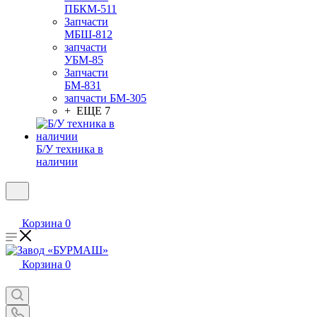
ПБКМ-511
Запчасти
МБШ-812
запчасти
УБМ-85
Запчасти
БМ-831
запчасти БМ-305
+ ЕЩЕ 7
Б/У техника в
наличии
Корзина
0
Корзина
0