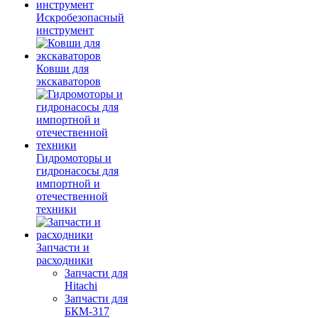
Искробезопасный
инструмент
Ковши для
экскаваторов
Гидромоторы и
гидронасосы для
импортной и
отечественной
техники
Запчасти и
расходники
Запчасти для
Hitachi
Запчасти для
БКМ-317