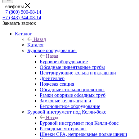
Телефоны
+7 (800) 500-08-14
+7 (343) 344-08-14
Заказать звонок
Каталог
Назад
Каталог
Буровое оборудование
Назад
Буровое оборудование
Обсадные инвентарные трубы
Центрирующие кольца и вкладыши
Дрейтеллер
Ножевая секция
Обсадные столы-осцилляторы
Рамки опорные обсадных труб
Замковые келли-штанги
Бетонолитное оборудование
Буровой инструмент под Келли-бокс
Назад
Буровой инструмент под Келли-бокс
Расходные материалы
Шнеки CFA, непрерывные полые шнеки