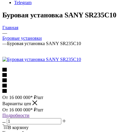
Telegram
Буровая установка SANY SR235C10
Главная
—
Буровые установки
—
Буровая установка SANY SR235C10
От 16 000 000*
₽
/шт
Варианты цен
От 16 000 000*
₽
/шт
Подробности
В корзину