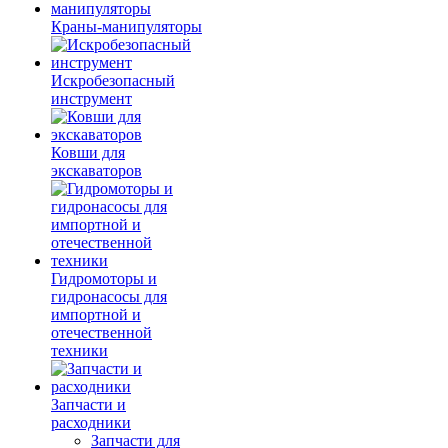
Краны-манипуляторы
Искробезопасный
инструмент
Ковши для
экскаваторов
Гидромоторы и
гидронасосы для
импортной и
отечественной
техники
Запчасти и
расходники
Запчасти для