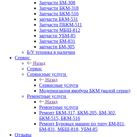
Запчасти БМ-308
Запчасти БКМ-318
Запчасти БКМ-516
запчасти БКМ-531
Запчасти ПБКМ-511
Запчасти МБШ-812
запчасти УБМ-85
Запчасти БМ-831
запчасти БМ-305
Б/У техника в наличии
Сервис
Назад
Сервис
Сервисные услуги
Назад
Сервисные услуги
Модернизация ямобура БКМ (малой серии)
Ремонтные услуги
Назад
Ремонтные услуги
Ремонт БКМ-317, БКМ-205, БМ-302,
БКМ-515, БКМ-516
Ремонт Буровых машин по типу БМ-811,
БМ-831, МБШ-818, УБМ-85
Отзывы