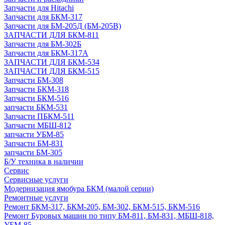
Запчасти для Hitachi
Запчасти для БКМ-317
Запчасти для БМ-205Д (БМ-205В)
ЗАПЧАСТИ ДЛЯ БКМ-811
Запчасти для БМ-302Б
Запчасти для БКМ-317А
ЗАПЧАСТИ ДЛЯ БКМ-534
ЗАПЧАСТИ ДЛЯ БКМ-515
Запчасти БМ-308
Запчасти БКМ-318
Запчасти БКМ-516
запчасти БКМ-531
Запчасти ПБКМ-511
Запчасти МБШ-812
запчасти УБМ-85
Запчасти БМ-831
запчасти БМ-305
Б/У техника в наличии
Сервис
Сервисные услуги
Модернизация ямобура БКМ (малой серии)
Ремонтные услуги
Ремонт БКМ-317, БКМ-205, БМ-302, БКМ-515, БКМ-516
Ремонт Буровых машин по типу БМ-811, БМ-831, МБШ-818,
УБМ-85