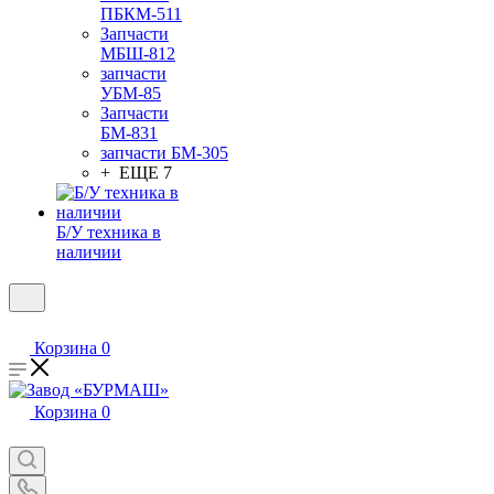
ПБКМ-511
Запчасти
МБШ-812
запчасти
УБМ-85
Запчасти
БМ-831
запчасти БМ-305
+ ЕЩЕ 7
Б/У техника в
наличии
Корзина
0
Корзина
0