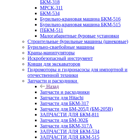
БКМ-318
МРСК-311
БКМ-534
Бурильно-крановая машина БКМ-516
Бурильно-крановая машина БКМ-515
ПБКМ-511
Малогабаритные буровые установки
Строительные бурильные машины (шнековые)
Бурильно-сваебойные машины
Краны-манипуляторы
Искробезопасный инструмент
Ковши для экскаваторов
Гидромоторы и гидронасосы для импортной и
отечественной техники
Запчасти и расходники
Назад
Запчасти и расходники
Запчасти для Hitachi
Запчасти для БКМ-317
Запчасти для БМ-205Д (БМ-205В)
ЗАПЧАСТИ ДЛЯ БКМ-811
Запчасти для БМ-302Б
Запчасти для БКМ-317А
ЗАПЧАСТИ ДЛЯ БКМ-534
ЗАПЧАСТИ ДЛЯ БКМ-515