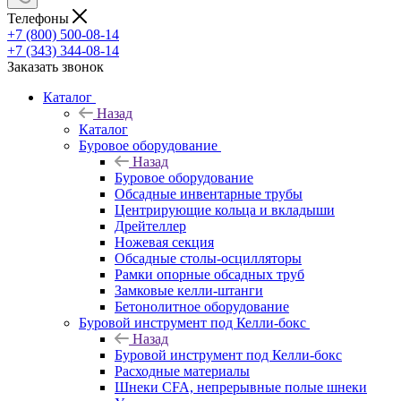
Телефоны
+7 (800) 500-08-14
+7 (343) 344-08-14
Заказать звонок
Каталог
Назад
Каталог
Буровое оборудование
Назад
Буровое оборудование
Обсадные инвентарные трубы
Центрирующие кольца и вкладыши
Дрейтеллер
Ножевая секция
Обсадные столы-осцилляторы
Рамки опорные обсадных труб
Замковые келли-штанги
Бетонолитное оборудование
Буровой инструмент под Келли-бокс
Назад
Буровой инструмент под Келли-бокс
Расходные материалы
Шнеки CFA, непрерывные полые шнеки