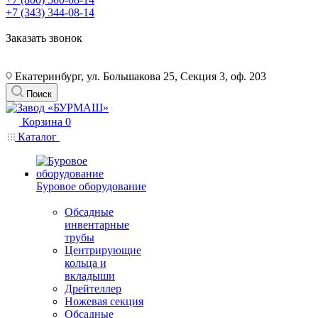
+7 (343) 344-08-14
Заказать звонок
Екатеринбург, ул. Большакова 25, Секция 3, оф. 203
Поиск
Корзина
0
Каталог
Буровое оборудование
Обсадные
инвентарные
трубы
Центрирующие
кольца и
вкладыши
Дрейтеллер
Ножевая секция
Обсадные