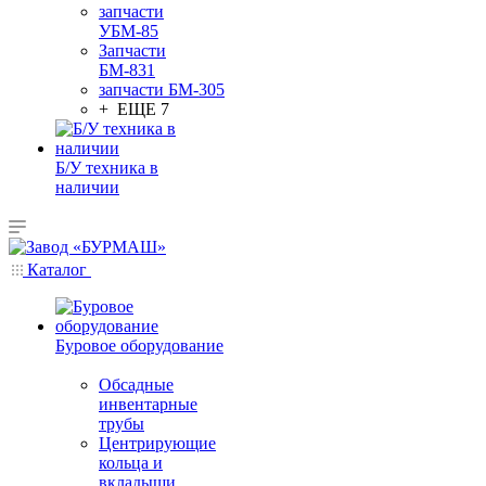
запчасти
УБМ-85
Запчасти
БМ-831
запчасти БМ-305
+ ЕЩЕ 7
Б/У техника в
наличии
Каталог
Буровое оборудование
Обсадные
инвентарные
трубы
Центрирующие
кольца и
вкладыши