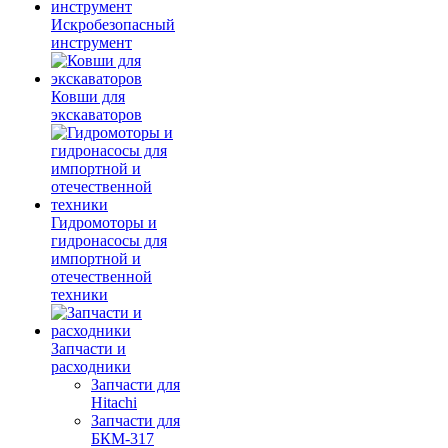
Искробезопасный
инструмент
Ковши для
экскаваторов
Гидромоторы и
гидронасосы для
импортной и
отечественной
техники
Запчасти и
расходники
Запчасти для
Hitachi
Запчасти для
БКМ-317