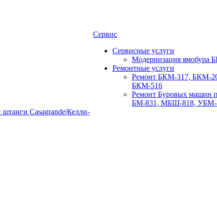
Сервис
Сервисные услуги
Модернизация ямобура Б
Ремонтные услуги
Ремонт БКМ-317, БКМ-20
БКМ-516
Ремонт Буровых машин п
БМ-831, МБШ-818, УБМ-
 штанги Casagrande|Келли-