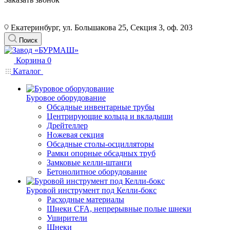
Екатеринбург, ул. Большакова 25, Секция 3, оф. 203
Поиск
Корзина
0
Каталог
Буровое оборудование
Обсадные инвентарные трубы
Центрирующие кольца и вкладыши
Дрейтеллер
Ножевая секция
Обсадные столы-осцилляторы
Рамки опорные обсадных труб
Замковые келли-штанги
Бетонолитное оборудование
Буровой инструмент под Келли-бокс
Расходные материалы
Шнеки CFA, непрерывные полые шнеки
Уширители
Шнеки