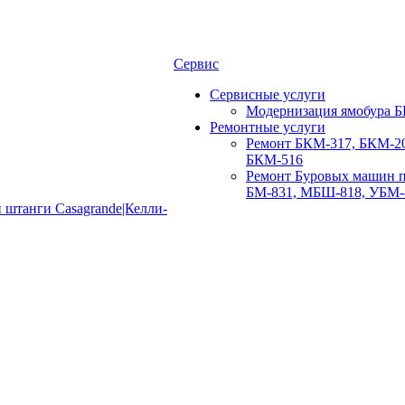
Сервис
Сервисные услуги
Модернизация ямобура Б
Ремонтные услуги
Ремонт БКМ-317, БКМ-20
БКМ-516
Ремонт Буровых машин п
БМ-831, МБШ-818, УБМ-
 штанги Casagrande|Келли-