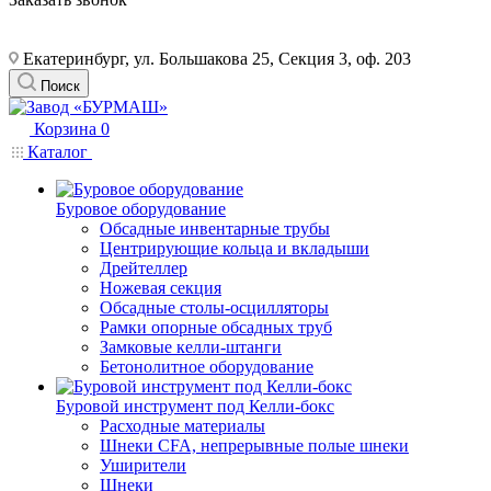
Екатеринбург, ул. Большакова 25, Секция 3, оф. 203
Поиск
Корзина
0
Каталог
Буровое оборудование
Обсадные инвентарные трубы
Центрирующие кольца и вкладыши
Дрейтеллер
Ножевая секция
Обсадные столы-осцилляторы
Рамки опорные обсадных труб
Замковые келли-штанги
Бетонолитное оборудование
Буровой инструмент под Келли-бокс
Расходные материалы
Шнеки CFA, непрерывные полые шнеки
Уширители
Шнеки