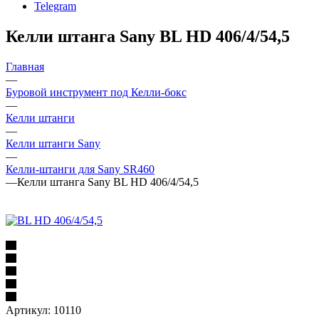
Telegram
Келли штанга Sany BL HD 406/4/54,5
Главная
—
Буровой инструмент под Келли-бокс
—
Келли штанги
—
Келли штанги Sany
—
Келли-штанги для Sany SR460
—
Келли штанга Sany BL HD 406/4/54,5
Артикул:
10110