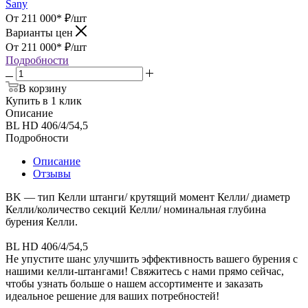
Sany
От 211 000*
₽
/шт
Варианты цен
От 211 000*
₽
/шт
Подробности
В корзину
Купить в 1 клик
Описание
BL HD 406/4/54,5
Подробности
Описание
Отзывы
BK — тип Келли штанги/ крутящий момент Келли/ диаметр
Келли/количество секций Келли/ номинальная глубина
бурения Келли.
BL HD 406/4/54,5
Не упустите шанс улучшить эффективность вашего бурения с
нашими келли-штангами! Свяжитесь с нами прямо сейчас,
чтобы узнать больше о нашем ассортименте и заказать
идеальное решение для ваших потребностей!