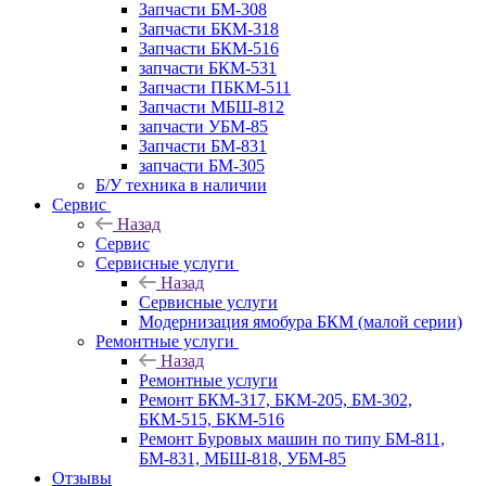
Запчасти БМ-308
Запчасти БКМ-318
Запчасти БКМ-516
запчасти БКМ-531
Запчасти ПБКМ-511
Запчасти МБШ-812
запчасти УБМ-85
Запчасти БМ-831
запчасти БМ-305
Б/У техника в наличии
Сервис
Назад
Сервис
Сервисные услуги
Назад
Сервисные услуги
Модернизация ямобура БКМ (малой серии)
Ремонтные услуги
Назад
Ремонтные услуги
Ремонт БКМ-317, БКМ-205, БМ-302,
БКМ-515, БКМ-516
Ремонт Буровых машин по типу БМ-811,
БМ-831, МБШ-818, УБМ-85
Отзывы