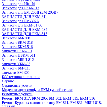
Запчасти для Hitachi
Запчасти для БКМ-317
Запчасти для БМ-205Д (БМ-205В)
ЗАПЧАСТИ ДЛЯ БКМ-811
Запчасти для БМ-302Б
Запчасти для БКМ-317А
ЗАПЧАСТИ ДЛЯ БКМ-534
ЗАПЧАСТИ ДЛЯ БКМ-515
Запчасти БМ-308
Запчасти БКМ-318
Запчасти БКМ-516
запчасти БКМ-531
Запчасти ПБКМ-511
Запчасти МБШ-812
запчасти УБМ-85
Запчасти БМ-831
запчасти БМ-305
Б/У техника в наличии
Сервис
Сервисные услуги
Модернизация ямобура БКМ (малой серии)
Ремонтные услуги
Ремонт БКМ-317, БКМ-205, БМ-302, БКМ-515, БКМ-516
Ремонт Буровых машин по типу БМ-811, БМ-831, МБШ-818,
УБМ-85