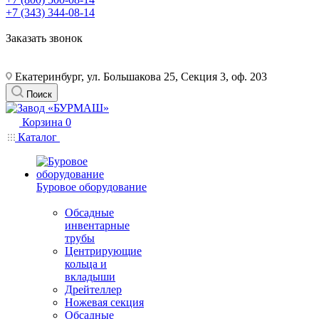
+7 (343) 344-08-14
Заказать звонок
Екатеринбург, ул. Большакова 25, Секция 3, оф. 203
Поиск
Корзина
0
Каталог
Буровое оборудование
Обсадные
инвентарные
трубы
Центрирующие
кольца и
вкладыши
Дрейтеллер
Ножевая секция
Обсадные