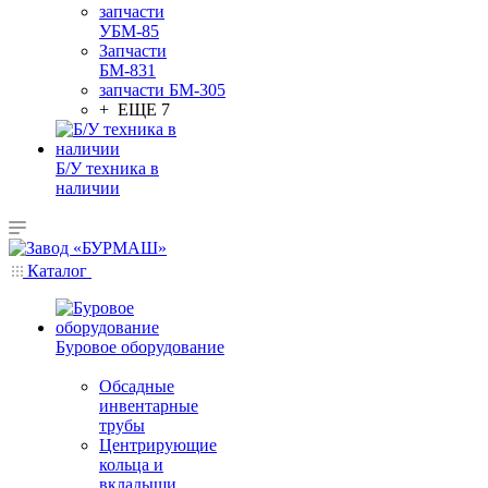
запчасти
УБМ-85
Запчасти
БМ-831
запчасти БМ-305
+ ЕЩЕ 7
Б/У техника в
наличии
Каталог
Буровое оборудование
Обсадные
инвентарные
трубы
Центрирующие
кольца и
вкладыши