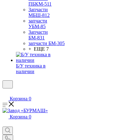
ПБКМ-511
Запчасти
МБШ-812
запчасти
УБМ-85
Запчасти
БМ-831
запчасти БМ-305
+ ЕЩЕ 7
Б/У техника в
наличии
Корзина
0
Корзина
0