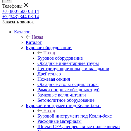
Телефоны
+7 (800) 500-08-14
+7 (343) 344-08-14
Заказать звонок
Каталог
Назад
Каталог
Буровое оборудование
Назад
Буровое оборудование
Обсадные инвентарные трубы
Центрирующие кольца и вкладыши
Дрейтеллер
Ножевая секция
Обсадные столы-осцилляторы
Рамки опорные обсадных труб
Замковые келли-штанги
Бетонолитное оборудование
Буровой инструмент под Келли-бокс
Назад
Буровой инструмент под Келли-бокс
Расходные материалы
Шнеки CFA, непрерывные полые шнеки