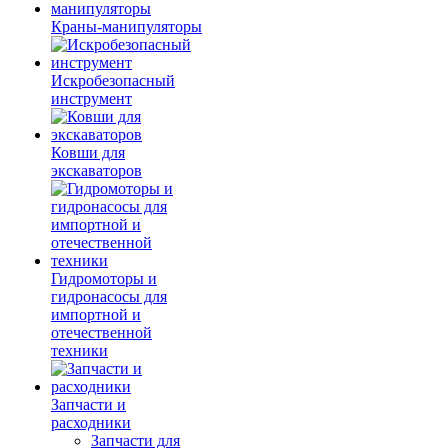
Краны-манипуляторы
Искробезопасный
инструмент
Ковши для
экскаваторов
Гидромоторы и
гидронасосы для
импортной и
отечественной
техники
Запчасти и
расходники
Запчасти для