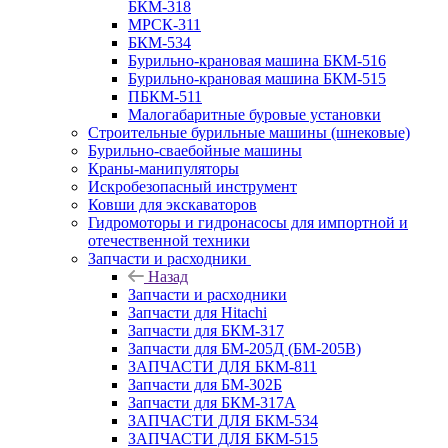
БКМ-318
МРСК-311
БКМ-534
Бурильно-крановая машина БКМ-516
Бурильно-крановая машина БКМ-515
ПБКМ-511
Малогабаритные буровые установки
Строительные бурильные машины (шнековые)
Бурильно-сваебойные машины
Краны-манипуляторы
Искробезопасный инструмент
Ковши для экскаваторов
Гидромоторы и гидронасосы для импортной и
отечественной техники
Запчасти и расходники
Назад
Запчасти и расходники
Запчасти для Hitachi
Запчасти для БКМ-317
Запчасти для БМ-205Д (БМ-205В)
ЗАПЧАСТИ ДЛЯ БКМ-811
Запчасти для БМ-302Б
Запчасти для БКМ-317А
ЗАПЧАСТИ ДЛЯ БКМ-534
ЗАПЧАСТИ ДЛЯ БКМ-515