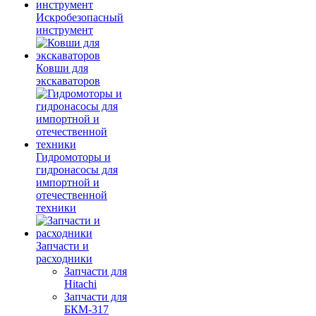
Искробезопасный
инструмент
Ковши для
экскаваторов
Гидромоторы и
гидронасосы для
импортной и
отечественной
техники
Запчасти и
расходники
Запчасти для
Hitachi
Запчасти для
БКМ-317