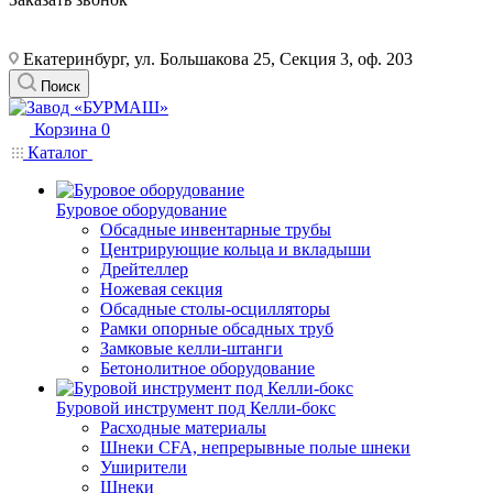
Екатеринбург, ул. Большакова 25, Секция 3, оф. 203
Поиск
Корзина
0
Каталог
Буровое оборудование
Обсадные инвентарные трубы
Центрирующие кольца и вкладыши
Дрейтеллер
Ножевая секция
Обсадные столы-осцилляторы
Рамки опорные обсадных труб
Замковые келли-штанги
Бетонолитное оборудование
Буровой инструмент под Келли-бокс
Расходные материалы
Шнеки CFA, непрерывные полые шнеки
Уширители
Шнеки