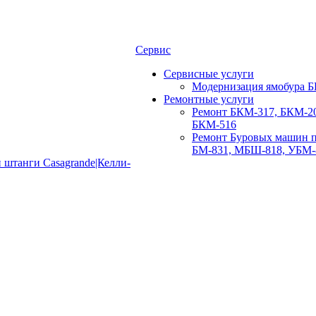
Сервис
Сервисные услуги
Модернизация ямобура Б
Ремонтные услуги
Ремонт БКМ-317, БКМ-20
БКМ-516
Ремонт Буровых машин п
БМ-831, МБШ-818, УБМ-
 штанги Casagrande|Келли-