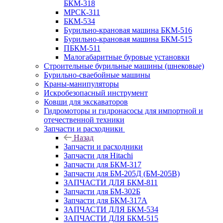
БКМ-318
МРСК-311
БКМ-534
Бурильно-крановая машина БКМ-516
Бурильно-крановая машина БКМ-515
ПБКМ-511
Малогабаритные буровые установки
Строительные бурильные машины (шнековые)
Бурильно-сваебойные машины
Краны-манипуляторы
Искробезопасный инструмент
Ковши для экскаваторов
Гидромоторы и гидронасосы для импортной и
отечественной техники
Запчасти и расходники
Назад
Запчасти и расходники
Запчасти для Hitachi
Запчасти для БКМ-317
Запчасти для БМ-205Д (БМ-205В)
ЗАПЧАСТИ ДЛЯ БКМ-811
Запчасти для БМ-302Б
Запчасти для БКМ-317А
ЗАПЧАСТИ ДЛЯ БКМ-534
ЗАПЧАСТИ ДЛЯ БКМ-515