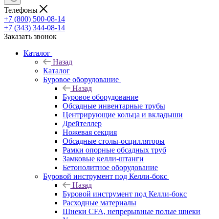
Телефоны
+7 (800) 500-08-14
+7 (343) 344-08-14
Заказать звонок
Каталог
Назад
Каталог
Буровое оборудование
Назад
Буровое оборудование
Обсадные инвентарные трубы
Центрирующие кольца и вкладыши
Дрейтеллер
Ножевая секция
Обсадные столы-осцилляторы
Рамки опорные обсадных труб
Замковые келли-штанги
Бетонолитное оборудование
Буровой инструмент под Келли-бокс
Назад
Буровой инструмент под Келли-бокс
Расходные материалы
Шнеки CFA, непрерывные полые шнеки