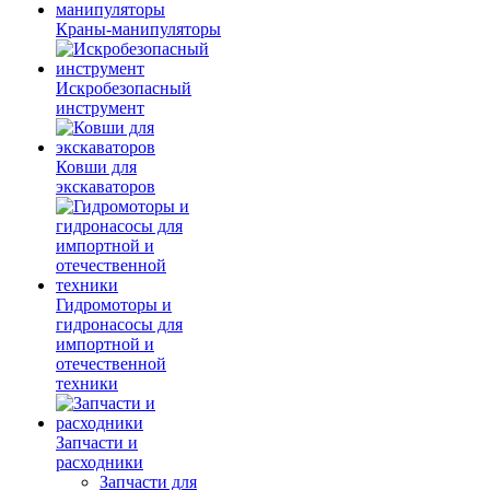
Краны-манипуляторы
Искробезопасный
инструмент
Ковши для
экскаваторов
Гидромоторы и
гидронасосы для
импортной и
отечественной
техники
Запчасти и
расходники
Запчасти для