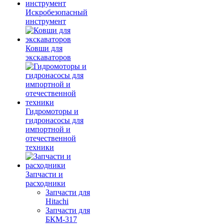
Искробезопасный
инструмент
Ковши для
экскаваторов
Гидромоторы и
гидронасосы для
импортной и
отечественной
техники
Запчасти и
расходники
Запчасти для
Hitachi
Запчасти для
БКМ-317