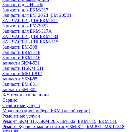
Запчасти для Hitachi
Запчасти для БКМ-317
Запчасти для БМ-205Д (БМ-205В)
ЗАПЧАСТИ ДЛЯ БКМ-811
Запчасти для БМ-302Б
Запчасти для БКМ-317А
ЗАПЧАСТИ ДЛЯ БКМ-534
ЗАПЧАСТИ ДЛЯ БКМ-515
Запчасти БМ-308
Запчасти БКМ-318
Запчасти БКМ-516
запчасти БКМ-531
Запчасти ПБКМ-511
Запчасти МБШ-812
запчасти УБМ-85
Запчасти БМ-831
запчасти БМ-305
Б/У техника в наличии
Сервис
Сервисные услуги
Модернизация ямобура БКМ (малой серии)
Ремонтные услуги
Ремонт БКМ-317, БКМ-205, БМ-302, БКМ-515, БКМ-516
Ремонт Буровых машин по типу БМ-811, БМ-831, МБШ-818,
УБМ-85