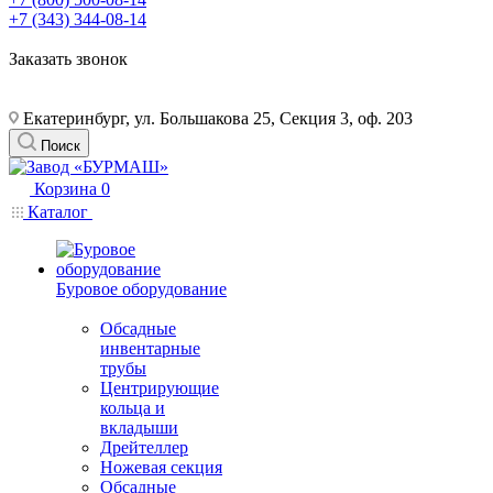
+7 (343) 344-08-14
Заказать звонок
Екатеринбург, ул. Большакова 25, Секция 3, оф. 203
Поиск
Корзина
0
Каталог
Буровое оборудование
Обсадные
инвентарные
трубы
Центрирующие
кольца и
вкладыши
Дрейтеллер
Ножевая секция
Обсадные