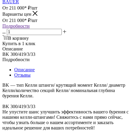
BAUER
От 211 000*
₽
/шт
Варианты цен
От 211 000*
₽
/шт
Подробности
В корзину
Купить в 1 клик
Описание
BK 300/419/3/33
Подробности
Описание
Отзывы
BK — тип Келли штанги/ крутящий момент Келли/ диаметр
Келли/количество секций Келли/ номинальная глубина
бурения Келли.
BK 300/419/3/33
Не упустите шанс улучшить эффективность вашего бурения с
нашими келли-штангами! Свяжитесь с нами прямо сейчас,
чтобы узнать больше о нашем ассортименте и заказать
идеальное решение для ваших потребностей!