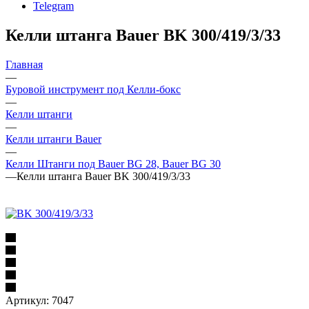
Telegram
Келли штанга Bauer BK 300/419/3/33
Главная
—
Буровой инструмент под Келли-бокс
—
Келли штанги
—
Келли штанги Bauer
—
Келли Штанги под Bauer BG 28, Bauer BG 30
—
Келли штанга Bauer BK 300/419/3/33
Артикул:
7047