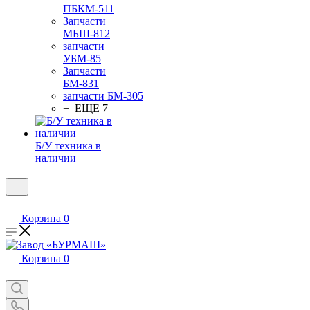
ПБКМ-511
Запчасти
МБШ-812
запчасти
УБМ-85
Запчасти
БМ-831
запчасти БМ-305
+ ЕЩЕ 7
Б/У техника в
наличии
Корзина
0
Корзина
0