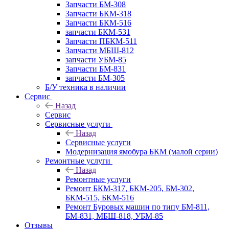
Запчасти БМ-308
Запчасти БКМ-318
Запчасти БКМ-516
запчасти БКМ-531
Запчасти ПБКМ-511
Запчасти МБШ-812
запчасти УБМ-85
Запчасти БМ-831
запчасти БМ-305
Б/У техника в наличии
Сервис
Назад
Сервис
Сервисные услуги
Назад
Сервисные услуги
Модернизация ямобура БКМ (малой серии)
Ремонтные услуги
Назад
Ремонтные услуги
Ремонт БКМ-317, БКМ-205, БМ-302,
БКМ-515, БКМ-516
Ремонт Буровых машин по типу БМ-811,
БМ-831, МБШ-818, УБМ-85
Отзывы