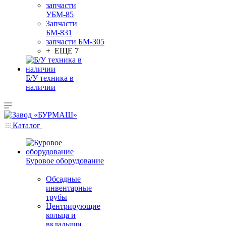
запчасти
УБМ-85
Запчасти
БМ-831
запчасти БМ-305
+ ЕЩЕ 7
Б/У техника в
наличии
Каталог
Буровое оборудование
Обсадные
инвентарные
трубы
Центрирующие
кольца и
вкладыши