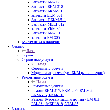
Запчасти БМ-308
Запчасти БКМ-318
Запчасти БКМ-516
запчасти БКМ-531
Запчасти ПБКМ-511
Запчасти МБШ-812
запчасти УБМ-85
Запчасти БМ-831
запчасти БМ-305
Б/У техника в наличии
Сервис
Назад
Сервис
Сервисные услуги
Назад
Сервисные услуги
Модернизация ямобура БКМ (малой серии)
Ремонтные услуги
Назад
Ремонтные услуги
Ремонт БКМ-317, БКМ-205, БМ-302,
БКМ-515, БКМ-516
Ремонт Буровых машин по типу БМ-811,
БМ-831, МБШ-818, УБМ-85
Отзывы