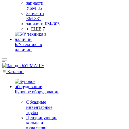
запчасти
УБМ-85
Запчасти
БМ-831
запчасти БМ-305
+ ЕЩЕ 7
Б/У техника в
наличии
Каталог
Буровое оборудование
Обсадные
инвентарные
трубы
Центрирующие
кольца и
вкладыши