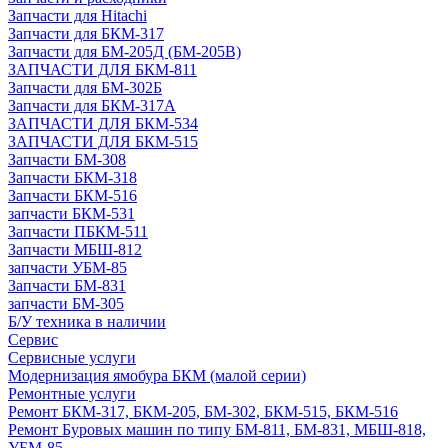
Запчасти для Hitachi
Запчасти для БКМ-317
Запчасти для БМ-205Д (БМ-205В)
ЗАПЧАСТИ ДЛЯ БКМ-811
Запчасти для БМ-302Б
Запчасти для БКМ-317А
ЗАПЧАСТИ ДЛЯ БКМ-534
ЗАПЧАСТИ ДЛЯ БКМ-515
Запчасти БМ-308
Запчасти БКМ-318
Запчасти БКМ-516
запчасти БКМ-531
Запчасти ПБКМ-511
Запчасти МБШ-812
запчасти УБМ-85
Запчасти БМ-831
запчасти БМ-305
Б/У техника в наличии
Сервис
Сервисные услуги
Модернизация ямобура БКМ (малой серии)
Ремонтные услуги
Ремонт БКМ-317, БКМ-205, БМ-302, БКМ-515, БКМ-516
Ремонт Буровых машин по типу БМ-811, БМ-831, МБШ-818,
УБМ-85