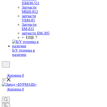
ПБКМ-511
Запчасти
МБШ-812
запчасти
УБМ-85
Запчасти
БМ-831
запчасти БМ-305
+ ЕЩЕ 7
Б/У техника в
наличии
Корзина
0
Корзина
0