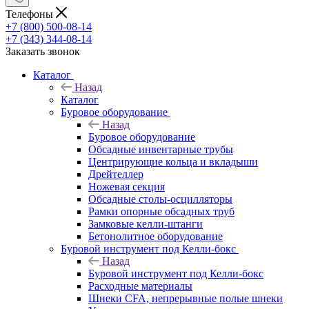
Телефоны
+7 (800) 500-08-14
+7 (343) 344-08-14
Заказать звонок
Каталог
Назад
Каталог
Буровое оборудование
Назад
Буровое оборудование
Обсадные инвентарные трубы
Центрирующие кольца и вкладыши
Дрейтеллер
Ножевая секция
Обсадные столы-осцилляторы
Рамки опорные обсадных труб
Замковые келли-штанги
Бетонолитное оборудование
Буровой инструмент под Келли-бокс
Назад
Буровой инструмент под Келли-бокс
Расходные материалы
Шнеки CFA, непрерывные полые шнеки