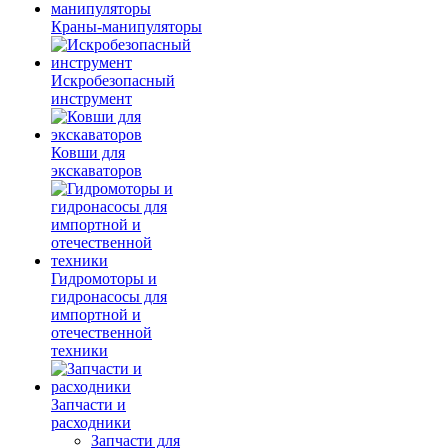
Краны-манипуляторы
Искробезопасный
инструмент
Ковши для
экскаваторов
Гидромоторы и
гидронасосы для
импортной и
отечественной
техники
Запчасти и
расходники
Запчасти для