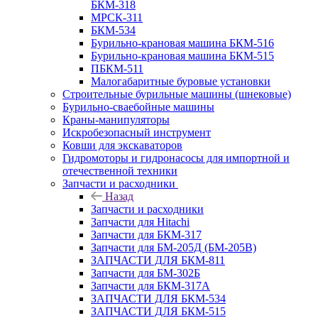
БКМ-318
МРСК-311
БКМ-534
Бурильно-крановая машина БКМ-516
Бурильно-крановая машина БКМ-515
ПБКМ-511
Малогабаритные буровые установки
Строительные бурильные машины (шнековые)
Бурильно-сваебойные машины
Краны-манипуляторы
Искробезопасный инструмент
Ковши для экскаваторов
Гидромоторы и гидронасосы для импортной и
отечественной техники
Запчасти и расходники
Назад
Запчасти и расходники
Запчасти для Hitachi
Запчасти для БКМ-317
Запчасти для БМ-205Д (БМ-205В)
ЗАПЧАСТИ ДЛЯ БКМ-811
Запчасти для БМ-302Б
Запчасти для БКМ-317А
ЗАПЧАСТИ ДЛЯ БКМ-534
ЗАПЧАСТИ ДЛЯ БКМ-515