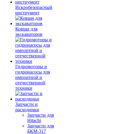
Искробезопасный
инструмент
Ковши для
экскаваторов
Гидромоторы и
гидронасосы для
импортной и
отечественной
техники
Запчасти и
расходники
Запчасти для
Hitachi
Запчасти для
БКМ-317