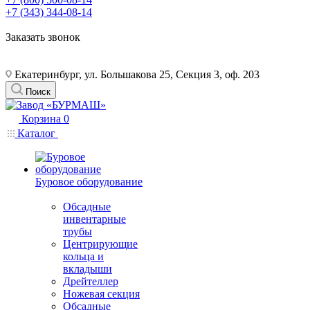
+7 (343) 344-08-14
Заказать звонок
Екатеринбург, ул. Большакова 25, Секция 3, оф. 203
Поиск
Корзина
0
Каталог
Буровое оборудование
Обсадные
инвентарные
трубы
Центрирующие
кольца и
вкладыши
Дрейтеллер
Ножевая секция
Обсадные