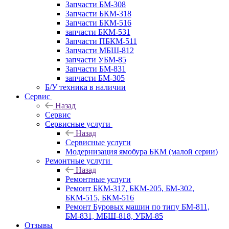
Запчасти БМ-308
Запчасти БКМ-318
Запчасти БКМ-516
запчасти БКМ-531
Запчасти ПБКМ-511
Запчасти МБШ-812
запчасти УБМ-85
Запчасти БМ-831
запчасти БМ-305
Б/У техника в наличии
Сервис
Назад
Сервис
Сервисные услуги
Назад
Сервисные услуги
Модернизация ямобура БКМ (малой серии)
Ремонтные услуги
Назад
Ремонтные услуги
Ремонт БКМ-317, БКМ-205, БМ-302,
БКМ-515, БКМ-516
Ремонт Буровых машин по типу БМ-811,
БМ-831, МБШ-818, УБМ-85
Отзывы