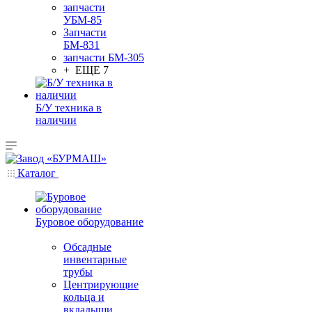
запчасти
УБМ-85
Запчасти
БМ-831
запчасти БМ-305
+ ЕЩЕ 7
Б/У техника в
наличии
Каталог
Буровое оборудование
Обсадные
инвентарные
трубы
Центрирующие
кольца и
вкладыши