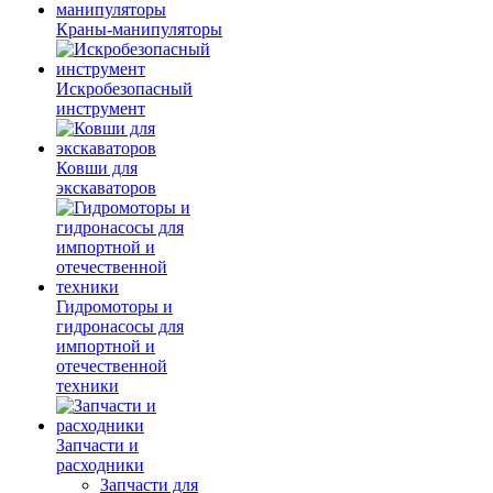
Краны-манипуляторы
Искробезопасный
инструмент
Ковши для
экскаваторов
Гидромоторы и
гидронасосы для
импортной и
отечественной
техники
Запчасти и
расходники
Запчасти для