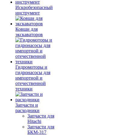
Искробезопасный
инструмент
Ковши для
экскаваторов
Гидромоторы и
гидронасосы для
импортной и
отечественной
техники
Запчасти и
расходники
Запчасти для
Hitachi
Запчасти для
БКМ-317