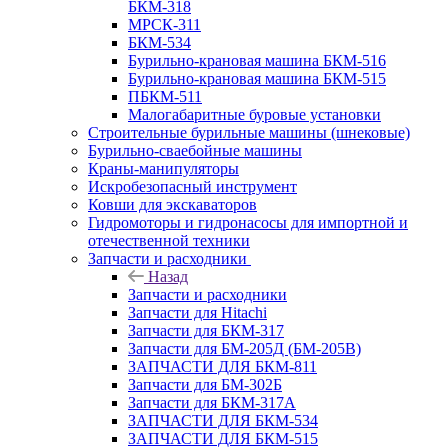
БКМ-318
МРСК-311
БКМ-534
Бурильно-крановая машина БКМ-516
Бурильно-крановая машина БКМ-515
ПБКМ-511
Малогабаритные буровые установки
Строительные бурильные машины (шнековые)
Бурильно-сваебойные машины
Краны-манипуляторы
Искробезопасный инструмент
Ковши для экскаваторов
Гидромоторы и гидронасосы для импортной и
отечественной техники
Запчасти и расходники
Назад
Запчасти и расходники
Запчасти для Hitachi
Запчасти для БКМ-317
Запчасти для БМ-205Д (БМ-205В)
ЗАПЧАСТИ ДЛЯ БКМ-811
Запчасти для БМ-302Б
Запчасти для БКМ-317А
ЗАПЧАСТИ ДЛЯ БКМ-534
ЗАПЧАСТИ ДЛЯ БКМ-515