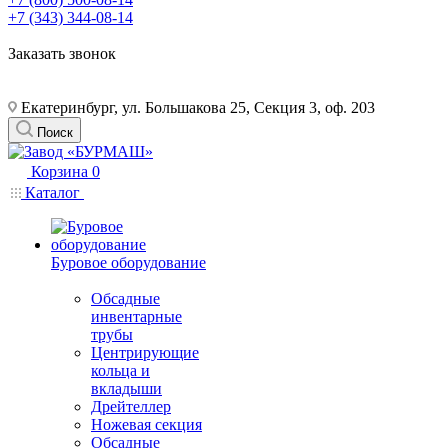
+7 (343) 344-08-14
Заказать звонок
Екатеринбург, ул. Большакова 25, Секция 3, оф. 203
Поиск
Корзина
0
Каталог
Буровое оборудование
Обсадные
инвентарные
трубы
Центрирующие
кольца и
вкладыши
Дрейтеллер
Ножевая секция
Обсадные