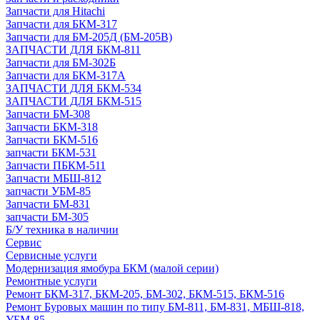
Запчасти для Hitachi
Запчасти для БКМ-317
Запчасти для БМ-205Д (БМ-205В)
ЗАПЧАСТИ ДЛЯ БКМ-811
Запчасти для БМ-302Б
Запчасти для БКМ-317А
ЗАПЧАСТИ ДЛЯ БКМ-534
ЗАПЧАСТИ ДЛЯ БКМ-515
Запчасти БМ-308
Запчасти БКМ-318
Запчасти БКМ-516
запчасти БКМ-531
Запчасти ПБКМ-511
Запчасти МБШ-812
запчасти УБМ-85
Запчасти БМ-831
запчасти БМ-305
Б/У техника в наличии
Сервис
Сервисные услуги
Модернизация ямобура БКМ (малой серии)
Ремонтные услуги
Ремонт БКМ-317, БКМ-205, БМ-302, БКМ-515, БКМ-516
Ремонт Буровых машин по типу БМ-811, БМ-831, МБШ-818,
УБМ-85