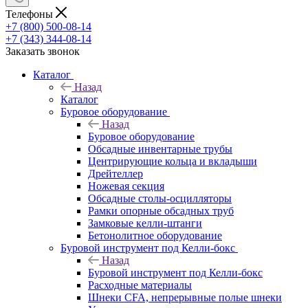
Телефоны
+7 (800) 500-08-14
+7 (343) 344-08-14
Заказать звонок
Каталог
Назад
Каталог
Буровое оборудование
Назад
Буровое оборудование
Обсадные инвентарные трубы
Центрирующие кольца и вкладыши
Дрейтеллер
Ножевая секция
Обсадные столы-осцилляторы
Рамки опорные обсадных труб
Замковые келли-штанги
Бетонолитное оборудование
Буровой инструмент под Келли-бокс
Назад
Буровой инструмент под Келли-бокс
Расходные материалы
Шнеки CFA, непрерывные полые шнеки