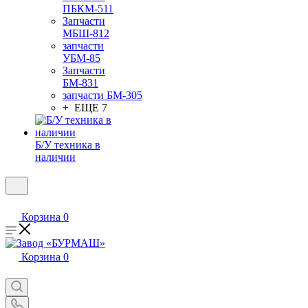
ПБКМ-511
Запчасти
МБШ-812
запчасти
УБМ-85
Запчасти
БМ-831
запчасти БМ-305
+ ЕЩЕ 7
Б/У техника в
наличии
Корзина
0
Корзина
0