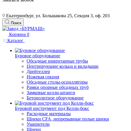
Екатеринбург, ул. Большакова 25, Секция 3, оф. 203
Поиск
Корзина
0
Каталог
Буровое оборудование
Обсадные инвентарные трубы
Центрирующие кольца и вкладыши
Дрейтеллер
Ножевая секция
Обсадные столы-осцилляторы
Рамки опорные обсадных труб
Замковые келли-штанги
Бетонолитное оборудование
Буровой инструмент под Келли-бокс
Расходные материалы
Шнеки CFA, непрерывные полые шнеки
Уширители
Шнеки