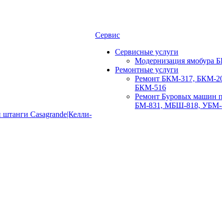
Сервис
Сервисные услуги
Модернизация ямобура Б
Ремонтные услуги
Ремонт БКМ-317, БКМ-20
БКМ-516
Ремонт Буровых машин п
БМ-831, МБШ-818, УБМ-
 штанги Casagrande|Келли-