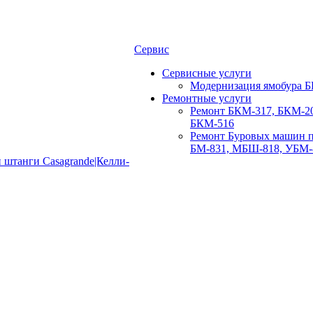
Сервис
Сервисные услуги
Модернизация ямобура Б
Ремонтные услуги
Ремонт БКМ-317, БКМ-20
БКМ-516
Ремонт Буровых машин п
БМ-831, МБШ-818, УБМ-
 штанги Casagrande|Келли-