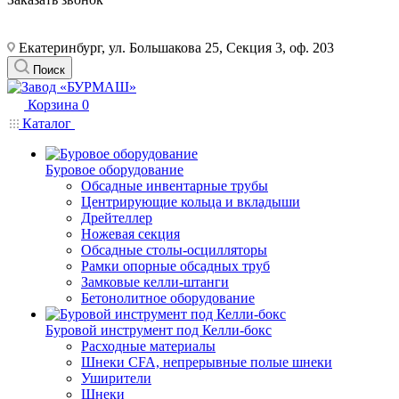
Екатеринбург, ул. Большакова 25, Секция 3, оф. 203
Поиск
Корзина
0
Каталог
Буровое оборудование
Обсадные инвентарные трубы
Центрирующие кольца и вкладыши
Дрейтеллер
Ножевая секция
Обсадные столы-осцилляторы
Рамки опорные обсадных труб
Замковые келли-штанги
Бетонолитное оборудование
Буровой инструмент под Келли-бокс
Расходные материалы
Шнеки CFA, непрерывные полые шнеки
Уширители
Шнеки