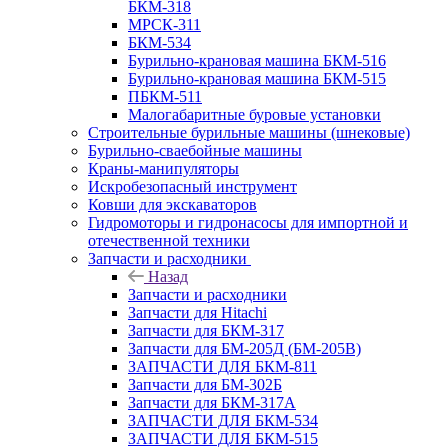
БКМ-318
МРСК-311
БКМ-534
Бурильно-крановая машина БКМ-516
Бурильно-крановая машина БКМ-515
ПБКМ-511
Малогабаритные буровые установки
Строительные бурильные машины (шнековые)
Бурильно-сваебойные машины
Краны-манипуляторы
Искробезопасный инструмент
Ковши для экскаваторов
Гидромоторы и гидронасосы для импортной и
отечественной техники
Запчасти и расходники
Назад
Запчасти и расходники
Запчасти для Hitachi
Запчасти для БКМ-317
Запчасти для БМ-205Д (БМ-205В)
ЗАПЧАСТИ ДЛЯ БКМ-811
Запчасти для БМ-302Б
Запчасти для БКМ-317А
ЗАПЧАСТИ ДЛЯ БКМ-534
ЗАПЧАСТИ ДЛЯ БКМ-515