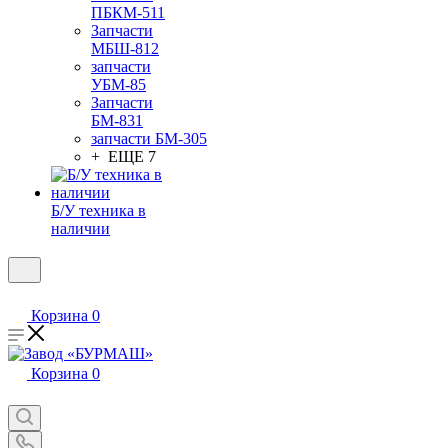
ПБКМ-511
Запчасти
МБШ-812
запчасти
УБМ-85
Запчасти
БМ-831
запчасти БМ-305
+ ЕЩЕ 7
Б/У техника в
наличии
Корзина
0
Корзина
0