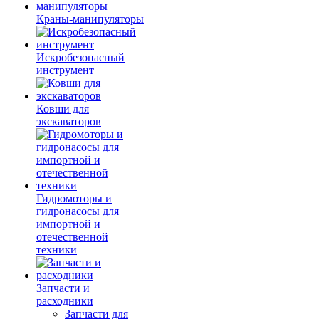
Краны-манипуляторы
Искробезопасный
инструмент
Ковши для
экскаваторов
Гидромоторы и
гидронасосы для
импортной и
отечественной
техники
Запчасти и
расходники
Запчасти для