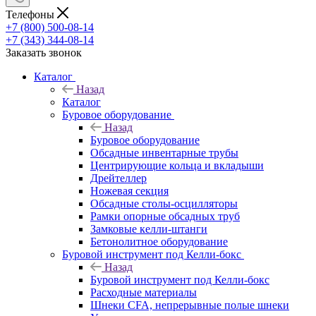
Телефоны
+7 (800) 500-08-14
+7 (343) 344-08-14
Заказать звонок
Каталог
Назад
Каталог
Буровое оборудование
Назад
Буровое оборудование
Обсадные инвентарные трубы
Центрирующие кольца и вкладыши
Дрейтеллер
Ножевая секция
Обсадные столы-осцилляторы
Рамки опорные обсадных труб
Замковые келли-штанги
Бетонолитное оборудование
Буровой инструмент под Келли-бокс
Назад
Буровой инструмент под Келли-бокс
Расходные материалы
Шнеки CFA, непрерывные полые шнеки