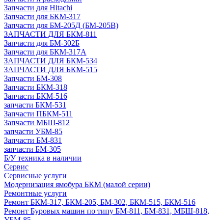
Запчасти для Hitachi
Запчасти для БКМ-317
Запчасти для БМ-205Д (БМ-205В)
ЗАПЧАСТИ ДЛЯ БКМ-811
Запчасти для БМ-302Б
Запчасти для БКМ-317А
ЗАПЧАСТИ ДЛЯ БКМ-534
ЗАПЧАСТИ ДЛЯ БКМ-515
Запчасти БМ-308
Запчасти БКМ-318
Запчасти БКМ-516
запчасти БКМ-531
Запчасти ПБКМ-511
Запчасти МБШ-812
запчасти УБМ-85
Запчасти БМ-831
запчасти БМ-305
Б/У техника в наличии
Сервис
Сервисные услуги
Модернизация ямобура БКМ (малой серии)
Ремонтные услуги
Ремонт БКМ-317, БКМ-205, БМ-302, БКМ-515, БКМ-516
Ремонт Буровых машин по типу БМ-811, БМ-831, МБШ-818,
УБМ-85