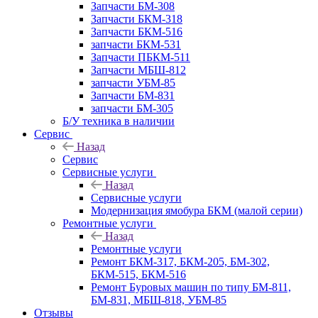
Запчасти БМ-308
Запчасти БКМ-318
Запчасти БКМ-516
запчасти БКМ-531
Запчасти ПБКМ-511
Запчасти МБШ-812
запчасти УБМ-85
Запчасти БМ-831
запчасти БМ-305
Б/У техника в наличии
Сервис
Назад
Сервис
Сервисные услуги
Назад
Сервисные услуги
Модернизация ямобура БКМ (малой серии)
Ремонтные услуги
Назад
Ремонтные услуги
Ремонт БКМ-317, БКМ-205, БМ-302,
БКМ-515, БКМ-516
Ремонт Буровых машин по типу БМ-811,
БМ-831, МБШ-818, УБМ-85
Отзывы