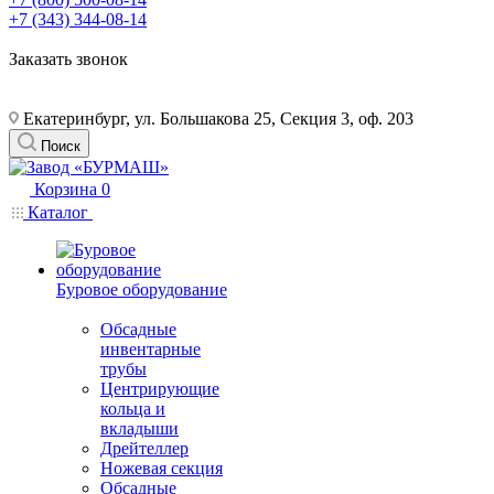
+7 (343) 344-08-14
Заказать звонок
Екатеринбург, ул. Большакова 25, Секция 3, оф. 203
Поиск
Корзина
0
Каталог
Буровое оборудование
Обсадные
инвентарные
трубы
Центрирующие
кольца и
вкладыши
Дрейтеллер
Ножевая секция
Обсадные