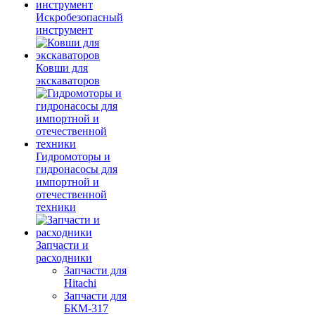
Искробезопасный
инструмент
Ковши для
экскаваторов
Гидромоторы и
гидронасосы для
импортной и
отечественной
техники
Запчасти и
расходники
Запчасти для
Hitachi
Запчасти для
БКМ-317