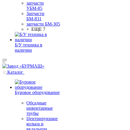
запчасти
УБМ-85
Запчасти
БМ-831
запчасти БМ-305
+ ЕЩЕ 7
Б/У техника в
наличии
Каталог
Буровое оборудование
Обсадные
инвентарные
трубы
Центрирующие
кольца и
вкладыши