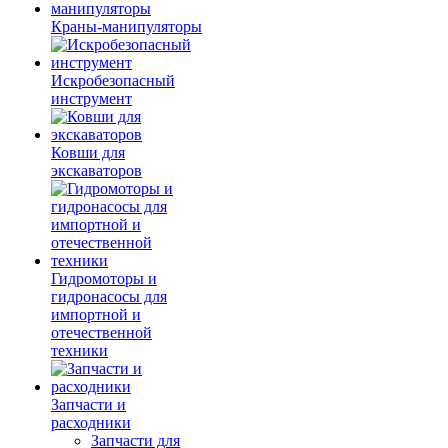
Краны-манипуляторы
Искробезопасный
инструмент
Ковши для
экскаваторов
Гидромоторы и
гидронасосы для
импортной и
отечественной
техники
Запчасти и
расходники
Запчасти для