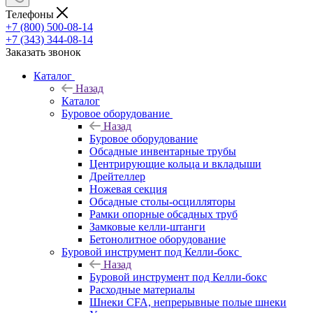
Телефоны
+7 (800) 500-08-14
+7 (343) 344-08-14
Заказать звонок
Каталог
Назад
Каталог
Буровое оборудование
Назад
Буровое оборудование
Обсадные инвентарные трубы
Центрирующие кольца и вкладыши
Дрейтеллер
Ножевая секция
Обсадные столы-осцилляторы
Рамки опорные обсадных труб
Замковые келли-штанги
Бетонолитное оборудование
Буровой инструмент под Келли-бокс
Назад
Буровой инструмент под Келли-бокс
Расходные материалы
Шнеки CFA, непрерывные полые шнеки