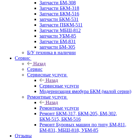
Запчасти БМ-308
Запчасти БКМ-318
Запчасти БКМ-516
запчасти БКМ-531
Запчасти ПБКМ-511
Запчасти МБШ-812
запчасти УБМ-85
Запчасти БМ-831
запчасти БМ-305
Б/У техника в наличии
Сервис
Назад
Сервис
Сервисные услуги
Назад
Сервисные услуги
Модернизация ямобура БКМ (малой серии)
Ремонтные услуги
Назад
Ремонтные услуги
Ремонт БКМ-317, БКМ-205, БМ-302,
БКМ-515, БКМ-516
Ремонт Буровых машин по типу БМ-811,
БМ-831, МБШ-818, УБМ-85
Отзывы