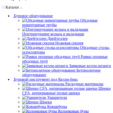
Каталог
Буровое оборудование
Обсадные
инвентарные трубы
Центрирующие кольца и вкладыши
Дрейтеллер
Ножевая секция
Обсадные столы-
осцилляторы
Рамки опорные
обсадных труб
Замковые келли-штанги
Бетонолитное
оборудование
Буровой инструмент под Келли-бокс
Расходные материалы
Шнеки
CFA, непрерывные полые шнеки
Уширители
Шнеки
Ковшебуры
Колонковые буры