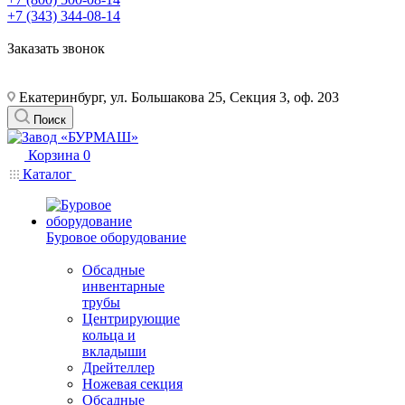
+7 (343) 344-08-14
Заказать звонок
Екатеринбург, ул. Большакова 25, Секция 3, оф. 203
Поиск
Корзина
0
Каталог
Буровое оборудование
Обсадные
инвентарные
трубы
Центрирующие
кольца и
вкладыши
Дрейтеллер
Ножевая секция
Обсадные