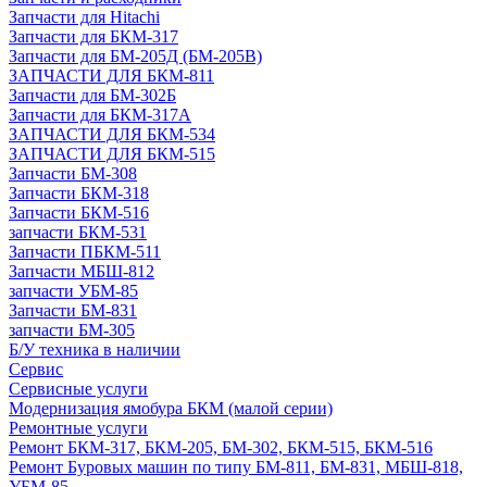
Запчасти для Hitachi
Запчасти для БКМ-317
Запчасти для БМ-205Д (БМ-205В)
ЗАПЧАСТИ ДЛЯ БКМ-811
Запчасти для БМ-302Б
Запчасти для БКМ-317А
ЗАПЧАСТИ ДЛЯ БКМ-534
ЗАПЧАСТИ ДЛЯ БКМ-515
Запчасти БМ-308
Запчасти БКМ-318
Запчасти БКМ-516
запчасти БКМ-531
Запчасти ПБКМ-511
Запчасти МБШ-812
запчасти УБМ-85
Запчасти БМ-831
запчасти БМ-305
Б/У техника в наличии
Сервис
Сервисные услуги
Модернизация ямобура БКМ (малой серии)
Ремонтные услуги
Ремонт БКМ-317, БКМ-205, БМ-302, БКМ-515, БКМ-516
Ремонт Буровых машин по типу БМ-811, БМ-831, МБШ-818,
УБМ-85