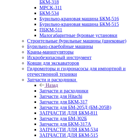
БКМ-318
МРСК-311
БКМ-534
Бурильно-крановая машина БКМ-516
Бурильно-крановая машина БКМ-515
ПБКМ-511
Малогабаритные буровые установки
Строительные бурильные машины (шнековые)
Бурильно-сваебойные машины
Краны-манипуляторы
Искробезопасный инструмент
Ковши для экскаваторов
Гидромоторы и гидронасосы для импортной и
отечественной техники
Запчасти и расходники
Назад
Запчасти и расходники
Запчасти для Hitachi
Запчасти для БКМ-317
Запчасти для БМ-205Д (БМ-205В)
ЗАПЧАСТИ ДЛЯ БКМ-811
Запчасти для БМ-302Б
Запчасти для БКМ-317А
ЗАПЧАСТИ ДЛЯ БКМ-534
ЗАПЧАСТИ ДЛЯ БКМ-515