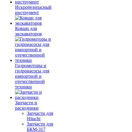
Искробезопасный
инструмент
Ковши для
экскаваторов
Гидромоторы и
гидронасосы для
импортной и
отечественной
техники
Запчасти и
расходники
Запчасти для
Hitachi
Запчасти для
БКМ-317