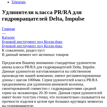
Telegram
Удлинители класса PR/RA для
гидровращателей Delta, Impulse
Главная
—
Каталог
Буровой инструмент под Келли-бокс
Буровой инструмент под Келли-бокс
К сожалению, раздел пуст
В данный момент нет активных товаров
Предлагаем Вашему вниманию стандартные удлинители
шнека класса PR/RA для гидровращателей Delta, Impulse.
Данные удлинители изготавливаются на собственном
производстве нашей компании, имеют регламентированные
длины с шагом 1000мм. Серия удлинителей класса PR/RA
предназначена для удлинения шнековой колонны,
смонтированной совместно с гидровращателями средней
серии на экскаваторы 20-30 тонн. Данная серия удлинителей
имеет более толстую стенку, что положительно сказывается на
прочности изделия в целом при больших крутящих моментах
на гидровращателе.