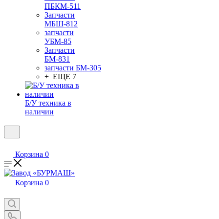
ПБКМ-511
Запчасти
МБШ-812
запчасти
УБМ-85
Запчасти
БМ-831
запчасти БМ-305
+ ЕЩЕ 7
Б/У техника в
наличии
Корзина
0
Корзина
0