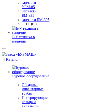
запчасти
УБМ-85
Запчасти
БМ-831
запчасти БМ-305
+ ЕЩЕ 7
Б/У техника в
наличии
Каталог
Буровое оборудование
Обсадные
инвентарные
трубы
Центрирующие
кольца и
вкладыши