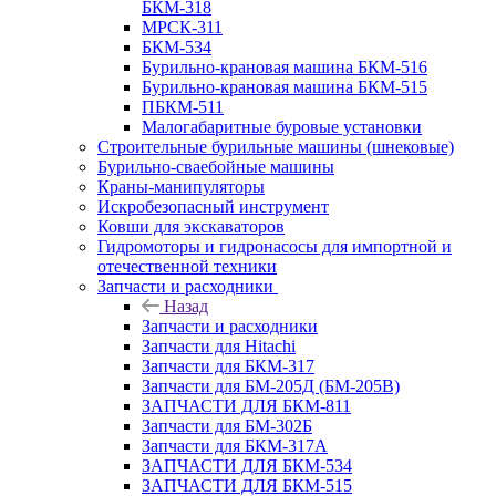
БКМ-318
МРСК-311
БКМ-534
Бурильно-крановая машина БКМ-516
Бурильно-крановая машина БКМ-515
ПБКМ-511
Малогабаритные буровые установки
Строительные бурильные машины (шнековые)
Бурильно-сваебойные машины
Краны-манипуляторы
Искробезопасный инструмент
Ковши для экскаваторов
Гидромоторы и гидронасосы для импортной и
отечественной техники
Запчасти и расходники
Назад
Запчасти и расходники
Запчасти для Hitachi
Запчасти для БКМ-317
Запчасти для БМ-205Д (БМ-205В)
ЗАПЧАСТИ ДЛЯ БКМ-811
Запчасти для БМ-302Б
Запчасти для БКМ-317А
ЗАПЧАСТИ ДЛЯ БКМ-534
ЗАПЧАСТИ ДЛЯ БКМ-515