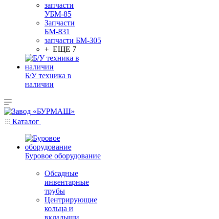
запчасти
УБМ-85
Запчасти
БМ-831
запчасти БМ-305
+ ЕЩЕ 7
Б/У техника в
наличии
Каталог
Буровое оборудование
Обсадные
инвентарные
трубы
Центрирующие
кольца и
вкладыши