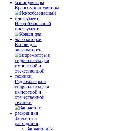
Краны-манипуляторы
Искробезопасный
инструмент
Ковши для
экскаваторов
Гидромоторы и
гидронасосы для
импортной и
отечественной
техники
Запчасти и
расходники
Запчасти для