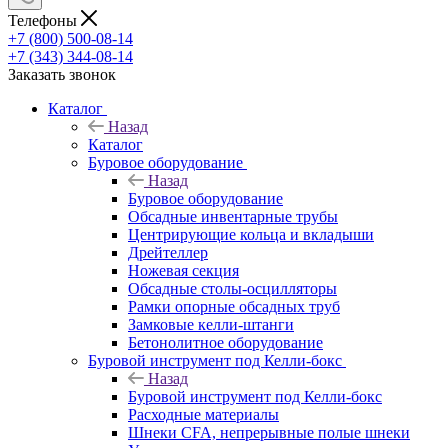
Телефоны
+7 (800) 500-08-14
+7 (343) 344-08-14
Заказать звонок
Каталог
Назад
Каталог
Буровое оборудование
Назад
Буровое оборудование
Обсадные инвентарные трубы
Центрирующие кольца и вкладыши
Дрейтеллер
Ножевая секция
Обсадные столы-осцилляторы
Рамки опорные обсадных труб
Замковые келли-штанги
Бетонолитное оборудование
Буровой инструмент под Келли-бокс
Назад
Буровой инструмент под Келли-бокс
Расходные материалы
Шнеки CFA, непрерывные полые шнеки