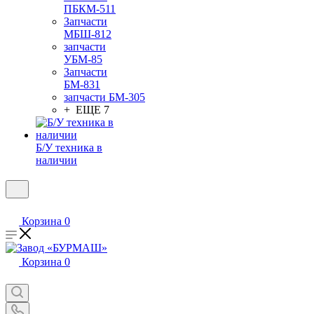
ПБКМ-511
Запчасти
МБШ-812
запчасти
УБМ-85
Запчасти
БМ-831
запчасти БМ-305
+ ЕЩЕ 7
Б/У техника в
наличии
Корзина
0
Корзина
0