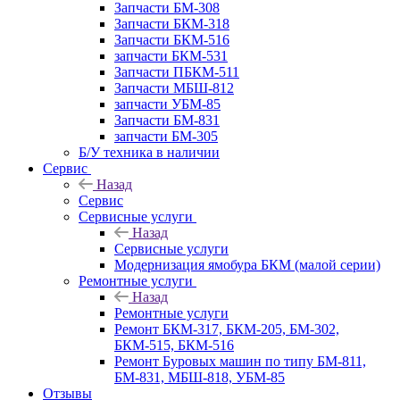
Запчасти БМ-308
Запчасти БКМ-318
Запчасти БКМ-516
запчасти БКМ-531
Запчасти ПБКМ-511
Запчасти МБШ-812
запчасти УБМ-85
Запчасти БМ-831
запчасти БМ-305
Б/У техника в наличии
Сервис
Назад
Сервис
Сервисные услуги
Назад
Сервисные услуги
Модернизация ямобура БКМ (малой серии)
Ремонтные услуги
Назад
Ремонтные услуги
Ремонт БКМ-317, БКМ-205, БМ-302,
БКМ-515, БКМ-516
Ремонт Буровых машин по типу БМ-811,
БМ-831, МБШ-818, УБМ-85
Отзывы