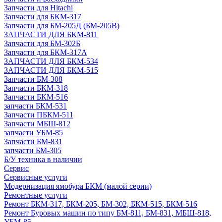
Запчасти для Hitachi
Запчасти для БКМ-317
Запчасти для БМ-205Д (БМ-205В)
ЗАПЧАСТИ ДЛЯ БКМ-811
Запчасти для БМ-302Б
Запчасти для БКМ-317А
ЗАПЧАСТИ ДЛЯ БКМ-534
ЗАПЧАСТИ ДЛЯ БКМ-515
Запчасти БМ-308
Запчасти БКМ-318
Запчасти БКМ-516
запчасти БКМ-531
Запчасти ПБКМ-511
Запчасти МБШ-812
запчасти УБМ-85
Запчасти БМ-831
запчасти БМ-305
Б/У техника в наличии
Сервис
Сервисные услуги
Модернизация ямобура БКМ (малой серии)
Ремонтные услуги
Ремонт БКМ-317, БКМ-205, БМ-302, БКМ-515, БКМ-516
Ремонт Буровых машин по типу БМ-811, БМ-831, МБШ-818,
УБМ-85