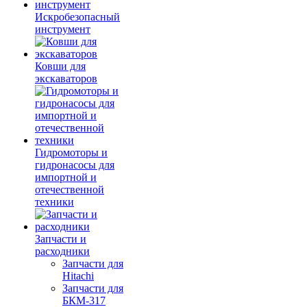
Искробезопасный
инструмент
Ковши для
экскаваторов
Гидромоторы и
гидронасосы для
импортной и
отечественной
техники
Запчасти и
расходники
Запчасти для
Hitachi
Запчасти для
БКМ-317