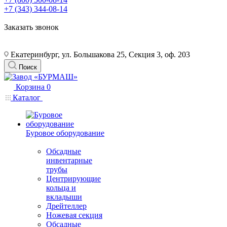
+7 (343) 344-08-14
Заказать звонок
Екатеринбург, ул. Большакова 25, Секция 3, оф. 203
Поиск
Корзина
0
Каталог
Буровое оборудование
Обсадные
инвентарные
трубы
Центрирующие
кольца и
вкладыши
Дрейтеллер
Ножевая секция
Обсадные