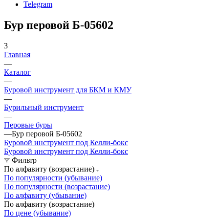
Telegram
Бур перовой Б-05602
3
Главная
—
Каталог
—
Буровой инструмент для БКМ и КМУ
—
Бурильный инструмент
—
Перовые буры
—
Бур перовой Б-05602
Буровой инструмент под Келли-бокс
Буровой инструмент под Келли-бокс
Фильтр
По алфавиту (возрастание)
По популярности (убывание)
По популярности (возрастание)
По алфавиту (убывание)
По алфавиту (возрастание)
По цене (убывание)