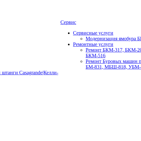
Сервис
Сервисные услуги
Модернизация ямобура Б
Ремонтные услуги
Ремонт БКМ-317, БКМ-20
БКМ-516
Ремонт Буровых машин п
БМ-831, МБШ-818, УБМ-
 штанги Casagrande|Келли-