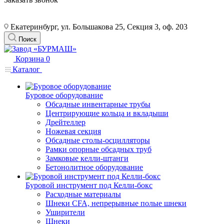
Екатеринбург, ул. Большакова 25, Секция 3, оф. 203
Поиск
Корзина
0
Каталог
Буровое оборудование
Обсадные инвентарные трубы
Центрирующие кольца и вкладыши
Дрейтеллер
Ножевая секция
Обсадные столы-осцилляторы
Рамки опорные обсадных труб
Замковые келли-штанги
Бетонолитное оборудование
Буровой инструмент под Келли-бокс
Расходные материалы
Шнеки CFA, непрерывные полые шнеки
Уширители
Шнеки