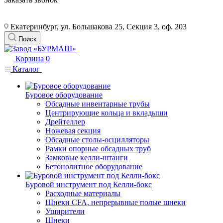
Екатеринбург, ул. Большакова 25, Секция 3, оф. 203
Поиск
Корзина
0
Каталог
Буровое оборудование
Обсадные инвентарные трубы
Центрирующие кольца и вкладыши
Дрейтеллер
Ножевая секция
Обсадные столы-осцилляторы
Рамки опорные обсадных труб
Замковые келли-штанги
Бетонолитное оборудование
Буровой инструмент под Келли-бокс
Расходные материалы
Шнеки CFA, непрерывные полые шнеки
Уширители
Шнеки