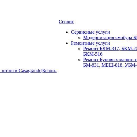
Сервис
Сервисные услуги
Модернизация ямобура Б
Ремонтные услуги
Ремонт БКМ-317, БКМ-20
БКМ-516
Ремонт Буровых машин п
БМ-831, МБШ-818, УБМ-
 штанги Casagrande|Келли-